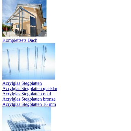
Komplettsets Dach
Acrylglas Stegplatten
Acrylglas Stegplatten glasklar
Acrylglas Stegplatten opal
Acrylglas Stegplatten bronze
Acrylglas Stegplatten 16 mm