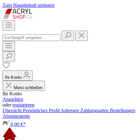
Zum Hauptinhalt springen
Ihr Konto
Menü schließen
Ihr Konto
Anmelden
oder
registrieren
Übersicht
Persönliches Profil
Adressen
Zahlungsarten
Bestellungen
Abonnements
0,00 €*