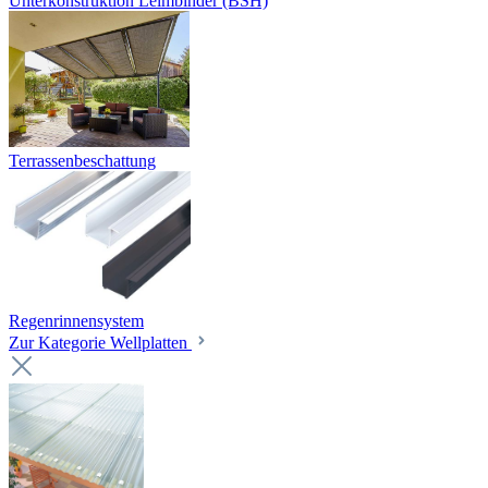
Unterkonstruktion Leimbinder (BSH)
Terrassenbeschattung
Regenrinnensystem
Zur Kategorie Wellplatten