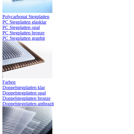
Polycarbonat Stegplatten
PC Stegplatten glasklar
PC Stegplatten opal
PC Stegplatten bronze
PC Stegplatten graphit
Farben
Doppelstegplatten klar
Doppelstegplatten opal
Doppelstegplatten bronze
Doppelstegplatten anthrazit