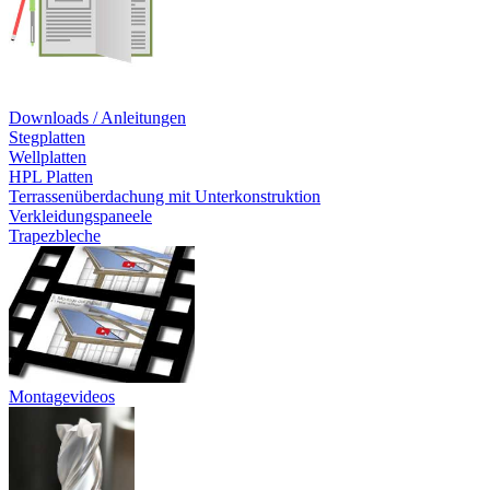
Downloads / Anleitungen
Stegplatten
Wellplatten
HPL Platten
Terrassenüberdachung mit Unterkonstruktion
Verkleidungspaneele
Trapezbleche
Montagevideos