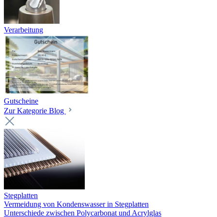
Verarbeitung
Gutscheine
Zur Kategorie Blog
Stegplatten
Vermeidung von Kondenswasser in Stegplatten
Unterschiede zwischen Polycarbonat und Acrylglas