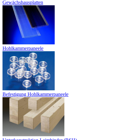
Gewächshausplatten
Hohlkammerpaneele
Befestigung Hohlkammerpaneele