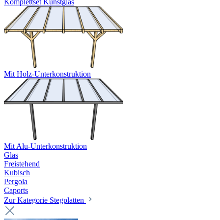
Komplettset Kunstglas
Mit Holz-Unterkonstruktion
Mit Alu-Unterkonstruktion
Glas
Freistehend
Kubisch
Pergola
Caports
Zur Kategorie Stegplatten