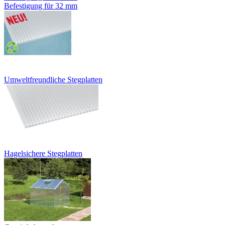
Befestigung für 32 mm
Umweltfreundliche Stegplatten
Hagelsichere Stegplatten