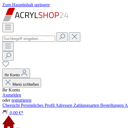
Zum Hauptinhalt springen
Ihr Konto
Menü schließen
Ihr Konto
Anmelden
oder
registrieren
Übersicht
Persönliches Profil
Adressen
Zahlungsarten
Bestellungen
A
0,00 €*