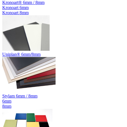
Kronoart® 6mm / 8mm
Kronoart 6mm
Kronoart 8mm
Uniplan® 6mm/8mm
Stylam 6mm / 8mm
6mm
8mm