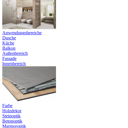
Anwendungsbereiche
Dusche
Küche
Balkon
Außenbereich
Fassade
Innenbereich
Farbe
Holzdekor
Steinoptik
Betonoptik
Marmoroptik