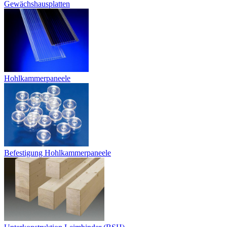
Gewächshausplatten
Hohlkammerpaneele
Befestigung Hohlkammerpaneele