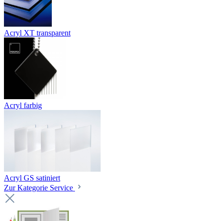
Acryl XT transparent
Acryl farbig
Acryl GS satiniert
Zur Kategorie Service