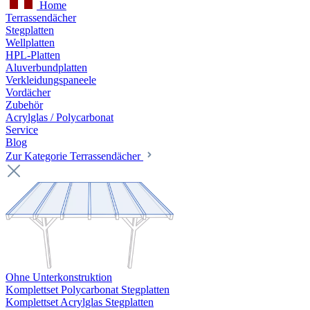
Home
Terrassendächer
Stegplatten
Wellplatten
HPL-Platten
Aluverbundplatten
Verkleidungspaneele
Vordächer
Zubehör
Acrylglas / Polycarbonat
Service
Blog
Zur Kategorie Terrassendächer
Ohne Unterkonstruktion
Komplettset Polycarbonat Stegplatten
Komplettset Acrylglas Stegplatten