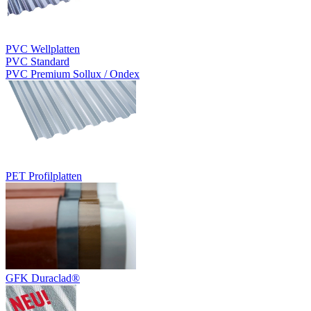
PVC Wellplatten
PVC Standard
PVC Premium Sollux / Ondex
PET Profilplatten
GFK Duraclad®