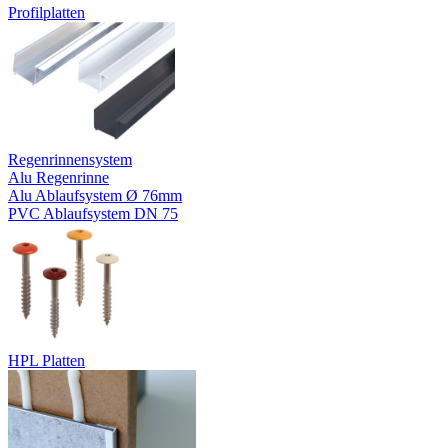
Profilplatten
Regenrinnensystem
Alu Regenrinne
Alu Ablaufsystem Ø 76mm
PVC Ablaufsystem DN 75
HPL Platten