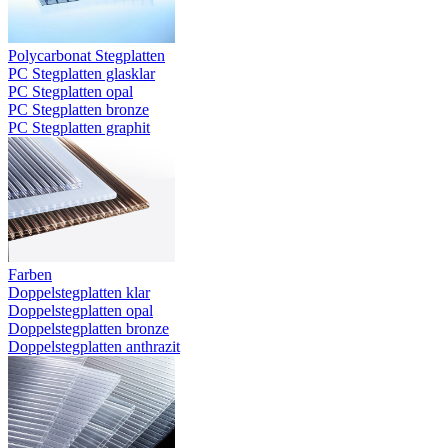
Polycarbonat Stegplatten
PC Stegplatten glasklar
PC Stegplatten opal
PC Stegplatten bronze
PC Stegplatten graphit
Farben
Doppelstegplatten klar
Doppelstegplatten opal
Doppelstegplatten bronze
Doppelstegplatten anthrazit