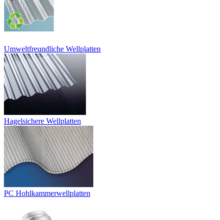
Umweltfreundliche Wellplatten
Hagelsichere Wellplatten
PC Hohlkammerwellplatten