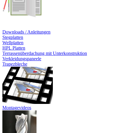
Downloads / Anleitungen
Stegplatten
Wellplatten
HPL Platten
Terrassenüberdachung mit Unterkonstruktion
Verkleidungspaneele
Trapezbleche
Montagevideos