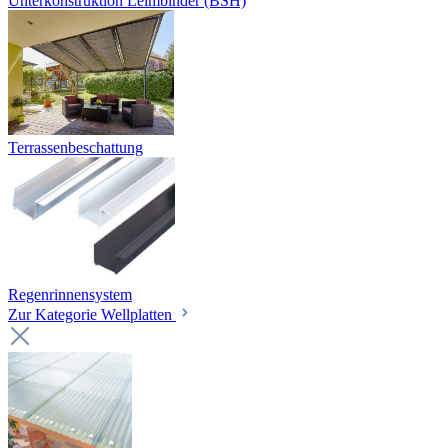
Unterkonstruktion Leimbinder (BSH)
Terrassenbeschattung
Regenrinnensystem
Zur Kategorie Wellplatten