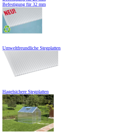
Befestigung für 32 mm
Umweltfreundliche Stegplatten
Hagelsichere Stegplatten