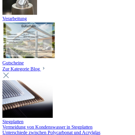
Verarbeitung
Gutscheine
Zur Kategorie Blog
Stegplatten
Vermeidung von Kondenswasser in Stegplatten
Unterschiede zwischen Polycarbonat und Acrylglas