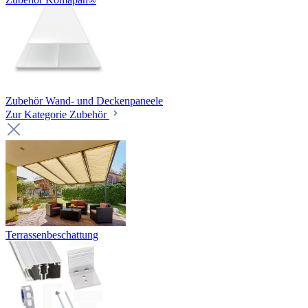
Zubehör Wand- und Deckenpaneele
Zur Kategorie Zubehör
Terrassenbeschattung