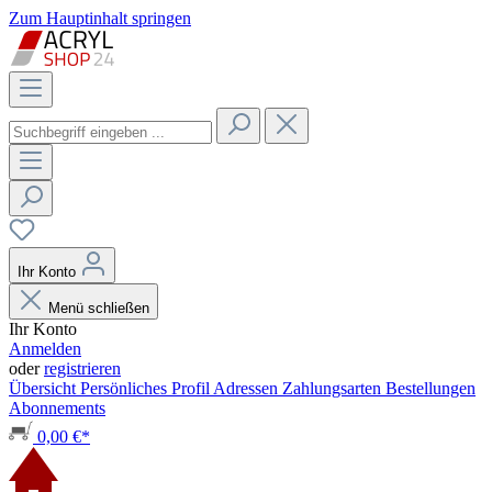
Zum Hauptinhalt springen
Ihr Konto
Menü schließen
Ihr Konto
Anmelden
oder
registrieren
Übersicht
Persönliches Profil
Adressen
Zahlungsarten
Bestellungen
Abonnements
0,00 €*