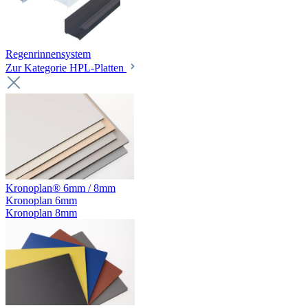
Regenrinnensystem
Zur Kategorie HPL-Platten
Kronoplan® 6mm / 8mm
Kronoplan 6mm
Kronoplan 8mm