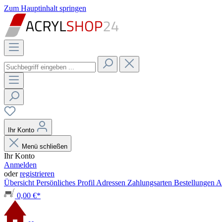
Zum Hauptinhalt springen
Ihr Konto
Menü schließen
Ihr Konto
Anmelden
oder
registrieren
Übersicht
Persönliches Profil
Adressen
Zahlungsarten
Bestellungen
A
0,00 €*