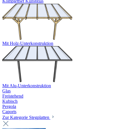
Komplettset Kunstglas
Mit Holz-Unterkonstruktion
Mit Alu-Unterkonstruktion
Glas
Freistehend
Kubisch
Pergola
Caports
Zur Kategorie Stegplatten