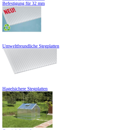
Befestigung für 32 mm
Umweltfreundliche Stegplatten
Hagelsichere Stegplatten