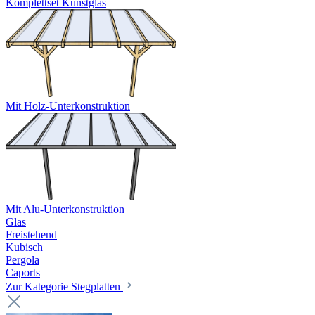
Komplettset Kunstglas
Mit Holz-Unterkonstruktion
Mit Alu-Unterkonstruktion
Glas
Freistehend
Kubisch
Pergola
Caports
Zur Kategorie Stegplatten