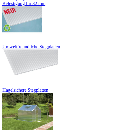
Befestigung für 32 mm
Umweltfreundliche Stegplatten
Hagelsichere Stegplatten