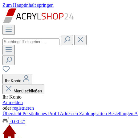
Zum Hauptinhalt springen
Ihr Konto
Menü schließen
Ihr Konto
Anmelden
oder
registrieren
Übersicht
Persönliches Profil
Adressen
Zahlungsarten
Bestellungen
A
0,00 €*