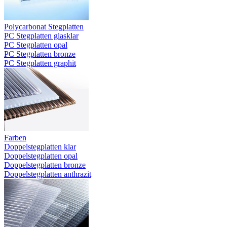
Polycarbonat Stegplatten
PC Stegplatten glasklar
PC Stegplatten opal
PC Stegplatten bronze
PC Stegplatten graphit
Farben
Doppelstegplatten klar
Doppelstegplatten opal
Doppelstegplatten bronze
Doppelstegplatten anthrazit