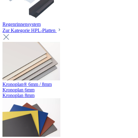
Regenrinnensystem
Zur Kategorie HPL-Platten
Kronoplan® 6mm / 8mm
Kronoplan 6mm
Kronoplan 8mm