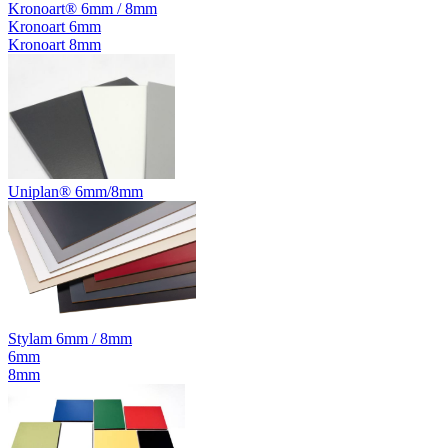
Kronoart® 6mm / 8mm
Kronoart 6mm
Kronoart 8mm
Uniplan® 6mm/8mm
Stylam 6mm / 8mm
6mm
8mm