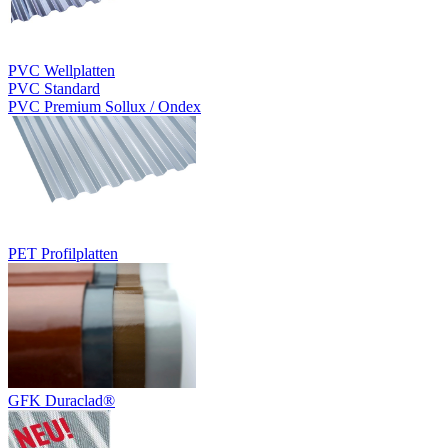
PVC Wellplatten
PVC Standard
PVC Premium Sollux / Ondex
PET Profilplatten
GFK Duraclad®