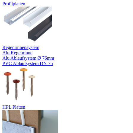
Profilplatten
Regenrinnensystem
Alu Regenrinne
Alu Ablaufsystem Ø 76mm
PVC Ablaufsystem DN 75
HPL Platten