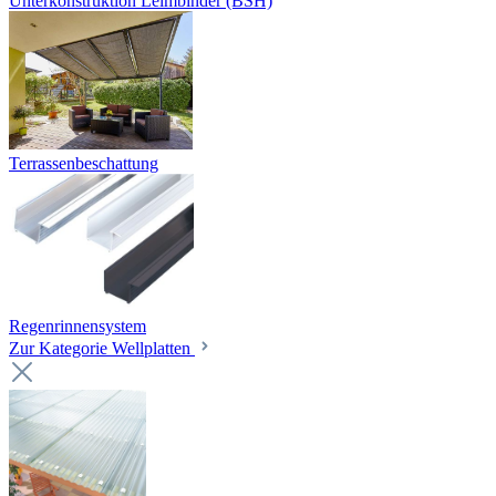
Unterkonstruktion Leimbinder (BSH)
Terrassenbeschattung
Regenrinnensystem
Zur Kategorie Wellplatten