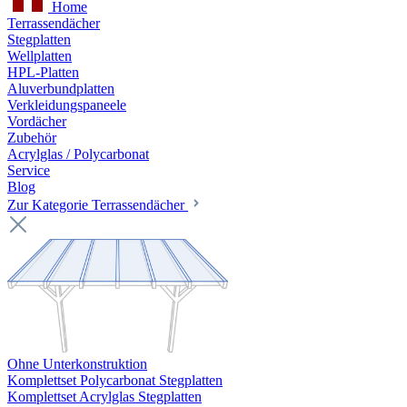
Home
Terrassendächer
Stegplatten
Wellplatten
HPL-Platten
Aluverbundplatten
Verkleidungspaneele
Vordächer
Zubehör
Acrylglas / Polycarbonat
Service
Blog
Zur Kategorie Terrassendächer
Ohne Unterkonstruktion
Komplettset Polycarbonat Stegplatten
Komplettset Acrylglas Stegplatten