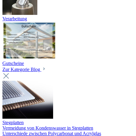
Verarbeitung
Gutscheine
Zur Kategorie Blog
Stegplatten
Vermeidung von Kondenswasser in Stegplatten
Unterschiede zwischen Polycarbonat und Acrylglas