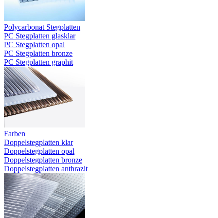
Polycarbonat Stegplatten
PC Stegplatten glasklar
PC Stegplatten opal
PC Stegplatten bronze
PC Stegplatten graphit
Farben
Doppelstegplatten klar
Doppelstegplatten opal
Doppelstegplatten bronze
Doppelstegplatten anthrazit