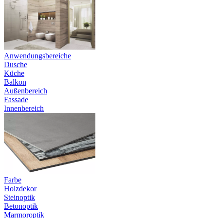
Anwendungsbereiche
Dusche
Küche
Balkon
Außenbereich
Fassade
Innenbereich
Farbe
Holzdekor
Steinoptik
Betonoptik
Marmoroptik