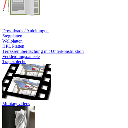
Downloads / Anleitungen
Stegplatten
Wellplatten
HPL Platten
Terrassenüberdachung mit Unterkonstruktion
Verkleidungspaneele
Trapezbleche
Montagevideos