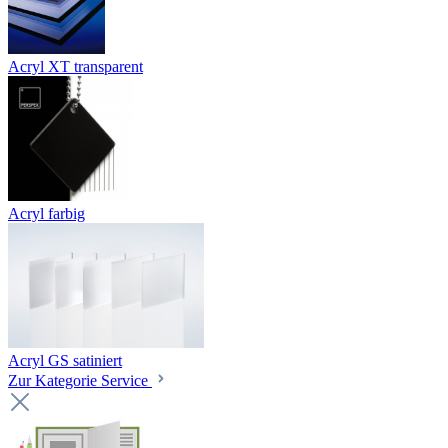
Acryl XT transparent
Acryl farbig
Acryl GS satiniert
Zur Kategorie Service