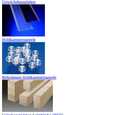
Gewächshausplatten
Hohlkammerpaneele
Befestigung Hohlkammerpaneele