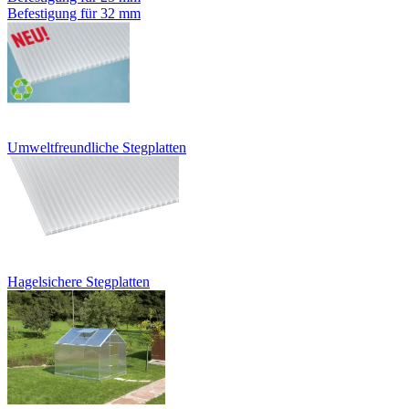
Befestigung für 32 mm
Umweltfreundliche Stegplatten
Hagelsichere Stegplatten