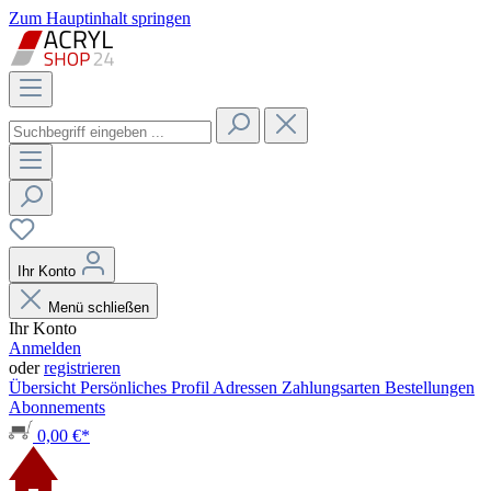
Zum Hauptinhalt springen
Ihr Konto
Menü schließen
Ihr Konto
Anmelden
oder
registrieren
Übersicht
Persönliches Profil
Adressen
Zahlungsarten
Bestellungen
Abonnements
0,00 €*