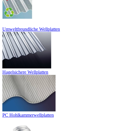
Umweltfreundliche Wellplatten
Hagelsichere Wellplatten
PC Hohlkammerwellplatten