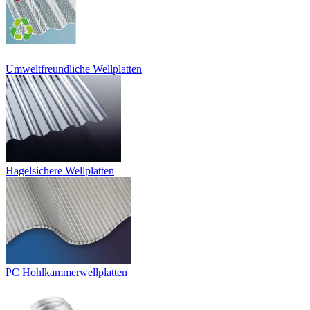
Umweltfreundliche Wellplatten
Hagelsichere Wellplatten
PC Hohlkammerwellplatten