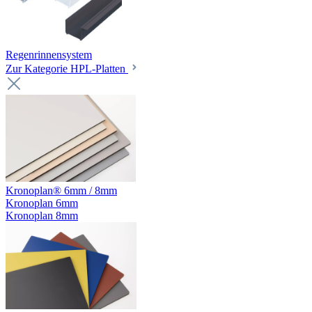
Regenrinnensystem
Zur Kategorie HPL-Platten
Kronoplan® 6mm / 8mm
Kronoplan 6mm
Kronoplan 8mm