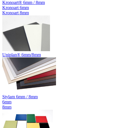
Kronoart® 6mm / 8mm
Kronoart 6mm
Kronoart 8mm
Uniplan® 6mm/8mm
Stylam 6mm / 8mm
6mm
8mm