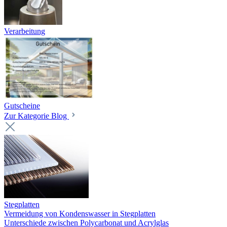
Verarbeitung
Gutscheine
Zur Kategorie Blog
Stegplatten
Vermeidung von Kondenswasser in Stegplatten
Unterschiede zwischen Polycarbonat und Acrylglas