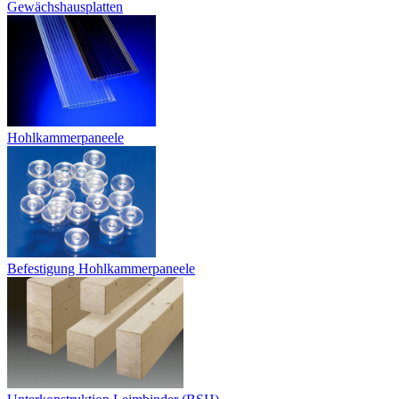
Gewächshausplatten
Hohlkammerpaneele
Befestigung Hohlkammerpaneele