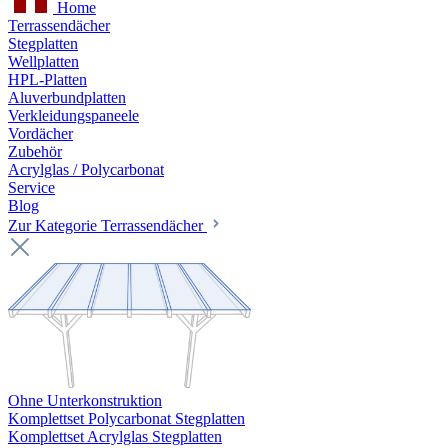
Home
Terrassendächer
Stegplatten
Wellplatten
HPL-Platten
Aluverbundplatten
Verkleidungspaneele
Vordächer
Zubehör
Acrylglas / Polycarbonat
Service
Blog
Zur Kategorie Terrassendächer
Ohne Unterkonstruktion
Komplettset Polycarbonat Stegplatten
Komplettset Acrylglas Stegplatten