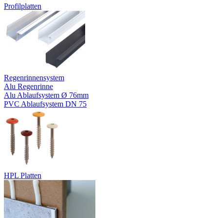
Profilplatten
Regenrinnensystem
Alu Regenrinne
Alu Ablaufsystem Ø 76mm
PVC Ablaufsystem DN 75
HPL Platten