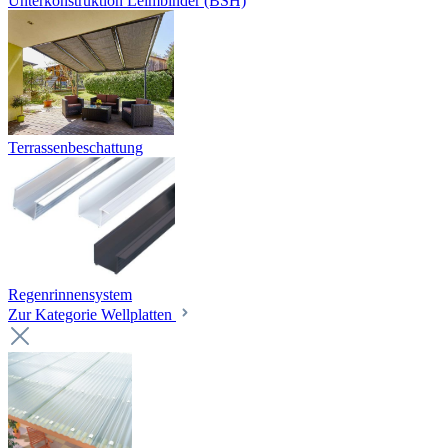
Unterkonstruktion Leimbinder (BSH)
Terrassenbeschattung
Regenrinnensystem
Zur Kategorie Wellplatten