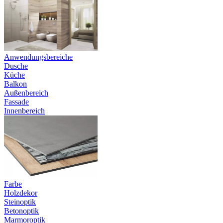
Anwendungsbereiche
Dusche
Küche
Balkon
Außenbereich
Fassade
Innenbereich
Farbe
Holzdekor
Steinoptik
Betonoptik
Marmoroptik