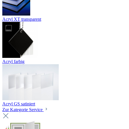
Acryl XT transparent
Acryl farbig
Acryl GS satiniert
Zur Kategorie Service