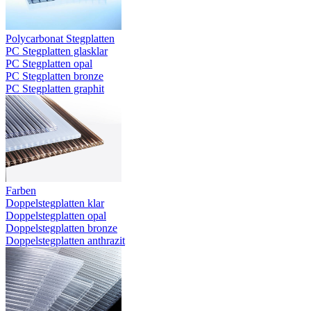
Polycarbonat Stegplatten
PC Stegplatten glasklar
PC Stegplatten opal
PC Stegplatten bronze
PC Stegplatten graphit
Farben
Doppelstegplatten klar
Doppelstegplatten opal
Doppelstegplatten bronze
Doppelstegplatten anthrazit