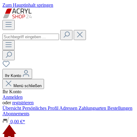
Zum Hauptinhalt springen
Ihr Konto
Menü schließen
Ihr Konto
Anmelden
oder
registrieren
Übersicht
Persönliches Profil
Adressen
Zahlungsarten
Bestellungen
Abonnements
0,00 €*