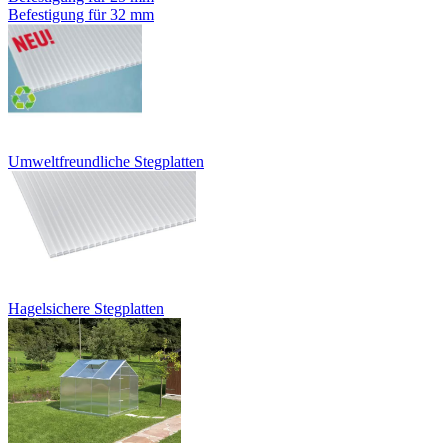
Befestigung für 32 mm
Umweltfreundliche Stegplatten
Hagelsichere Stegplatten