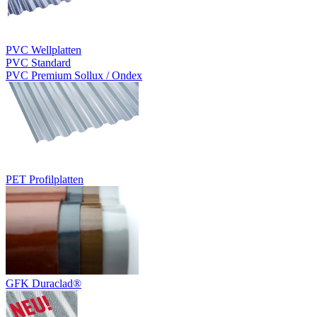
PVC Wellplatten
PVC Standard
PVC Premium Sollux / Ondex
PET Profilplatten
GFK Duraclad®