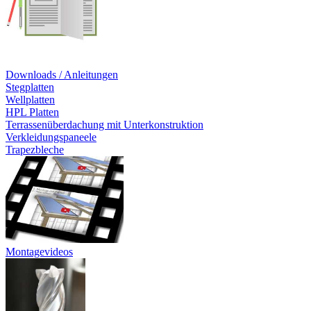
Downloads / Anleitungen
Stegplatten
Wellplatten
HPL Platten
Terrassenüberdachung mit Unterkonstruktion
Verkleidungspaneele
Trapezbleche
Montagevideos