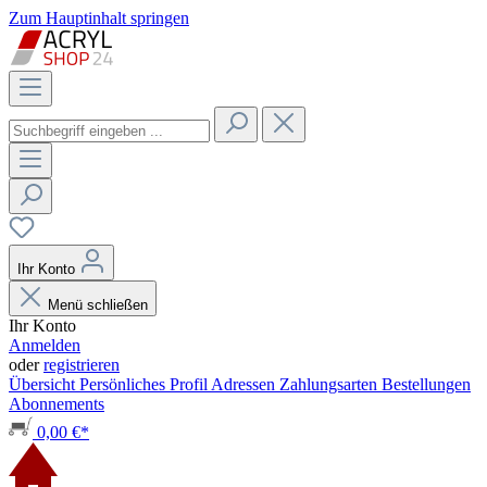
Zum Hauptinhalt springen
Ihr Konto
Menü schließen
Ihr Konto
Anmelden
oder
registrieren
Übersicht
Persönliches Profil
Adressen
Zahlungsarten
Bestellungen
Abonnements
0,00 €*