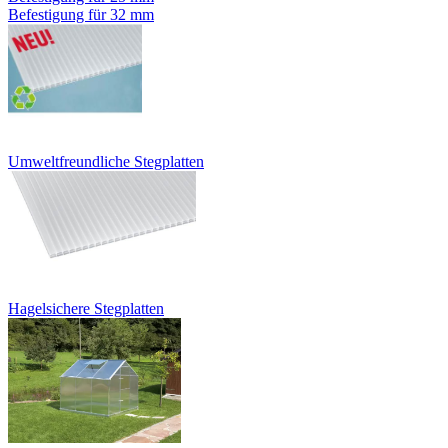
Befestigung für 32 mm
Umweltfreundliche Stegplatten
Hagelsichere Stegplatten