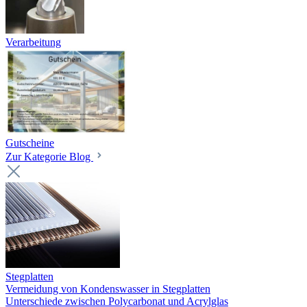
Verarbeitung
Gutscheine
Zur Kategorie Blog
Stegplatten
Vermeidung von Kondenswasser in Stegplatten
Unterschiede zwischen Polycarbonat und Acrylglas