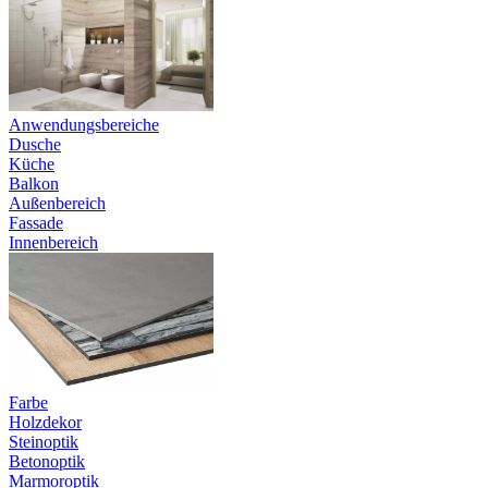
Anwendungsbereiche
Dusche
Küche
Balkon
Außenbereich
Fassade
Innenbereich
Farbe
Holzdekor
Steinoptik
Betonoptik
Marmoroptik