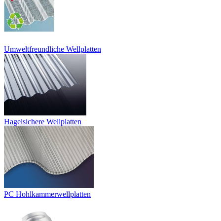
Umweltfreundliche Wellplatten
Hagelsichere Wellplatten
PC Hohlkammerwellplatten