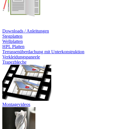
Downloads / Anleitungen
Stegplatten
Wellplatten
HPL Platten
Terrassenüberdachung mit Unterkonstruktion
Verkleidungspaneele
Trapezbleche
Montagevideos