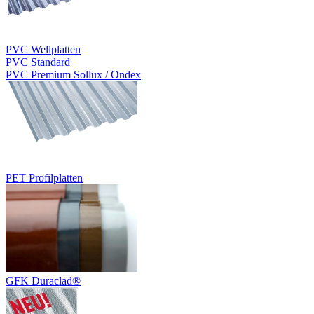
PVC Wellplatten
PVC Standard
PVC Premium Sollux / Ondex
PET Profilplatten
GFK Duraclad®