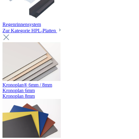
Regenrinnensystem
Zur Kategorie HPL-Platten
Kronoplan® 6mm / 8mm
Kronoplan 6mm
Kronoplan 8mm