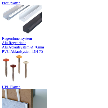
Profilplatten
Regenrinnensystem
Alu Regenrinne
Alu Ablaufsystem Ø 76mm
PVC Ablaufsystem DN 75
HPL Platten