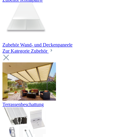
Zubehör Wand- und Deckenpaneele
Zur Kategorie Zubehör
Terrassenbeschattung