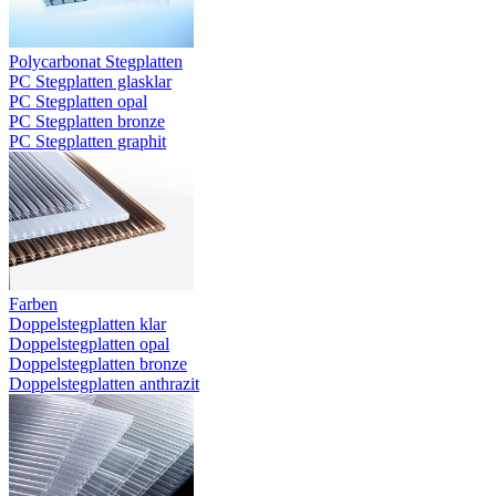
Polycarbonat Stegplatten
PC Stegplatten glasklar
PC Stegplatten opal
PC Stegplatten bronze
PC Stegplatten graphit
Farben
Doppelstegplatten klar
Doppelstegplatten opal
Doppelstegplatten bronze
Doppelstegplatten anthrazit