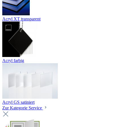
Acryl XT transparent
Acryl farbig
Acryl GS satiniert
Zur Kategorie Service