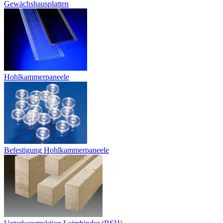
Gewächshausplatten
Hohlkammerpaneele
Befestigung Hohlkammerpaneele