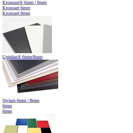
Kronoart® 6mm / 8mm
Kronoart 6mm
Kronoart 8mm
Uniplan® 6mm/8mm
Stylam 6mm / 8mm
6mm
8mm