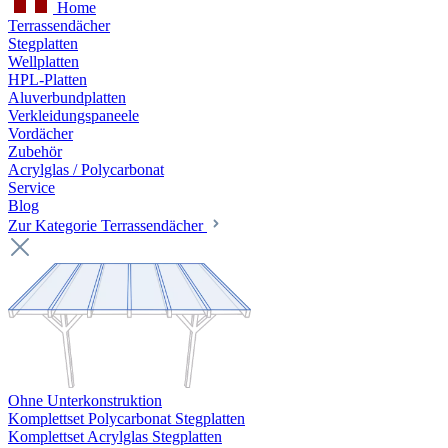
Home
Terrassendächer
Stegplatten
Wellplatten
HPL-Platten
Aluverbundplatten
Verkleidungspaneele
Vordächer
Zubehör
Acrylglas / Polycarbonat
Service
Blog
Zur Kategorie Terrassendächer
Ohne Unterkonstruktion
Komplettset Polycarbonat Stegplatten
Komplettset Acrylglas Stegplatten