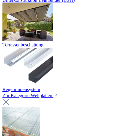
Unterkonstruktion Leimbinder (BSH)
Terrassenbeschattung
Regenrinnensystem
Zur Kategorie Wellplatten