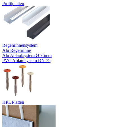
Profilplatten
Regenrinnensystem
Alu Regenrinne
Alu Ablaufsystem Ø 76mm
PVC Ablaufsystem DN 75
HPL Platten