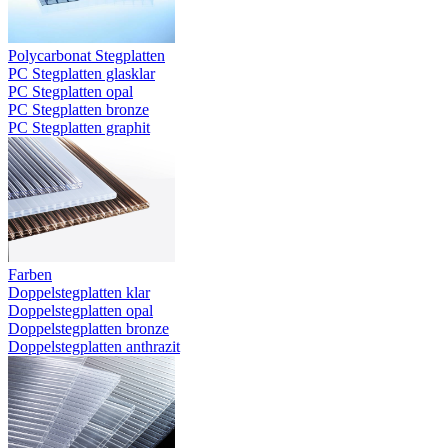
Polycarbonat Stegplatten
PC Stegplatten glasklar
PC Stegplatten opal
PC Stegplatten bronze
PC Stegplatten graphit
Farben
Doppelstegplatten klar
Doppelstegplatten opal
Doppelstegplatten bronze
Doppelstegplatten anthrazit