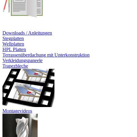
Downloads / Anleitungen
Stegplatten
Wellplatten
HPL Platten
Terrassenüberdachung mit Unterkonstruktion
Verkleidungspaneele
Trapezbleche
Montagevideos