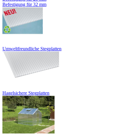
Befestigung für 32 mm
Umweltfreundliche Stegplatten
Hagelsichere Stegplatten