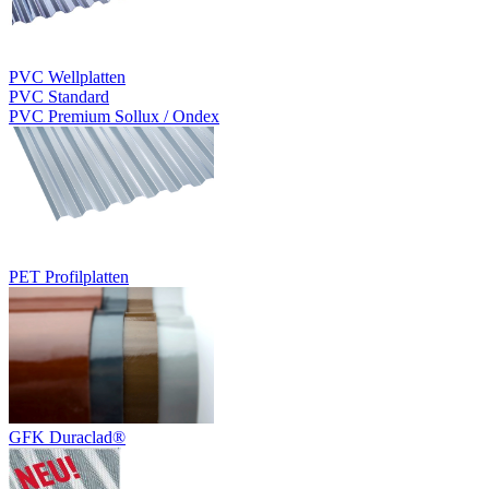
PVC Wellplatten
PVC Standard
PVC Premium Sollux / Ondex
PET Profilplatten
GFK Duraclad®