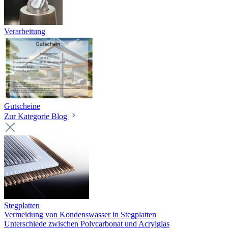
Verarbeitung
Gutscheine
Zur Kategorie Blog
Stegplatten
Vermeidung von Kondenswasser in Stegplatten
Unterschiede zwischen Polycarbonat und Acrylglas