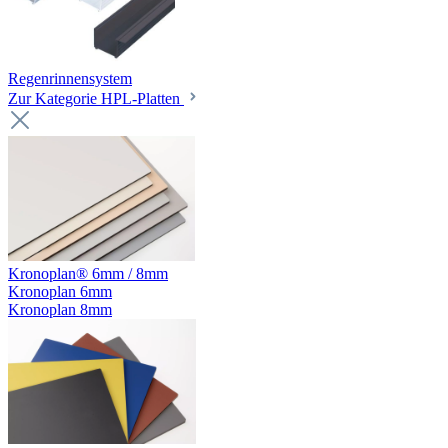
Regenrinnensystem
Zur Kategorie HPL-Platten
Kronoplan® 6mm / 8mm
Kronoplan 6mm
Kronoplan 8mm