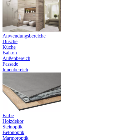
Anwendungsbereiche
Dusche
Küche
Balkon
Außenbereich
Fassade
Innenbereich
Farbe
Holzdekor
Steinoptik
Betonoptik
Marmoroptik