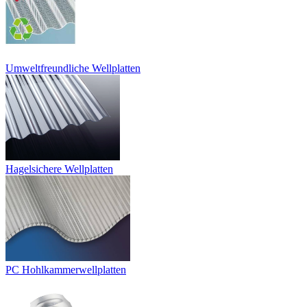
Umweltfreundliche Wellplatten
Hagelsichere Wellplatten
PC Hohlkammerwellplatten