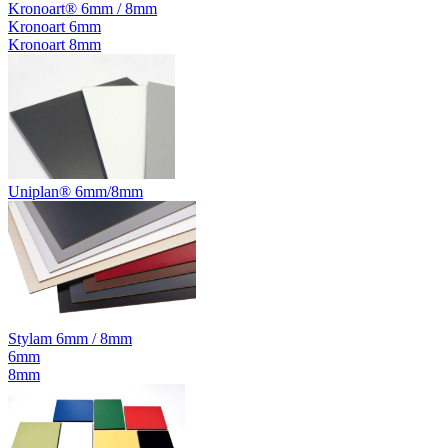
Kronoart® 6mm / 8mm
Kronoart 6mm
Kronoart 8mm
Uniplan® 6mm/8mm
Stylam 6mm / 8mm
6mm
8mm