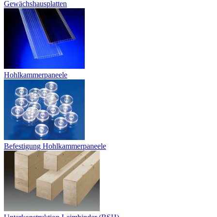
Gewächshausplatten
Hohlkammerpaneele
Befestigung Hohlkammerpaneele