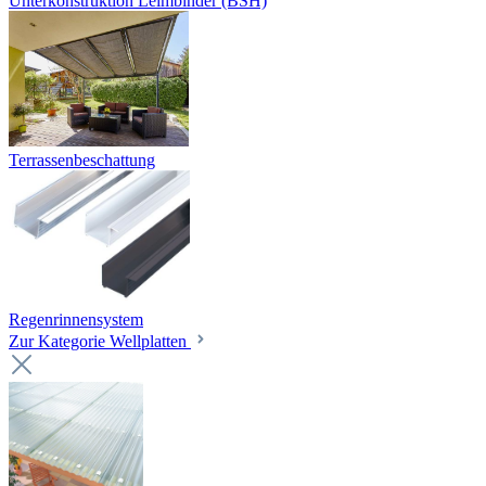
Unterkonstruktion Leimbinder (BSH)
Terrassenbeschattung
Regenrinnensystem
Zur Kategorie Wellplatten