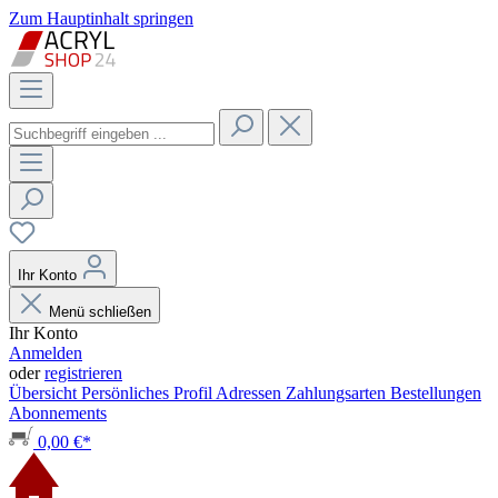
Zum Hauptinhalt springen
Ihr Konto
Menü schließen
Ihr Konto
Anmelden
oder
registrieren
Übersicht
Persönliches Profil
Adressen
Zahlungsarten
Bestellungen
Abonnements
0,00 €*