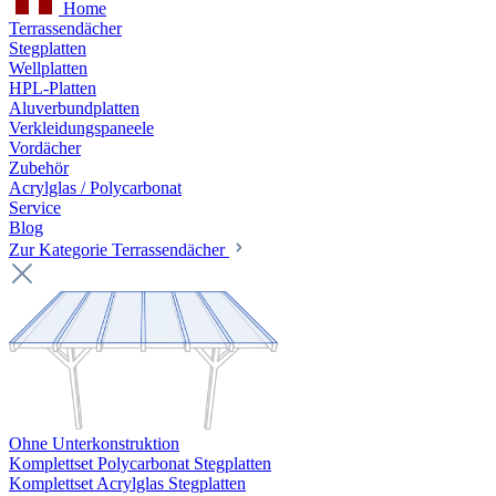
Home
Terrassendächer
Stegplatten
Wellplatten
HPL-Platten
Aluverbundplatten
Verkleidungspaneele
Vordächer
Zubehör
Acrylglas / Polycarbonat
Service
Blog
Zur Kategorie Terrassendächer
Ohne Unterkonstruktion
Komplettset Polycarbonat Stegplatten
Komplettset Acrylglas Stegplatten