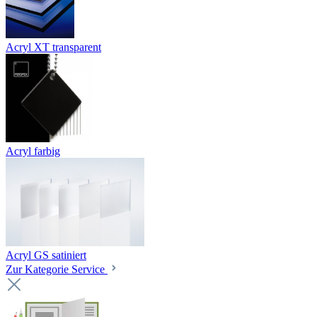
Acryl XT transparent
Acryl farbig
Acryl GS satiniert
Zur Kategorie Service