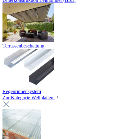
Unterkonstruktion Leimbinder (BSH)
Terrassenbeschattung
Regenrinnensystem
Zur Kategorie Wellplatten