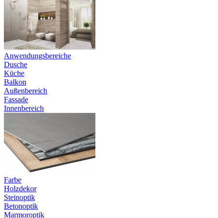
Anwendungsbereiche
Dusche
Küche
Balkon
Außenbereich
Fassade
Innenbereich
Farbe
Holzdekor
Steinoptik
Betonoptik
Marmoroptik