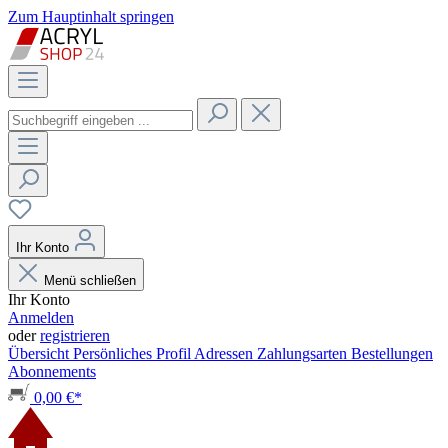
Zum Hauptinhalt springen
Ihr Konto
Menü schließen
Ihr Konto
Anmelden
oder
registrieren
Übersicht
Persönliches Profil
Adressen
Zahlungsarten
Bestellungen
Abonnements
0,00 €*