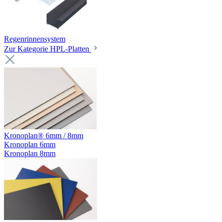
Regenrinnensystem
Zur Kategorie HPL-Platten
Kronoplan® 6mm / 8mm
Kronoplan 6mm
Kronoplan 8mm