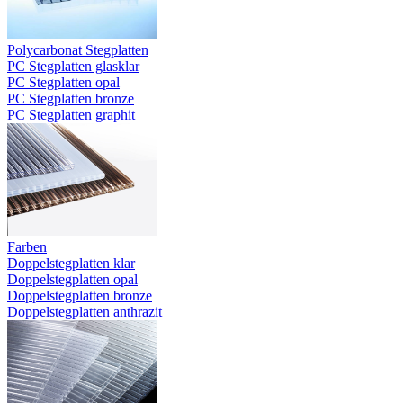
Polycarbonat Stegplatten
PC Stegplatten glasklar
PC Stegplatten opal
PC Stegplatten bronze
PC Stegplatten graphit
Farben
Doppelstegplatten klar
Doppelstegplatten opal
Doppelstegplatten bronze
Doppelstegplatten anthrazit