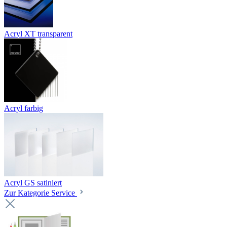
Acryl XT transparent
Acryl farbig
Acryl GS satiniert
Zur Kategorie Service