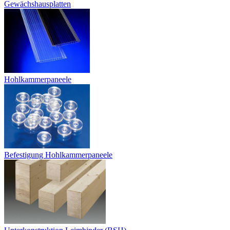
Gewächshausplatten
Hohlkammerpaneele
Befestigung Hohlkammerpaneele