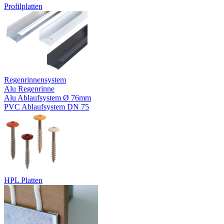
Profilplatten
Regenrinnensystem
Alu Regenrinne
Alu Ablaufsystem Ø 76mm
PVC Ablaufsystem DN 75
HPL Platten