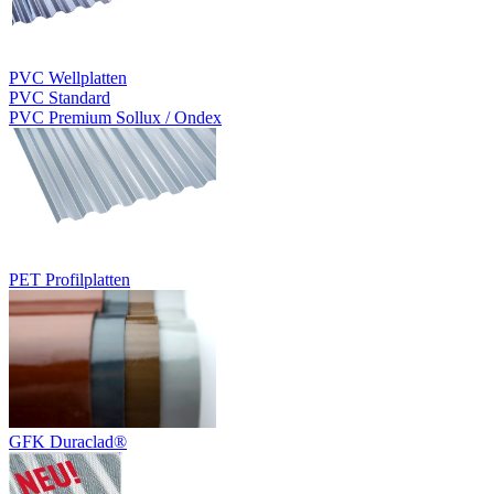
PVC Wellplatten
PVC Standard
PVC Premium Sollux / Ondex
PET Profilplatten
GFK Duraclad®