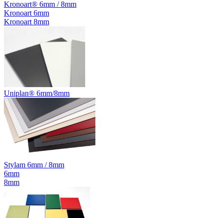
Kronoart® 6mm / 8mm
Kronoart 6mm
Kronoart 8mm
Uniplan® 6mm/8mm
Stylam 6mm / 8mm
6mm
8mm