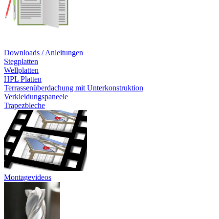
Downloads / Anleitungen
Stegplatten
Wellplatten
HPL Platten
Terrassenüberdachung mit Unterkonstruktion
Verkleidungspaneele
Trapezbleche
Montagevideos