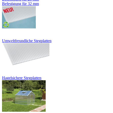
Befestigung für 32 mm
Umweltfreundliche Stegplatten
Hagelsichere Stegplatten