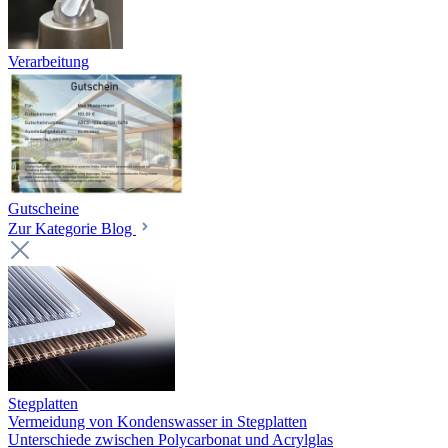
Verarbeitung
Gutscheine
Zur Kategorie Blog
Stegplatten
Vermeidung von Kondenswasser in Stegplatten
Unterschiede zwischen Polycarbonat und Acrylglas