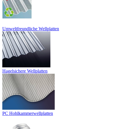
Umweltfreundliche Wellplatten
Hagelsichere Wellplatten
PC Hohlkammerwellplatten