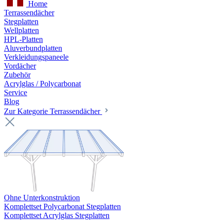
Home
Terrassendächer
Stegplatten
Wellplatten
HPL-Platten
Aluverbundplatten
Verkleidungspaneele
Vordächer
Zubehör
Acrylglas / Polycarbonat
Service
Blog
Zur Kategorie Terrassendächer
Ohne Unterkonstruktion
Komplettset Polycarbonat Stegplatten
Komplettset Acrylglas Stegplatten