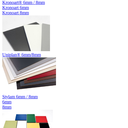
Kronoart® 6mm / 8mm
Kronoart 6mm
Kronoart 8mm
Uniplan® 6mm/8mm
Stylam 6mm / 8mm
6mm
8mm