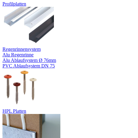
Profilplatten
Regenrinnensystem
Alu Regenrinne
Alu Ablaufsystem Ø 76mm
PVC Ablaufsystem DN 75
HPL Platten