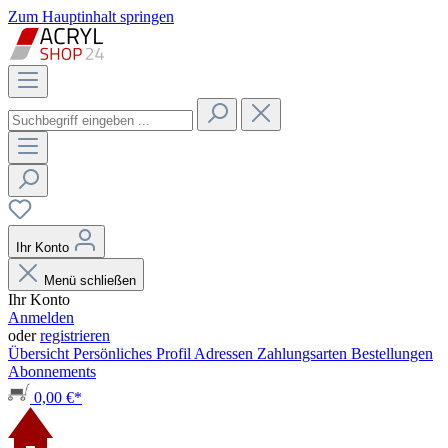
Zum Hauptinhalt springen
Ihr Konto
Menü schließen
Ihr Konto
Anmelden
oder
registrieren
Übersicht
Persönliches Profil
Adressen
Zahlungsarten
Bestellungen
Abonnements
0,00 €*