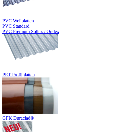
PVC Wellplatten
PVC Standard
PVC Premium Sollux / Ondex
PET Profilplatten
GFK Duraclad®