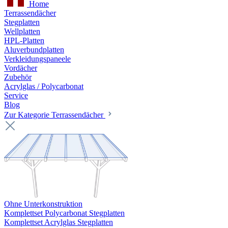
Home
Terrassendächer
Stegplatten
Wellplatten
HPL-Platten
Aluverbundplatten
Verkleidungspaneele
Vordächer
Zubehör
Acrylglas / Polycarbonat
Service
Blog
Zur Kategorie Terrassendächer
Ohne Unterkonstruktion
Komplettset Polycarbonat Stegplatten
Komplettset Acrylglas Stegplatten