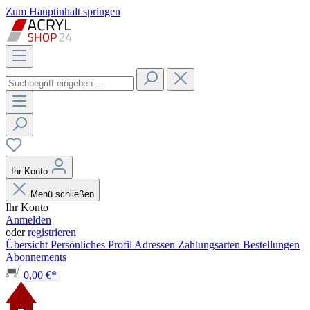
Zum Hauptinhalt springen
Ihr Konto
Menü schließen
Ihr Konto
Anmelden
oder
registrieren
Übersicht
Persönliches Profil
Adressen
Zahlungsarten
Bestellungen
Abonnements
0,00 €*