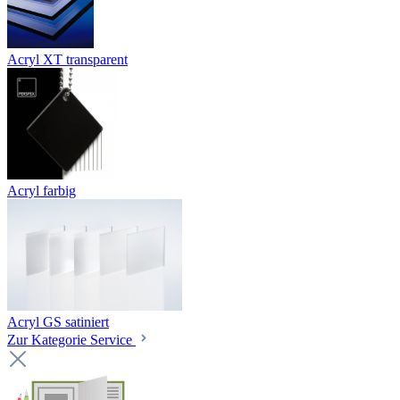
Acryl XT transparent
Acryl farbig
Acryl GS satiniert
Zur Kategorie Service