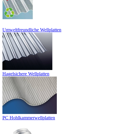
Umweltfreundliche Wellplatten
Hagelsichere Wellplatten
PC Hohlkammerwellplatten