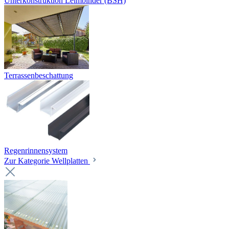
Unterkonstruktion Leimbinder (BSH)
Terrassenbeschattung
Regenrinnensystem
Zur Kategorie Wellplatten