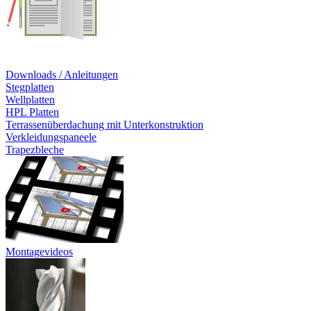
Downloads / Anleitungen
Stegplatten
Wellplatten
HPL Platten
Terrassenüberdachung mit Unterkonstruktion
Verkleidungspaneele
Trapezbleche
Montagevideos