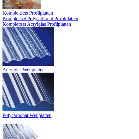
Komplettsets Profilplatten
Komplettset Polycarbonat Profilplatten
Komplettset Acrylglas Profilplatten
Acrylglas Wellplatten
Polycarbonat Wellplatten