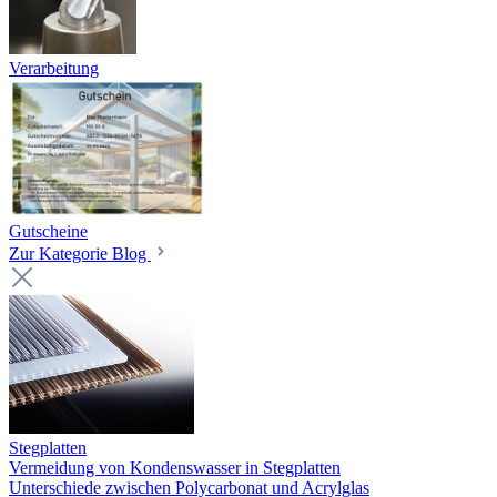
Verarbeitung
Gutscheine
Zur Kategorie Blog
Stegplatten
Vermeidung von Kondenswasser in Stegplatten
Unterschiede zwischen Polycarbonat und Acrylglas