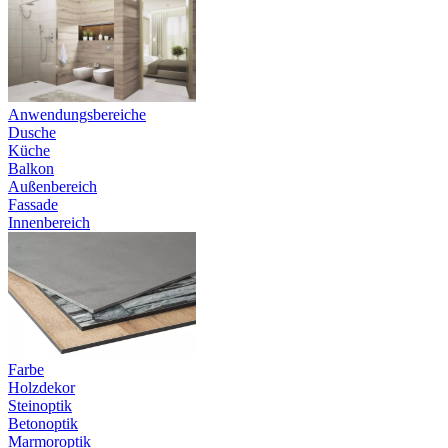
Anwendungsbereiche
Dusche
Küche
Balkon
Außenbereich
Fassade
Innenbereich
Farbe
Holzdekor
Steinoptik
Betonoptik
Marmoroptik