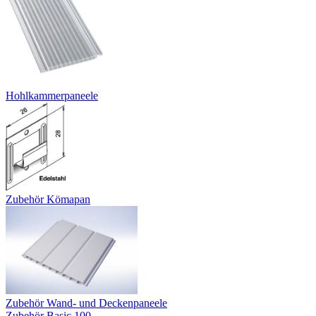
Hohlkammerpaneele
Zubehör Kömapan
Zubehör Wand- und Deckenpaneele
Zubehör Basic 100