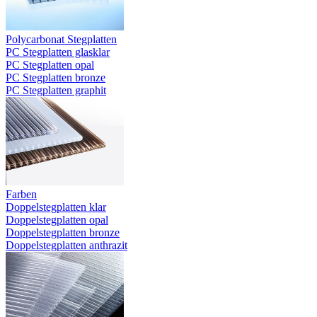
Polycarbonat Stegplatten
PC Stegplatten glasklar
PC Stegplatten opal
PC Stegplatten bronze
PC Stegplatten graphit
Farben
Doppelstegplatten klar
Doppelstegplatten opal
Doppelstegplatten bronze
Doppelstegplatten anthrazit