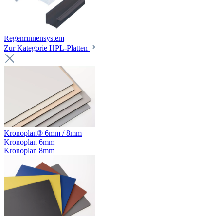
Regenrinnensystem
Zur Kategorie HPL-Platten
Kronoplan® 6mm / 8mm
Kronoplan 6mm
Kronoplan 8mm