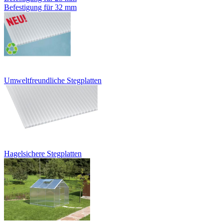
Befestigung für 32 mm
Umweltfreundliche Stegplatten
Hagelsichere Stegplatten