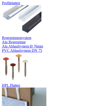
Profilplatten
Regenrinnensystem
Alu Regenrinne
Alu Ablaufsystem Ø 76mm
PVC Ablaufsystem DN 75
HPL Platten