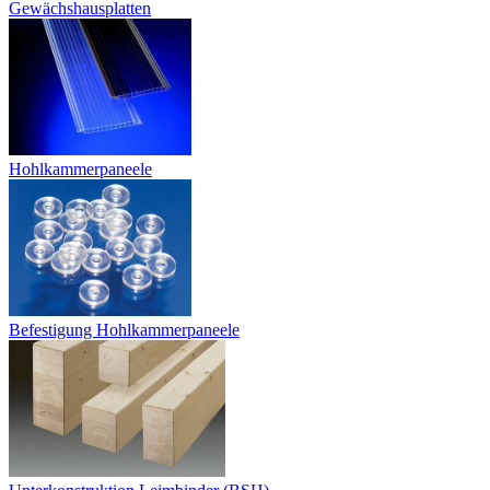
Gewächshausplatten
Hohlkammerpaneele
Befestigung Hohlkammerpaneele