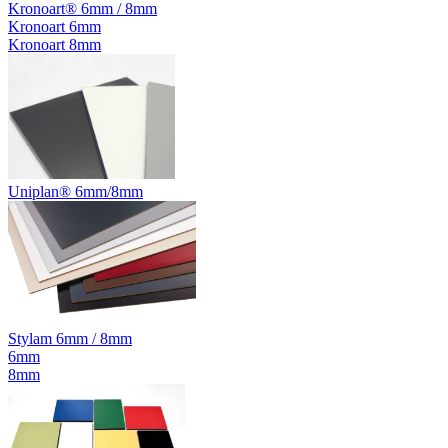
Kronoart® 6mm / 8mm
Kronoart 6mm
Kronoart 8mm
Uniplan® 6mm/8mm
Stylam 6mm / 8mm
6mm
8mm