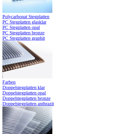
Polycarbonat Stegplatten
PC Stegplatten glasklar
PC Stegplatten opal
PC Stegplatten bronze
PC Stegplatten graphit
Farben
Doppelstegplatten klar
Doppelstegplatten opal
Doppelstegplatten bronze
Doppelstegplatten anthrazit