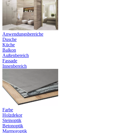
Anwendungsbereiche
Dusche
Küche
Balkon
Außenbereich
Fassade
Innenbereich
Farbe
Holzdekor
Steinoptik
Betonoptik
Marmoroptik