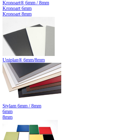
Kronoart® 6mm / 8mm
Kronoart 6mm
Kronoart 8mm
Uniplan® 6mm/8mm
Stylam 6mm / 8mm
6mm
8mm