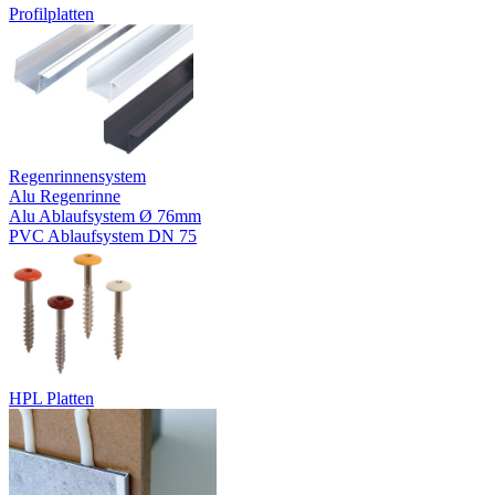
Profilplatten
Regenrinnensystem
Alu Regenrinne
Alu Ablaufsystem Ø 76mm
PVC Ablaufsystem DN 75
HPL Platten