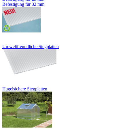
Befestigung für 32 mm
Umweltfreundliche Stegplatten
Hagelsichere Stegplatten