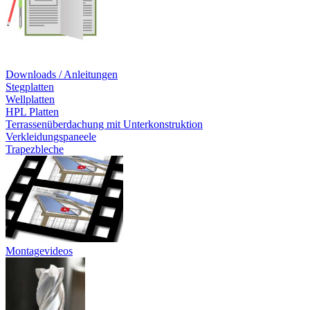
Downloads / Anleitungen
Stegplatten
Wellplatten
HPL Platten
Terrassenüberdachung mit Unterkonstruktion
Verkleidungspaneele
Trapezbleche
Montagevideos