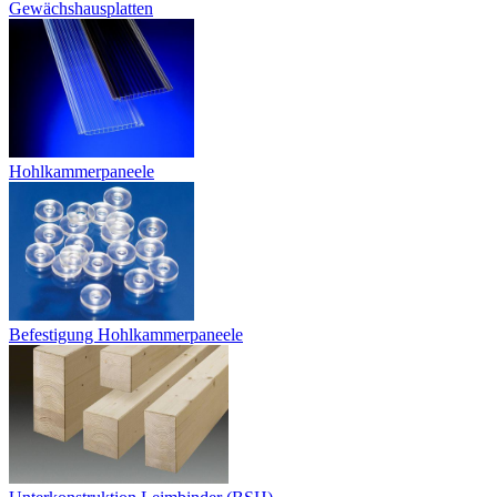
Gewächshausplatten
Hohlkammerpaneele
Befestigung Hohlkammerpaneele