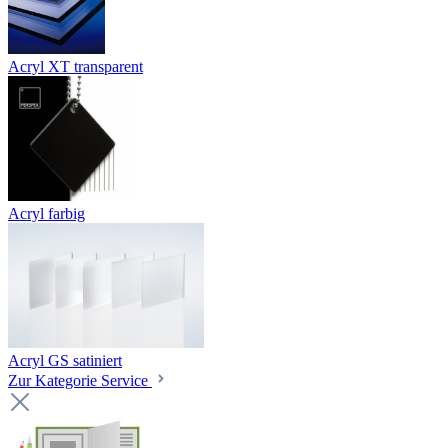
Acryl XT transparent
Acryl farbig
Acryl GS satiniert
Zur Kategorie Service