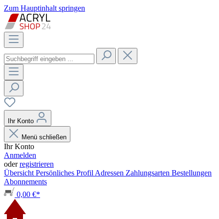
Zum Hauptinhalt springen
Ihr Konto
Menü schließen
Ihr Konto
Anmelden
oder
registrieren
Übersicht
Persönliches Profil
Adressen
Zahlungsarten
Bestellungen
Abonnements
0,00 €*