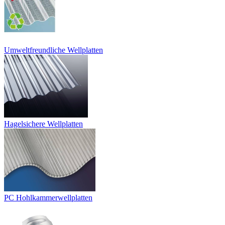
Umweltfreundliche Wellplatten
Hagelsichere Wellplatten
PC Hohlkammerwellplatten