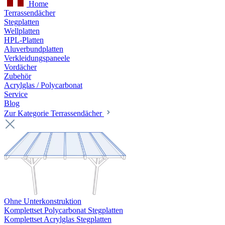
Home
Terrassendächer
Stegplatten
Wellplatten
HPL-Platten
Aluverbundplatten
Verkleidungspaneele
Vordächer
Zubehör
Acrylglas / Polycarbonat
Service
Blog
Zur Kategorie Terrassendächer
Ohne Unterkonstruktion
Komplettset Polycarbonat Stegplatten
Komplettset Acrylglas Stegplatten