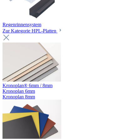
Regenrinnensystem
Zur Kategorie HPL-Platten
Kronoplan® 6mm / 8mm
Kronoplan 6mm
Kronoplan 8mm