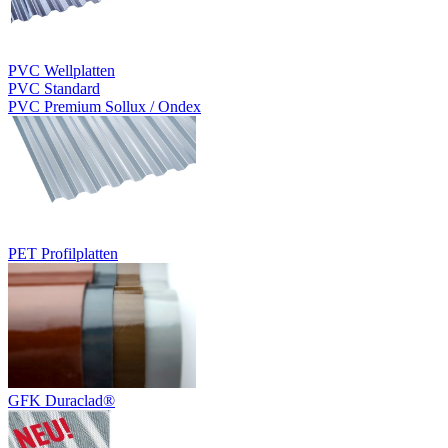
PVC Wellplatten
PVC Standard
PVC Premium Sollux / Ondex
PET Profilplatten
GFK Duraclad®