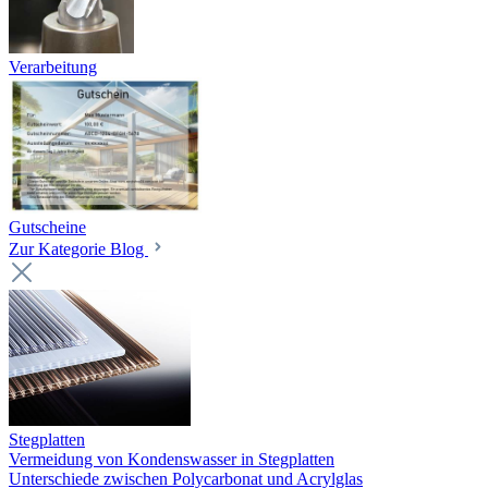
Verarbeitung
Gutscheine
Zur Kategorie Blog
Stegplatten
Vermeidung von Kondenswasser in Stegplatten
Unterschiede zwischen Polycarbonat und Acrylglas