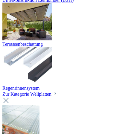
Unterkonstruktion Leimbinder (BSH)
Terrassenbeschattung
Regenrinnensystem
Zur Kategorie Wellplatten