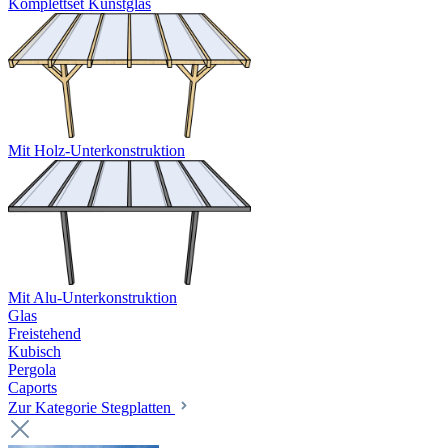
Komplettset Kunstglas
Mit Holz-Unterkonstruktion
Mit Alu-Unterkonstruktion
Glas
Freistehend
Kubisch
Pergola
Caports
Zur Kategorie Stegplatten