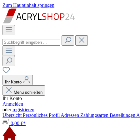
Zum Hauptinhalt springen
Ihr Konto
Menü schließen
Ihr Konto
Anmelden
oder
registrieren
Übersicht
Persönliches Profil
Adressen
Zahlungsarten
Bestellungen
A
0,00 €*