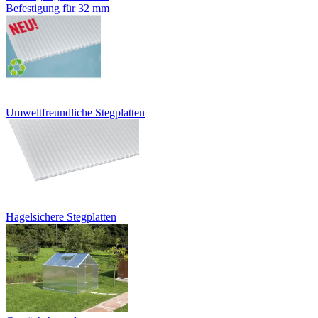
Befestigung für 32 mm
Umweltfreundliche Stegplatten
Hagelsichere Stegplatten