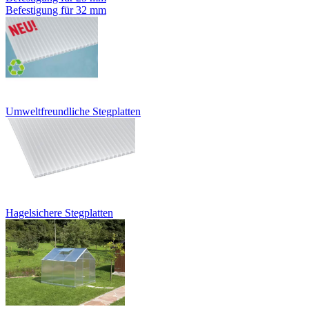
Befestigung für 32 mm
Umweltfreundliche Stegplatten
Hagelsichere Stegplatten