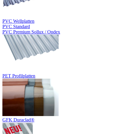
PVC Wellplatten
PVC Standard
PVC Premium Sollux / Ondex
PET Profilplatten
GFK Duraclad®