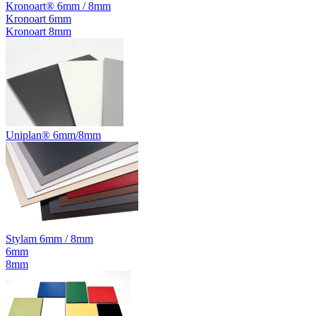
Kronoart® 6mm / 8mm
Kronoart 6mm
Kronoart 8mm
Uniplan® 6mm/8mm
Stylam 6mm / 8mm
6mm
8mm