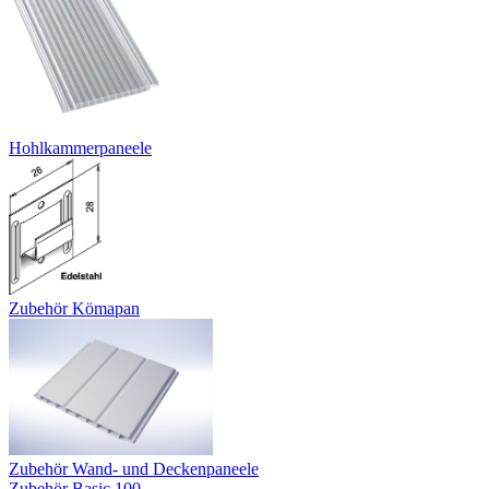
Hohlkammerpaneele
Zubehör Kömapan
Zubehör Wand- und Deckenpaneele
Zubehör Basic 100