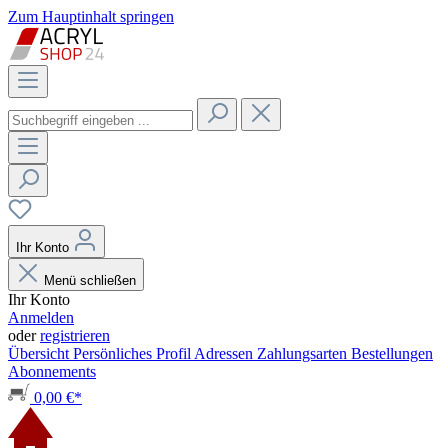
Zum Hauptinhalt springen
Ihr Konto
Menü schließen
Ihr Konto
Anmelden
oder
registrieren
Übersicht
Persönliches Profil
Adressen
Zahlungsarten
Bestellungen
Abonnements
0,00 €*