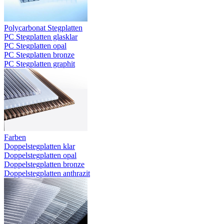
Polycarbonat Stegplatten
PC Stegplatten glasklar
PC Stegplatten opal
PC Stegplatten bronze
PC Stegplatten graphit
Farben
Doppelstegplatten klar
Doppelstegplatten opal
Doppelstegplatten bronze
Doppelstegplatten anthrazit