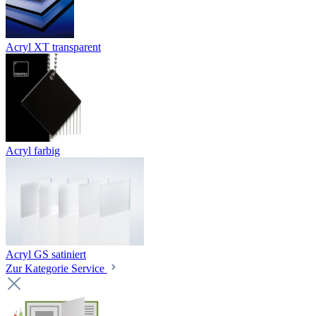
Acryl XT transparent
Acryl farbig
Acryl GS satiniert
Zur Kategorie Service