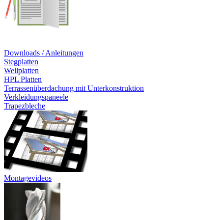
Downloads / Anleitungen
Stegplatten
Wellplatten
HPL Platten
Terrassenüberdachung mit Unterkonstruktion
Verkleidungspaneele
Trapezbleche
Montagevideos