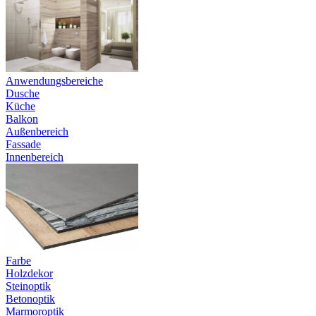
Anwendungsbereiche
Dusche
Küche
Balkon
Außenbereich
Fassade
Innenbereich
Farbe
Holzdekor
Steinoptik
Betonoptik
Marmoroptik