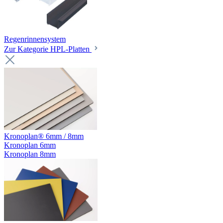
Regenrinnensystem
Zur Kategorie HPL-Platten
Kronoplan® 6mm / 8mm
Kronoplan 6mm
Kronoplan 8mm