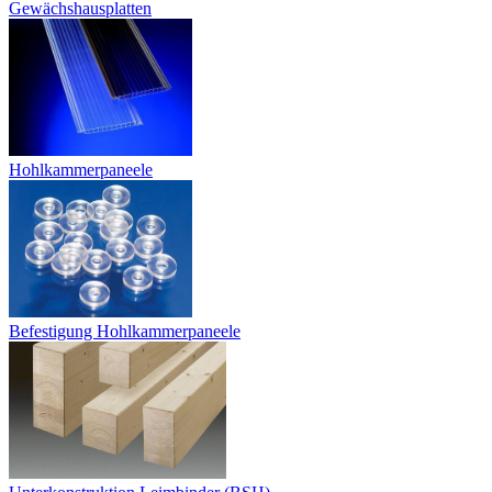
Gewächshausplatten
Hohlkammerpaneele
Befestigung Hohlkammerpaneele