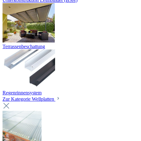
Unterkonstruktion Leimbinder (BSH)
Terrassenbeschattung
Regenrinnensystem
Zur Kategorie Wellplatten