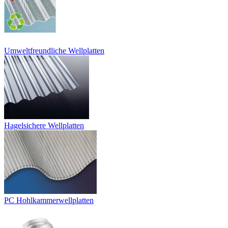
Umweltfreundliche Wellplatten
Hagelsichere Wellplatten
PC Hohlkammerwellplatten