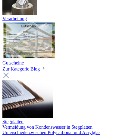
Verarbeitung
Gutscheine
Zur Kategorie Blog
Stegplatten
Vermeidung von Kondenswasser in Stegplatten
Unterschiede zwischen Polycarbonat und Acrylglas