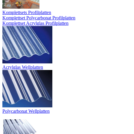
Komplettsets Profilplatten
Komplettset Polycarbonat Profilplatten
Komplettset Acrylglas Profilplatten
Acrylglas Wellplatten
Polycarbonat Wellplatten