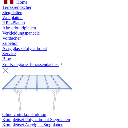
Home
Terrassendächer
Stegplatten
Wellplatten
HPL-Platten
Aluverbundplatten
Verkleidungspaneele
Vordächer
Zubehör
Acrylglas / Polycarbonat
Service
Blog
Zur Kategorie Terrassendächer
Ohne Unterkonstruktion
Komplettset Polycarbonat Stegplatten
Komplettset Acrylglas Stegplatten