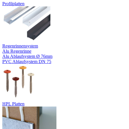
Profilplatten
Regenrinnensystem
Alu Regenrinne
Alu Ablaufsystem Ø 76mm
PVC Ablaufsystem DN 75
HPL Platten