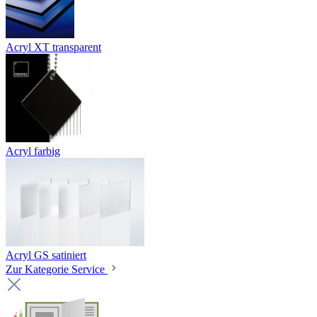
Acryl XT transparent
Acryl farbig
Acryl GS satiniert
Zur Kategorie Service