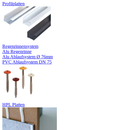
Profilplatten
Regenrinnensystem
Alu Regenrinne
Alu Ablaufsystem Ø 76mm
PVC Ablaufsystem DN 75
HPL Platten