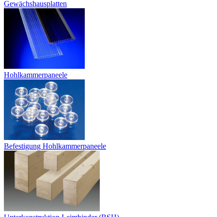
Gewächshausplatten
Hohlkammerpaneele
Befestigung Hohlkammerpaneele