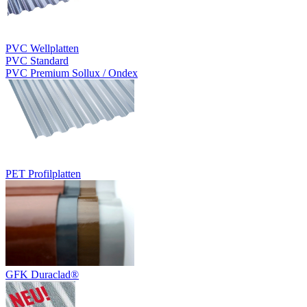
PVC Wellplatten
PVC Standard
PVC Premium Sollux / Ondex
PET Profilplatten
GFK Duraclad®