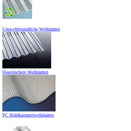
Umweltfreundliche Wellplatten
Hagelsichere Wellplatten
PC Hohlkammerwellplatten