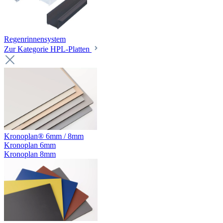
Regenrinnensystem
Zur Kategorie HPL-Platten
Kronoplan® 6mm / 8mm
Kronoplan 6mm
Kronoplan 8mm