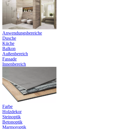
Anwendungsbereiche
Dusche
Küche
Balkon
Außenbereich
Fassade
Innenbereich
Farbe
Holzdekor
Steinoptik
Betonoptik
Marmoroptik