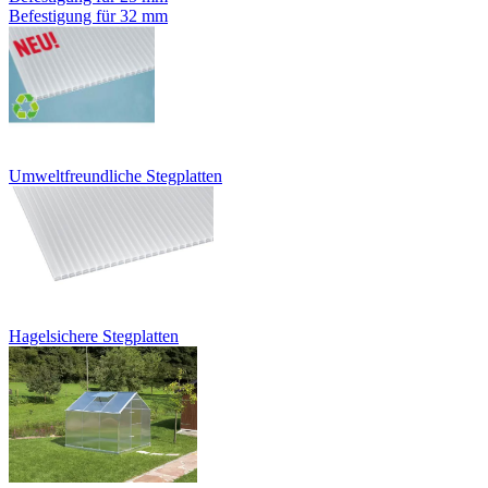
Befestigung für 32 mm
Umweltfreundliche Stegplatten
Hagelsichere Stegplatten