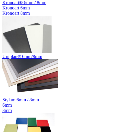
Kronoart® 6mm / 8mm
Kronoart 6mm
Kronoart 8mm
Uniplan® 6mm/8mm
Stylam 6mm / 8mm
6mm
8mm