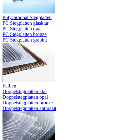
Polycarbonat Stegplatten
PC Stegplatten glasklar
PC Stegplatten opal
PC Stegplatten bronze
PC Stegplatten graphit
Farben
Doppelstegplatten klar
Doppelstegplatten opal
Doppelstegplatten bronze
Doppelstegplatten anthrazit