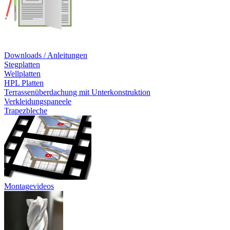
Downloads / Anleitungen
Stegplatten
Wellplatten
HPL Platten
Terrassenüberdachung mit Unterkonstruktion
Verkleidungspaneele
Trapezbleche
Montagevideos