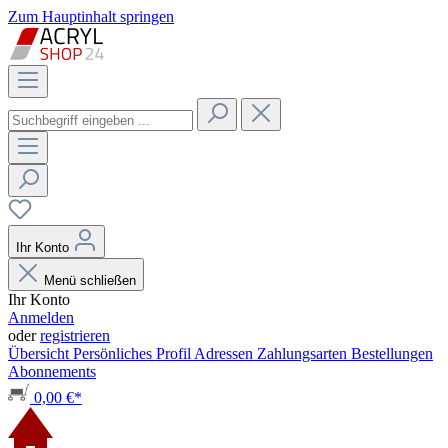
Zum Hauptinhalt springen
Ihr Konto
Menü schließen
Ihr Konto
Anmelden
oder
registrieren
Übersicht
Persönliches Profil
Adressen
Zahlungsarten
Bestellungen
Abonnements
0,00 €*