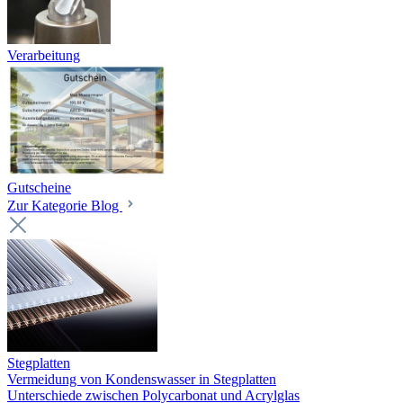
Verarbeitung
Gutscheine
Zur Kategorie Blog
Stegplatten
Vermeidung von Kondenswasser in Stegplatten
Unterschiede zwischen Polycarbonat und Acrylglas