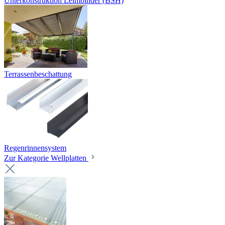
Unterkonstruktion Leimbinder (BSH)
Terrassenbeschattung
Regenrinnensystem
Zur Kategorie Wellplatten