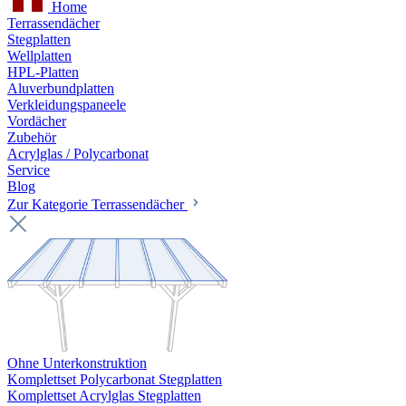
Home
Terrassendächer
Stegplatten
Wellplatten
HPL-Platten
Aluverbundplatten
Verkleidungspaneele
Vordächer
Zubehör
Acrylglas / Polycarbonat
Service
Blog
Zur Kategorie Terrassendächer
Ohne Unterkonstruktion
Komplettset Polycarbonat Stegplatten
Komplettset Acrylglas Stegplatten