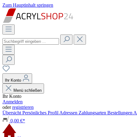
Zum Hauptinhalt springen
Ihr Konto
Menü schließen
Ihr Konto
Anmelden
oder
registrieren
Übersicht
Persönliches Profil
Adressen
Zahlungsarten
Bestellungen
A
0,00 €*