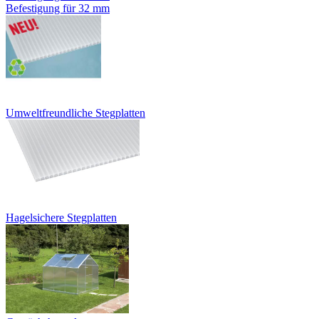
Befestigung für 32 mm
Umweltfreundliche Stegplatten
Hagelsichere Stegplatten