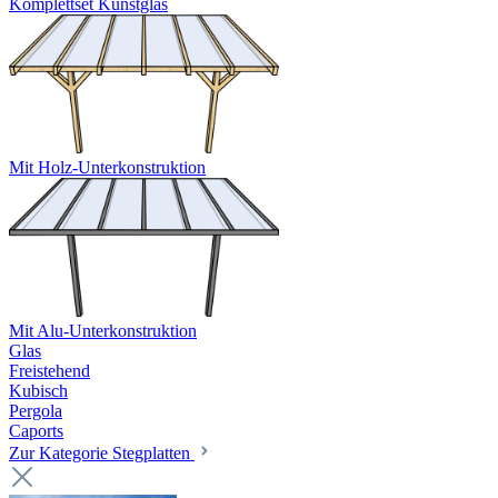
Komplettset Kunstglas
Mit Holz-Unterkonstruktion
Mit Alu-Unterkonstruktion
Glas
Freistehend
Kubisch
Pergola
Caports
Zur Kategorie Stegplatten