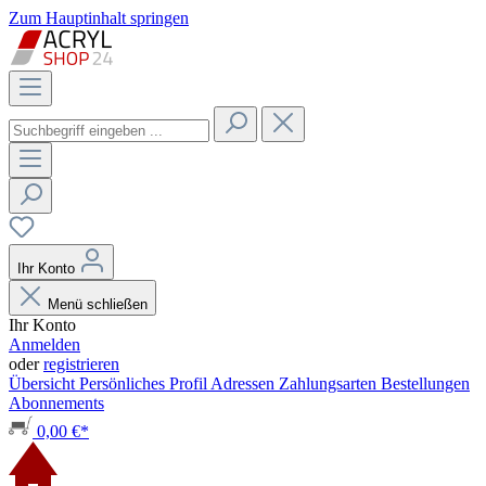
Zum Hauptinhalt springen
Ihr Konto
Menü schließen
Ihr Konto
Anmelden
oder
registrieren
Übersicht
Persönliches Profil
Adressen
Zahlungsarten
Bestellungen
Abonnements
0,00 €*