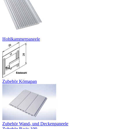
Hohlkammerpaneele
Zubehör Kömapan
Zubehör Wand- und Deckenpaneele
Zubehör Basic 100