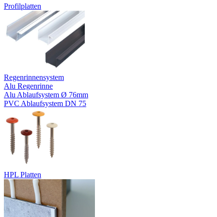
Profilplatten
Regenrinnensystem
Alu Regenrinne
Alu Ablaufsystem Ø 76mm
PVC Ablaufsystem DN 75
HPL Platten