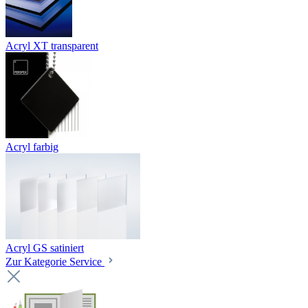
Acryl XT transparent
Acryl farbig
Acryl GS satiniert
Zur Kategorie Service