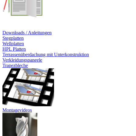
Downloads / Anleitungen
Stegplatten
Wellplatten
HPL Platten
Terrassenüberdachung mit Unterkonstruktion
Verkleidungspaneele
Trapezbleche
Montagevideos