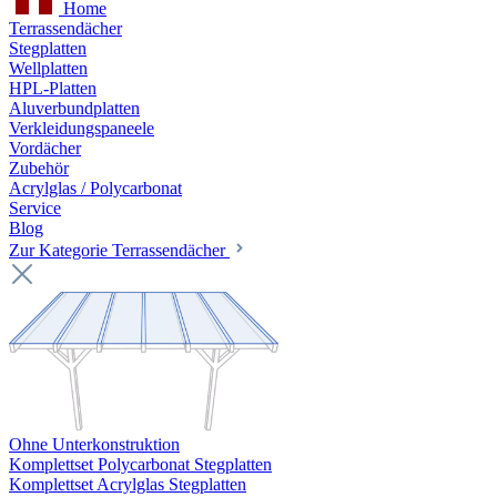
Home
Terrassendächer
Stegplatten
Wellplatten
HPL-Platten
Aluverbundplatten
Verkleidungspaneele
Vordächer
Zubehör
Acrylglas / Polycarbonat
Service
Blog
Zur Kategorie Terrassendächer
Ohne Unterkonstruktion
Komplettset Polycarbonat Stegplatten
Komplettset Acrylglas Stegplatten