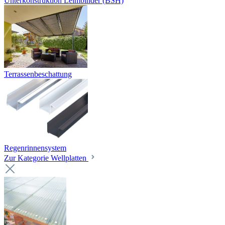
Unterkonstruktion Leimbinder (BSH)
Terrassenbeschattung
Regenrinnensystem
Zur Kategorie Wellplatten