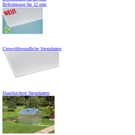
Befestigung für 32 mm
Umweltfreundliche Stegplatten
Hagelsichere Stegplatten