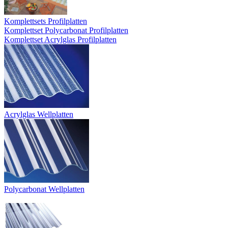
Komplettsets Profilplatten
Komplettset Polycarbonat Profilplatten
Komplettset Acrylglas Profilplatten
Acrylglas Wellplatten
Polycarbonat Wellplatten