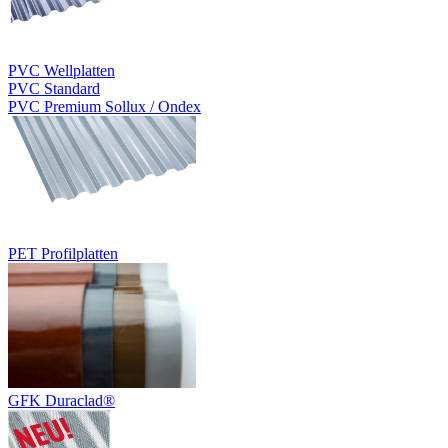
PVC Wellplatten
PVC Standard
PVC Premium Sollux / Ondex
PET Profilplatten
GFK Duraclad®