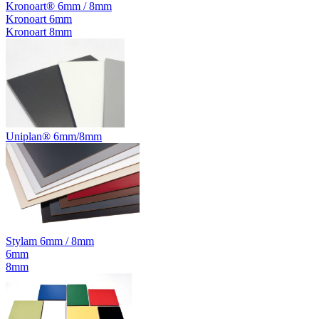
Kronoart® 6mm / 8mm
Kronoart 6mm
Kronoart 8mm
Uniplan® 6mm/8mm
Stylam 6mm / 8mm
6mm
8mm