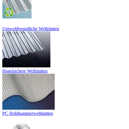
Umweltfreundliche Wellplatten
Hagelsichere Wellplatten
PC Hohlkammerwellplatten