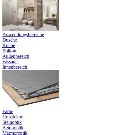
Anwendungsbereiche
Dusche
Küche
Balkon
Außenbereich
Fassade
Innenbereich
Farbe
Holzdekor
Steinoptik
Betonoptik
Marmoroptik