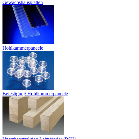
Gewächshausplatten
Hohlkammerpaneele
Befestigung Hohlkammerpaneele