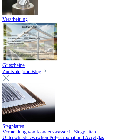
Verarbeitung
Gutscheine
Zur Kategorie Blog
Stegplatten
Vermeidung von Kondenswasser in Stegplatten
Unterschiede zwischen Polycarbonat und Acrylglas