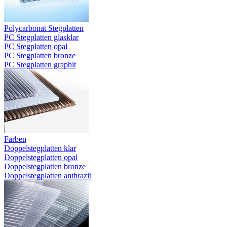
Polycarbonat Stegplatten
PC Stegplatten glasklar
PC Stegplatten opal
PC Stegplatten bronze
PC Stegplatten graphit
Farben
Doppelstegplatten klar
Doppelstegplatten opal
Doppelstegplatten bronze
Doppelstegplatten anthrazit