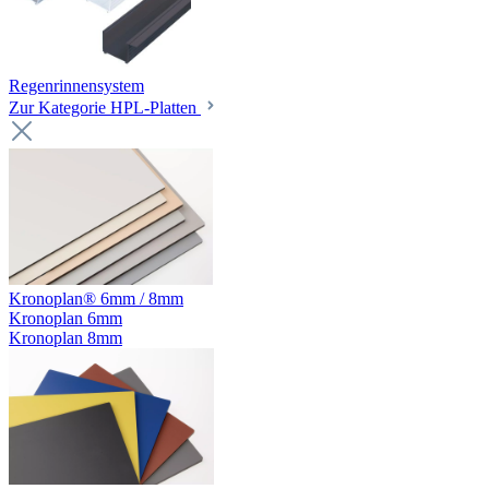
Regenrinnensystem
Zur Kategorie HPL-Platten
Kronoplan® 6mm / 8mm
Kronoplan 6mm
Kronoplan 8mm