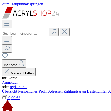
Zum Hauptinhalt springen
Ihr Konto
Menü schließen
Ihr Konto
Anmelden
oder
registrieren
Übersicht
Persönliches Profil
Adressen
Zahlungsarten
Bestellungen
A
0,00 €*