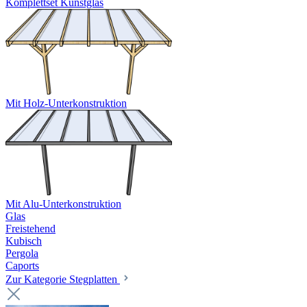
Komplettset Kunstglas
Mit Holz-Unterkonstruktion
Mit Alu-Unterkonstruktion
Glas
Freistehend
Kubisch
Pergola
Caports
Zur Kategorie Stegplatten