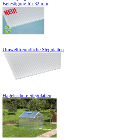
Befestigung für 32 mm
Umweltfreundliche Stegplatten
Hagelsichere Stegplatten