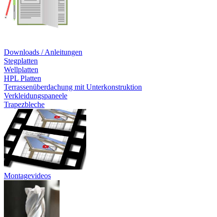
Downloads / Anleitungen
Stegplatten
Wellplatten
HPL Platten
Terrassenüberdachung mit Unterkonstruktion
Verkleidungspaneele
Trapezbleche
Montagevideos