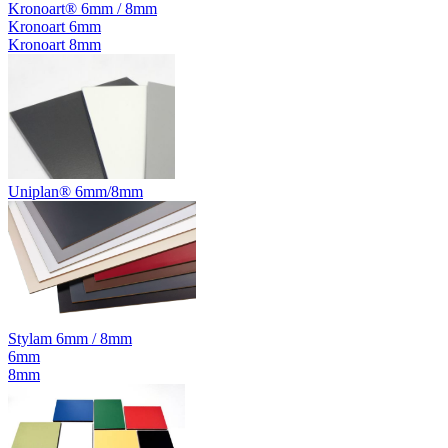
Kronoart® 6mm / 8mm
Kronoart 6mm
Kronoart 8mm
Uniplan® 6mm/8mm
Stylam 6mm / 8mm
6mm
8mm