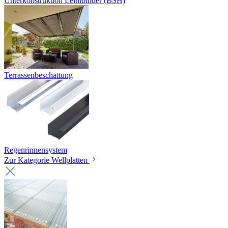
Unterkonstruktion Leimbinder (BSH)
Terrassenbeschattung
Regenrinnensystem
Zur Kategorie Wellplatten