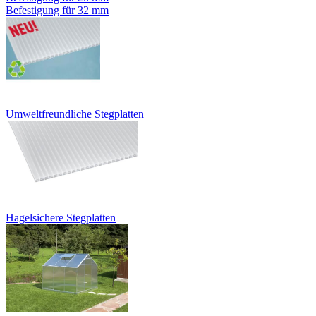
Befestigung für 32 mm
Umweltfreundliche Stegplatten
Hagelsichere Stegplatten