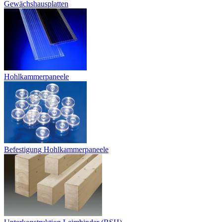
Gewächshausplatten
Hohlkammerpaneele
Befestigung Hohlkammerpaneele