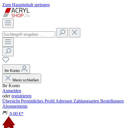
Zum Hauptinhalt springen
Ihr Konto
Menü schließen
Ihr Konto
Anmelden
oder
registrieren
Übersicht
Persönliches Profil
Adressen
Zahlungsarten
Bestellungen
Abonnements
0,00 €*