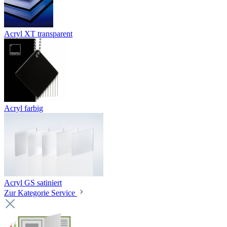
Acryl XT transparent
Acryl farbig
Acryl GS satiniert
Zur Kategorie Service