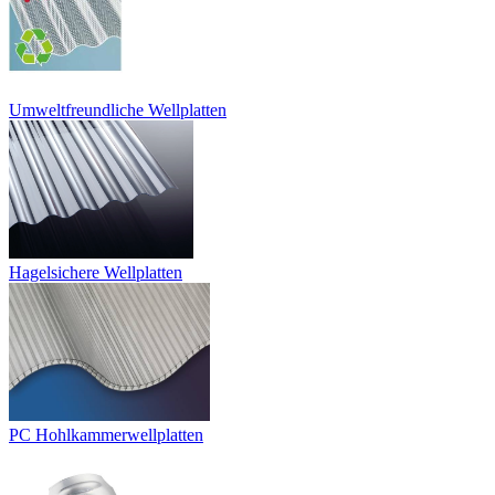
Umweltfreundliche Wellplatten
Hagelsichere Wellplatten
PC Hohlkammerwellplatten