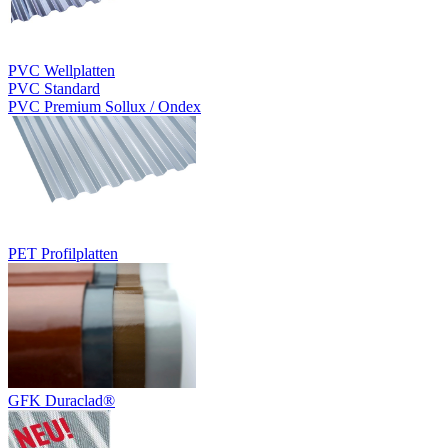
PVC Wellplatten
PVC Standard
PVC Premium Sollux / Ondex
PET Profilplatten
GFK Duraclad®