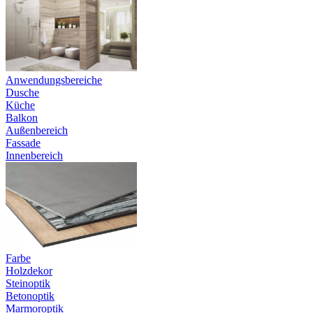
Anwendungsbereiche
Dusche
Küche
Balkon
Außenbereich
Fassade
Innenbereich
Farbe
Holzdekor
Steinoptik
Betonoptik
Marmoroptik