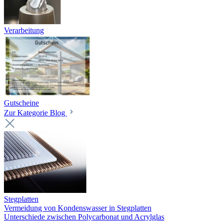
Verarbeitung
Gutscheine
Zur Kategorie Blog
Stegplatten
Vermeidung von Kondenswasser in Stegplatten
Unterschiede zwischen Polycarbonat und Acrylglas