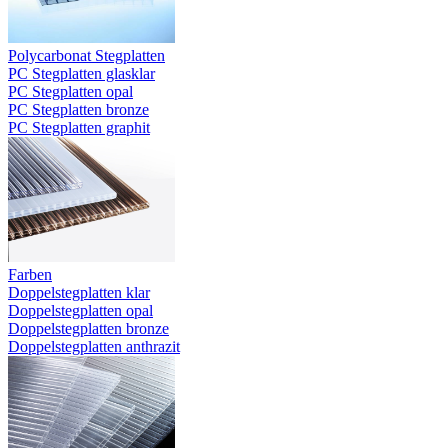
Polycarbonat Stegplatten
PC Stegplatten glasklar
PC Stegplatten opal
PC Stegplatten bronze
PC Stegplatten graphit
Farben
Doppelstegplatten klar
Doppelstegplatten opal
Doppelstegplatten bronze
Doppelstegplatten anthrazit