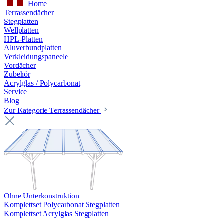
Home
Terrassendächer
Stegplatten
Wellplatten
HPL-Platten
Aluverbundplatten
Verkleidungspaneele
Vordächer
Zubehör
Acrylglas / Polycarbonat
Service
Blog
Zur Kategorie Terrassendächer
Ohne Unterkonstruktion
Komplettset Polycarbonat Stegplatten
Komplettset Acrylglas Stegplatten