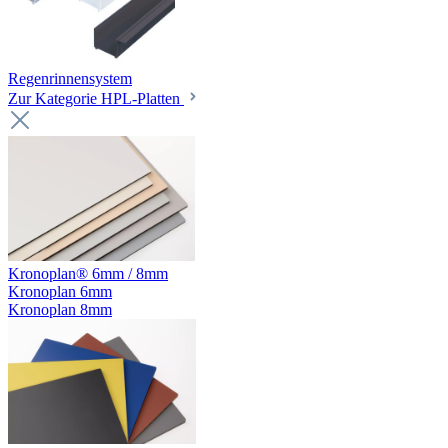
Regenrinnensystem
Zur Kategorie HPL-Platten
Kronoplan® 6mm / 8mm
Kronoplan 6mm
Kronoplan 8mm