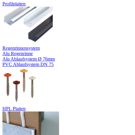
Profilplatten
Regenrinnensystem
Alu Regenrinne
Alu Ablaufsystem Ø 76mm
PVC Ablaufsystem DN 75
HPL Platten