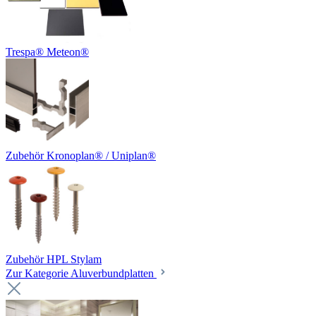
Trespa® Meteon®
Zubehör Kronoplan® / Uniplan®
Zubehör HPL Stylam
Zur Kategorie Aluverbundplatten