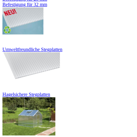
Befestigung für 32 mm
Umweltfreundliche Stegplatten
Hagelsichere Stegplatten