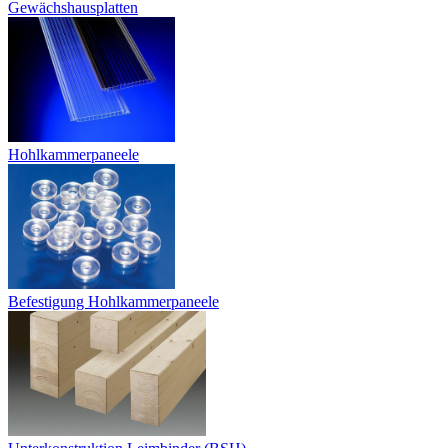
Gewächshausplatten
Hohlkammerpaneele
Befestigung Hohlkammerpaneele