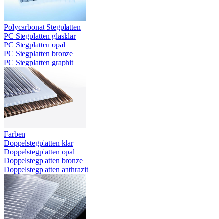
Polycarbonat Stegplatten
PC Stegplatten glasklar
PC Stegplatten opal
PC Stegplatten bronze
PC Stegplatten graphit
Farben
Doppelstegplatten klar
Doppelstegplatten opal
Doppelstegplatten bronze
Doppelstegplatten anthrazit