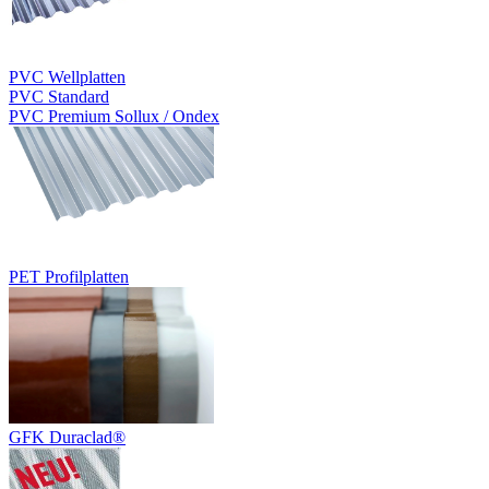
PVC Wellplatten
PVC Standard
PVC Premium Sollux / Ondex
PET Profilplatten
GFK Duraclad®