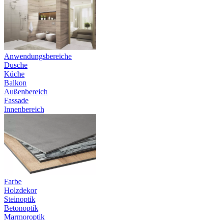
Anwendungsbereiche
Dusche
Küche
Balkon
Außenbereich
Fassade
Innenbereich
Farbe
Holzdekor
Steinoptik
Betonoptik
Marmoroptik