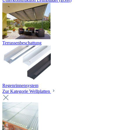
Unterkonstruktion Leimbinder (BSH)
Terrassenbeschattung
Regenrinnensystem
Zur Kategorie Wellplatten