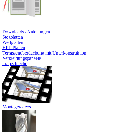
Downloads / Anleitungen
Stegplatten
Wellplatten
HPL Platten
Terrassenüberdachung mit Unterkonstruktion
Verkleidungspaneele
Trapezbleche
Montagevideos