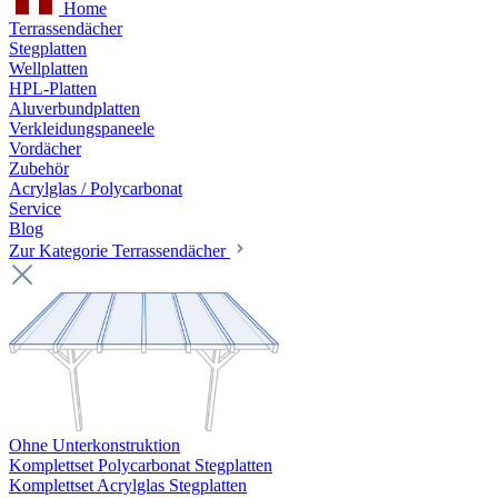
Home
Terrassendächer
Stegplatten
Wellplatten
HPL-Platten
Aluverbundplatten
Verkleidungspaneele
Vordächer
Zubehör
Acrylglas / Polycarbonat
Service
Blog
Zur Kategorie Terrassendächer
Ohne Unterkonstruktion
Komplettset Polycarbonat Stegplatten
Komplettset Acrylglas Stegplatten