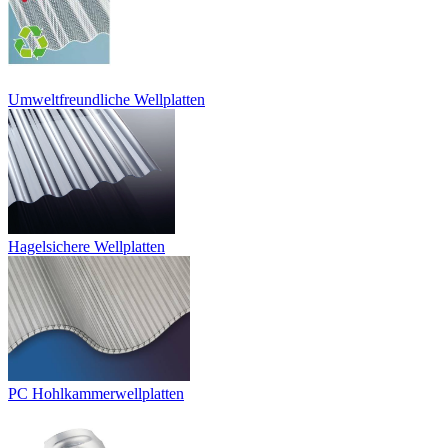
Umweltfreundliche Wellplatten
Hagelsichere Wellplatten
PC Hohlkammerwellplatten