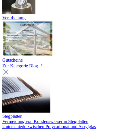
Verarbeitung
Gutscheine
Zur Kategorie Blog
Stegplatten
Vermeidung von Kondenswasser in Stegplatten
Unterschiede zwischen Polycarbonat und Acrylglas