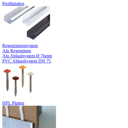
Profilplatten
Regenrinnensystem
Alu Regenrinne
Alu Ablaufsystem Ø 76mm
PVC Ablaufsystem DN 75
HPL Platten