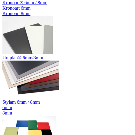
Kronoart® 6mm / 8mm
Kronoart 6mm
Kronoart 8mm
Uniplan® 6mm/8mm
Stylam 6mm / 8mm
6mm
8mm