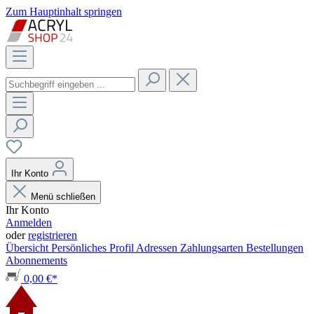
Zum Hauptinhalt springen
Ihr Konto
Menü schließen
Ihr Konto
Anmelden
oder
registrieren
Übersicht
Persönliches Profil
Adressen
Zahlungsarten
Bestellungen
Abonnements
0,00 €*