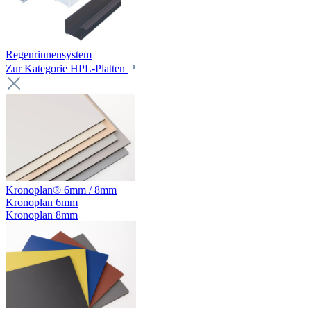
Regenrinnensystem
Zur Kategorie HPL-Platten
Kronoplan® 6mm / 8mm
Kronoplan 6mm
Kronoplan 8mm