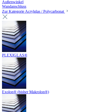
Außenwinkel
Wandanschluss
Zur Kategorie Acrylglas / Polycarbonat
PLEXIGLAS®
Exolon® (bisher Makrolon®)