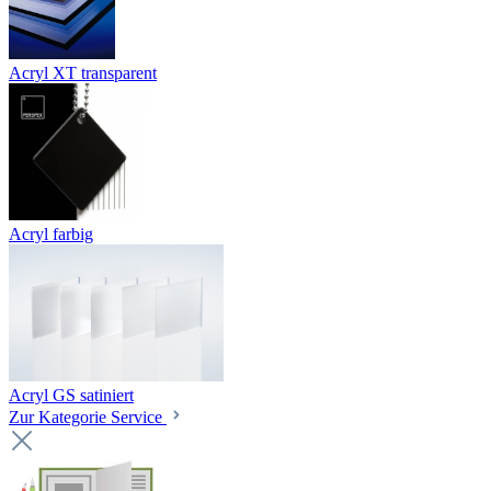
Acryl XT transparent
Acryl farbig
Acryl GS satiniert
Zur Kategorie Service