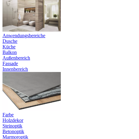
Anwendungsbereiche
Dusche
Küche
Balkon
Außenbereich
Fassade
Innenbereich
Farbe
Holzdekor
Steinoptik
Betonoptik
Marmoroptik