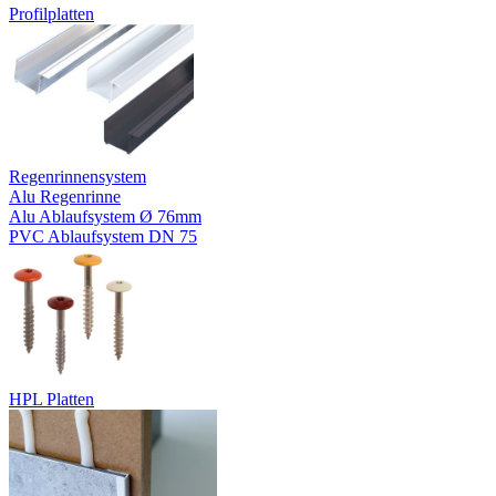
Profilplatten
Regenrinnensystem
Alu Regenrinne
Alu Ablaufsystem Ø 76mm
PVC Ablaufsystem DN 75
HPL Platten