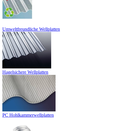
Umweltfreundliche Wellplatten
Hagelsichere Wellplatten
PC Hohlkammerwellplatten