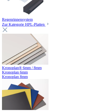
Regenrinnensystem
Zur Kategorie HPL-Platten
Kronoplan® 6mm / 8mm
Kronoplan 6mm
Kronoplan 8mm