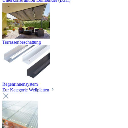
Unterkonstruktion Leimbinder (BSH)
Terrassenbeschattung
Regenrinnensystem
Zur Kategorie Wellplatten