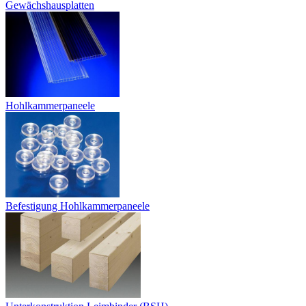
Gewächshausplatten
Hohlkammerpaneele
Befestigung Hohlkammerpaneele