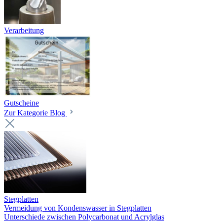
Verarbeitung
Gutscheine
Zur Kategorie Blog
Stegplatten
Vermeidung von Kondenswasser in Stegplatten
Unterschiede zwischen Polycarbonat und Acrylglas