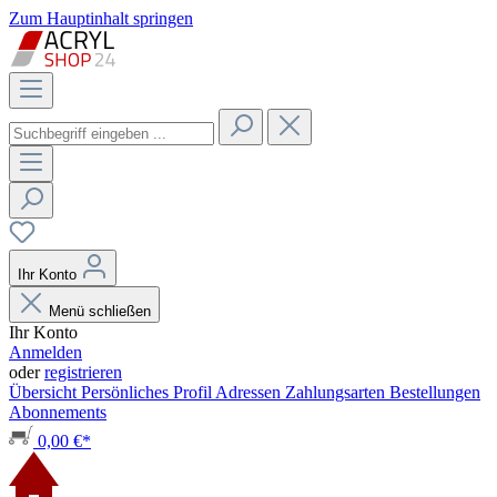
Zum Hauptinhalt springen
Ihr Konto
Menü schließen
Ihr Konto
Anmelden
oder
registrieren
Übersicht
Persönliches Profil
Adressen
Zahlungsarten
Bestellungen
Abonnements
0,00 €*