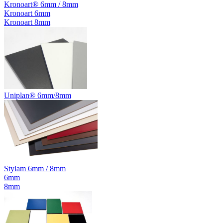
Kronoart® 6mm / 8mm
Kronoart 6mm
Kronoart 8mm
Uniplan® 6mm/8mm
Stylam 6mm / 8mm
6mm
8mm