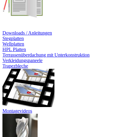
Downloads / Anleitungen
Stegplatten
Wellplatten
HPL Platten
Terrassenüberdachung mit Unterkonstruktion
Verkleidungspaneele
Trapezbleche
Montagevideos