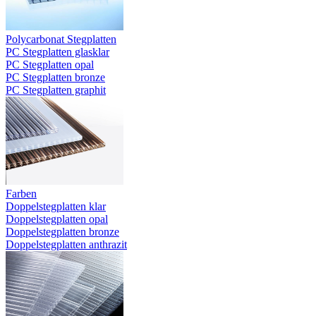
Polycarbonat Stegplatten
PC Stegplatten glasklar
PC Stegplatten opal
PC Stegplatten bronze
PC Stegplatten graphit
Farben
Doppelstegplatten klar
Doppelstegplatten opal
Doppelstegplatten bronze
Doppelstegplatten anthrazit