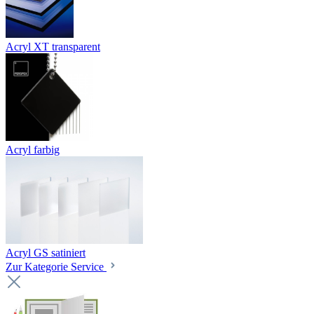
Acryl XT transparent
Acryl farbig
Acryl GS satiniert
Zur Kategorie Service