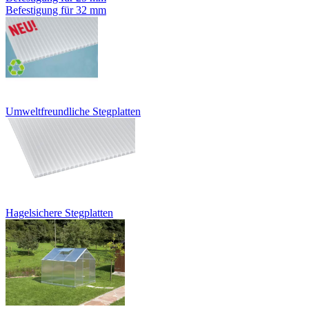
Befestigung für 32 mm
Umweltfreundliche Stegplatten
Hagelsichere Stegplatten