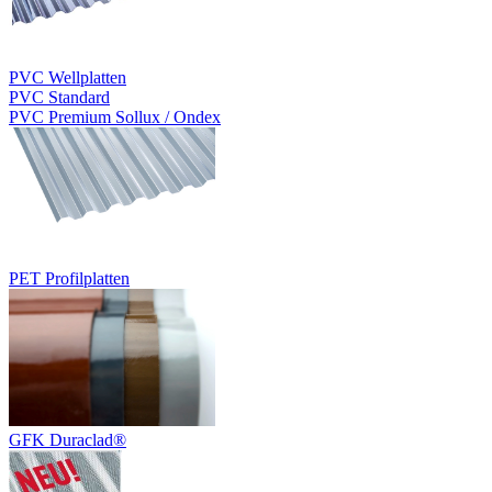
PVC Wellplatten
PVC Standard
PVC Premium Sollux / Ondex
PET Profilplatten
GFK Duraclad®