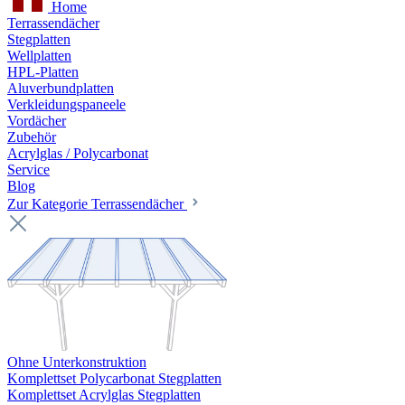
Home
Terrassendächer
Stegplatten
Wellplatten
HPL-Platten
Aluverbundplatten
Verkleidungspaneele
Vordächer
Zubehör
Acrylglas / Polycarbonat
Service
Blog
Zur Kategorie Terrassendächer
Ohne Unterkonstruktion
Komplettset Polycarbonat Stegplatten
Komplettset Acrylglas Stegplatten