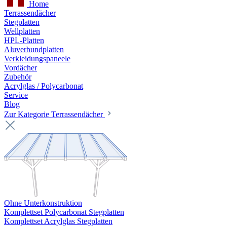
Home
Terrassendächer
Stegplatten
Wellplatten
HPL-Platten
Aluverbundplatten
Verkleidungspaneele
Vordächer
Zubehör
Acrylglas / Polycarbonat
Service
Blog
Zur Kategorie Terrassendächer
Ohne Unterkonstruktion
Komplettset Polycarbonat Stegplatten
Komplettset Acrylglas Stegplatten