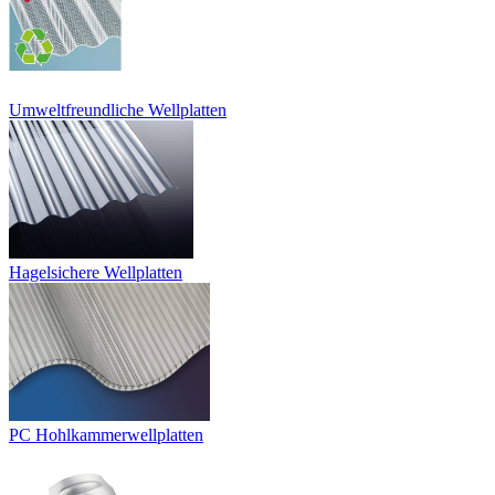
Umweltfreundliche Wellplatten
Hagelsichere Wellplatten
PC Hohlkammerwellplatten