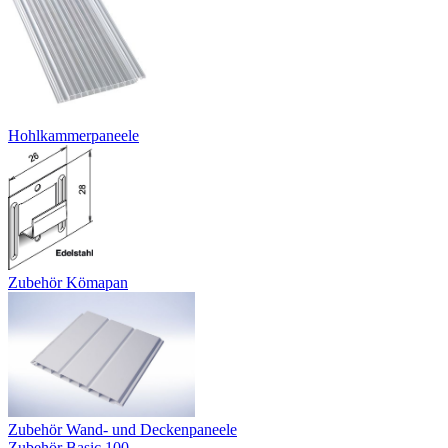
Hohlkammerpaneele
Zubehör Kömapan
Zubehör Wand- und Deckenpaneele
Zubehör Basic 100