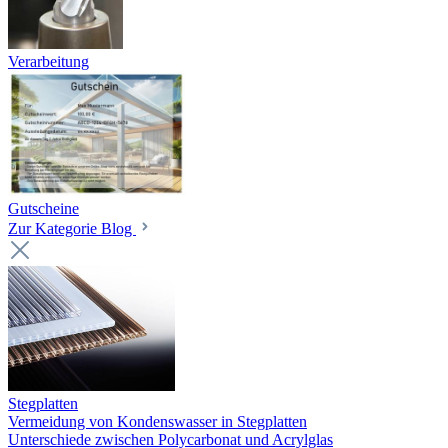
Verarbeitung
Gutscheine
Zur Kategorie Blog
Stegplatten
Vermeidung von Kondenswasser in Stegplatten
Unterschiede zwischen Polycarbonat und Acrylglas