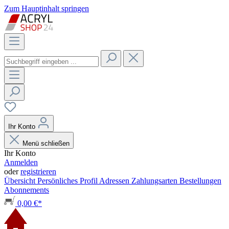
Zum Hauptinhalt springen
Ihr Konto
Menü schließen
Ihr Konto
Anmelden
oder
registrieren
Übersicht
Persönliches Profil
Adressen
Zahlungsarten
Bestellungen
Abonnements
0,00 €*