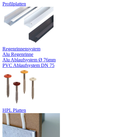
Profilplatten
Regenrinnensystem
Alu Regenrinne
Alu Ablaufsystem Ø 76mm
PVC Ablaufsystem DN 75
HPL Platten