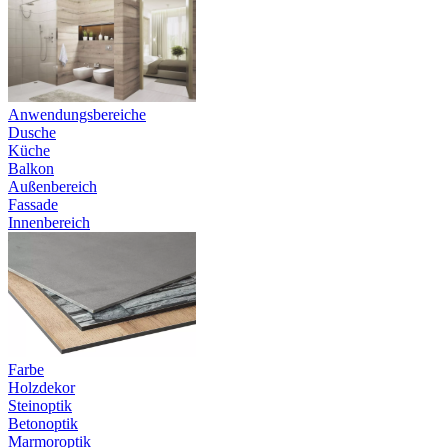
Anwendungsbereiche
Dusche
Küche
Balkon
Außenbereich
Fassade
Innenbereich
Farbe
Holzdekor
Steinoptik
Betonoptik
Marmoroptik