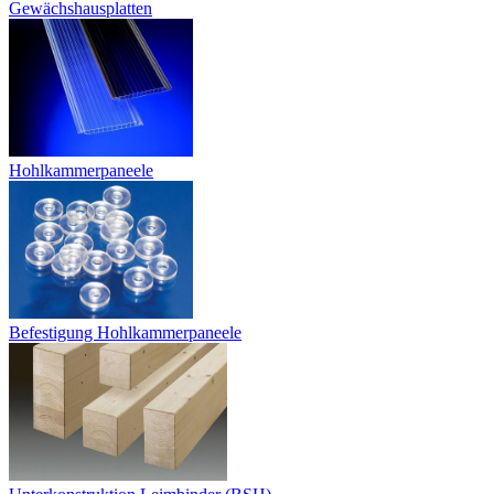
Gewächshausplatten
Hohlkammerpaneele
Befestigung Hohlkammerpaneele