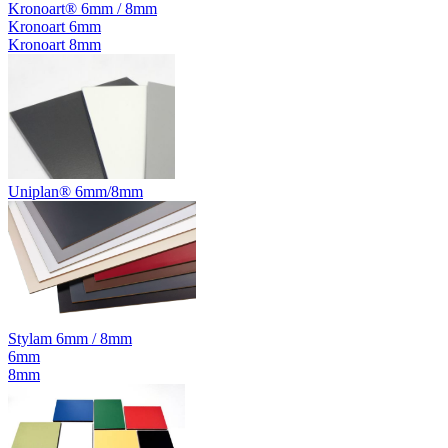
Kronoart® 6mm / 8mm
Kronoart 6mm
Kronoart 8mm
Uniplan® 6mm/8mm
Stylam 6mm / 8mm
6mm
8mm