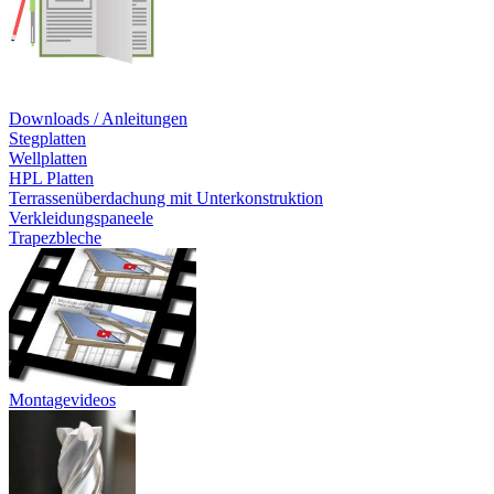
Downloads / Anleitungen
Stegplatten
Wellplatten
HPL Platten
Terrassenüberdachung mit Unterkonstruktion
Verkleidungspaneele
Trapezbleche
Montagevideos