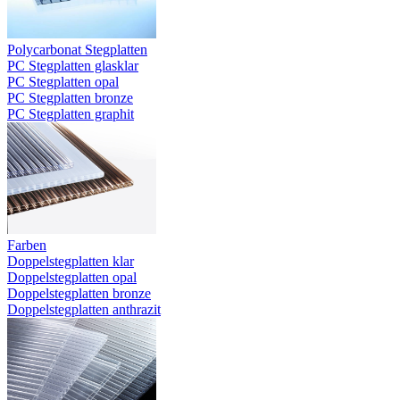
Polycarbonat Stegplatten
PC Stegplatten glasklar
PC Stegplatten opal
PC Stegplatten bronze
PC Stegplatten graphit
Farben
Doppelstegplatten klar
Doppelstegplatten opal
Doppelstegplatten bronze
Doppelstegplatten anthrazit