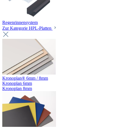
Regenrinnensystem
Zur Kategorie HPL-Platten
Kronoplan® 6mm / 8mm
Kronoplan 6mm
Kronoplan 8mm