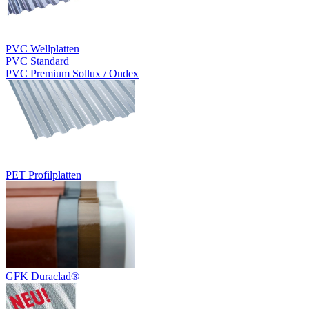
PVC Wellplatten
PVC Standard
PVC Premium Sollux / Ondex
PET Profilplatten
GFK Duraclad®