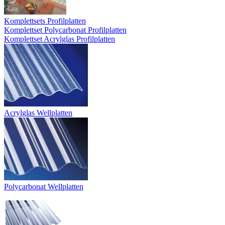
Komplettsets Profilplatten
Komplettset Polycarbonat Profilplatten
Komplettset Acrylglas Profilplatten
Acrylglas Wellplatten
Polycarbonat Wellplatten