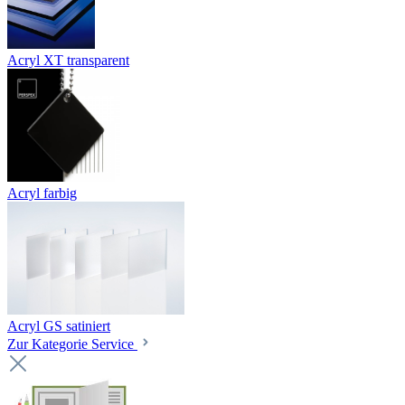
Acryl XT transparent
Acryl farbig
Acryl GS satiniert
Zur Kategorie Service