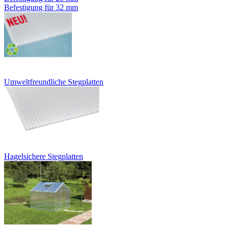
Befestigung für 32 mm
Umweltfreundliche Stegplatten
Hagelsichere Stegplatten