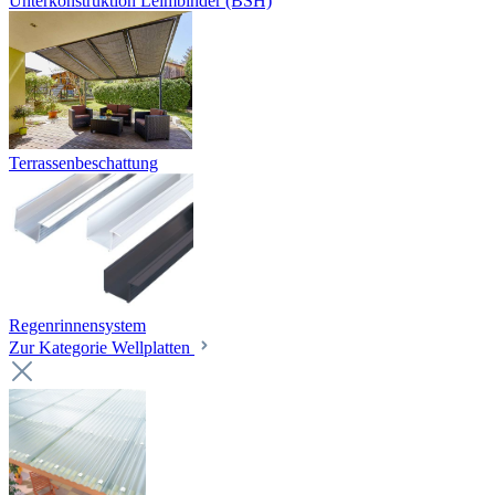
Unterkonstruktion Leimbinder (BSH)
Terrassenbeschattung
Regenrinnensystem
Zur Kategorie Wellplatten