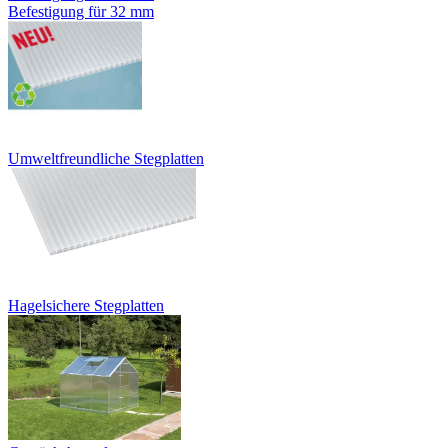
Befestigung für 32 mm
Umweltfreundliche Stegplatten
Hagelsichere Stegplatten