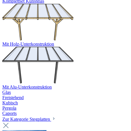
Komplettset Kunstglas
Mit Holz-Unterkonstruktion
Mit Alu-Unterkonstruktion
Glas
Freistehend
Kubisch
Pergola
Caports
Zur Kategorie Stegplatten