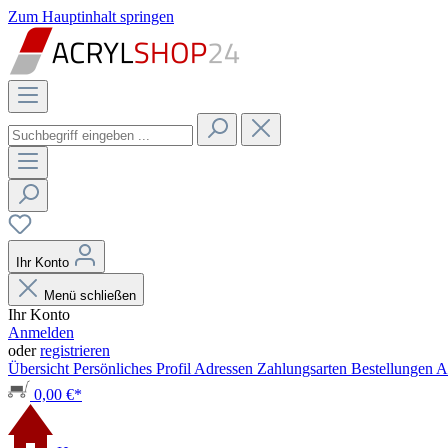
Zum Hauptinhalt springen
Ihr Konto
Menü schließen
Ihr Konto
Anmelden
oder
registrieren
Übersicht
Persönliches Profil
Adressen
Zahlungsarten
Bestellungen
A
0,00 €*