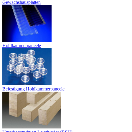
Gewächshausplatten
Hohlkammerpaneele
Befestigung Hohlkammerpaneele