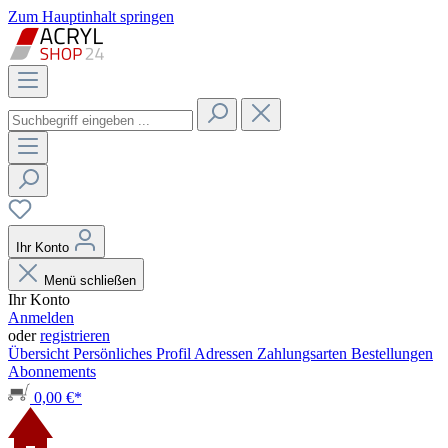
Zum Hauptinhalt springen
Ihr Konto
Menü schließen
Ihr Konto
Anmelden
oder
registrieren
Übersicht
Persönliches Profil
Adressen
Zahlungsarten
Bestellungen
Abonnements
0,00 €*