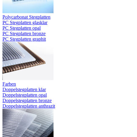
Polycarbonat Stegplatten
PC Stegplatten glasklar
PC Stegplatten opal
PC Stegplatten bronze
PC Stegplatten graphit
Farben
Doppelstegplatten klar
Doppelstegplatten opal
Doppelstegplatten bronze
Doppelstegplatten anthrazit