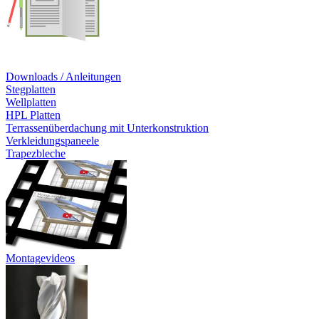
Downloads / Anleitungen
Stegplatten
Wellplatten
HPL Platten
Terrassenüberdachung mit Unterkonstruktion
Verkleidungspaneele
Trapezbleche
Montagevideos