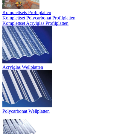
Komplettsets Profilplatten
Komplettset Polycarbonat Profilplatten
Komplettset Acrylglas Profilplatten
Acrylglas Wellplatten
Polycarbonat Wellplatten