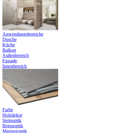
Anwendungsbereiche
Dusche
Küche
Balkon
Außenbereich
Fassade
Innenbereich
Farbe
Holzdekor
Steinoptik
Betonoptik
Marmoroptik