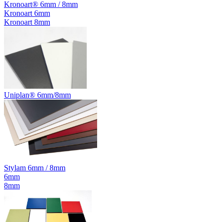
Kronoart® 6mm / 8mm
Kronoart 6mm
Kronoart 8mm
Uniplan® 6mm/8mm
Stylam 6mm / 8mm
6mm
8mm