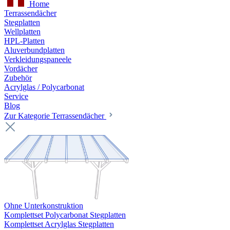
Home
Terrassendächer
Stegplatten
Wellplatten
HPL-Platten
Aluverbundplatten
Verkleidungspaneele
Vordächer
Zubehör
Acrylglas / Polycarbonat
Service
Blog
Zur Kategorie Terrassendächer
Ohne Unterkonstruktion
Komplettset Polycarbonat Stegplatten
Komplettset Acrylglas Stegplatten