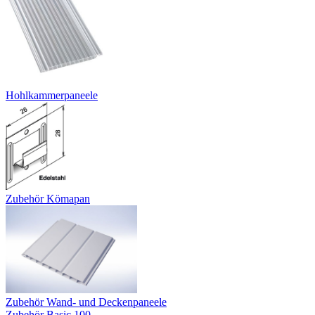
Hohlkammerpaneele
Zubehör Kömapan
Zubehör Wand- und Deckenpaneele
Zubehör Basic 100