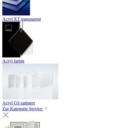
Acryl XT transparent
Acryl farbig
Acryl GS satiniert
Zur Kategorie Service