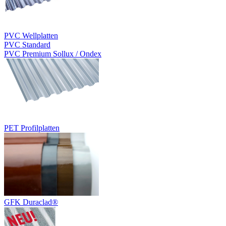
PVC Wellplatten
PVC Standard
PVC Premium Sollux / Ondex
PET Profilplatten
GFK Duraclad®