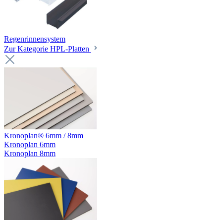
Regenrinnensystem
Zur Kategorie HPL-Platten
Kronoplan® 6mm / 8mm
Kronoplan 6mm
Kronoplan 8mm