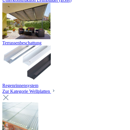
Unterkonstruktion Leimbinder (BSH)
Terrassenbeschattung
Regenrinnensystem
Zur Kategorie Wellplatten