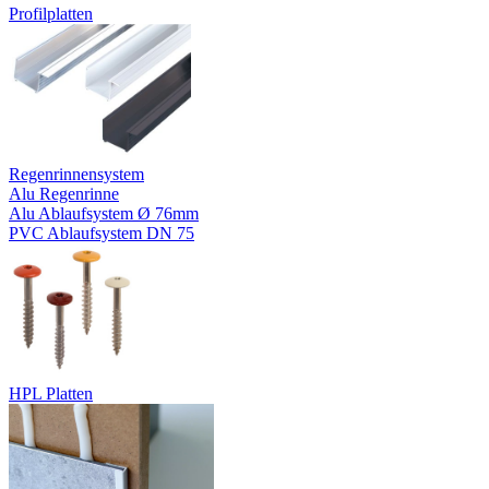
Profilplatten
Regenrinnensystem
Alu Regenrinne
Alu Ablaufsystem Ø 76mm
PVC Ablaufsystem DN 75
HPL Platten