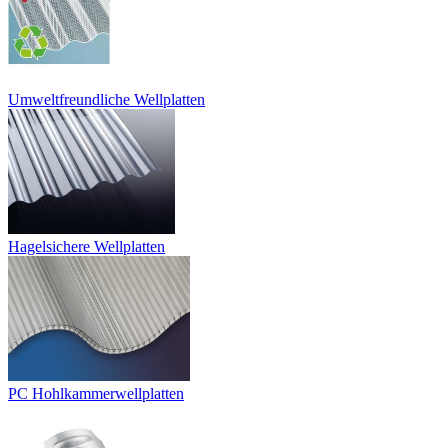
Umweltfreundliche Wellplatten
Hagelsichere Wellplatten
PC Hohlkammerwellplatten