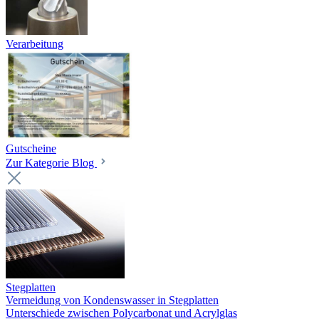
Verarbeitung
Gutscheine
Zur Kategorie Blog
Stegplatten
Vermeidung von Kondenswasser in Stegplatten
Unterschiede zwischen Polycarbonat und Acrylglas