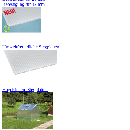
Befestigung für 32 mm
Umweltfreundliche Stegplatten
Hagelsichere Stegplatten