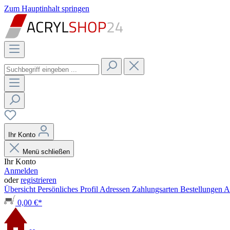
Zum Hauptinhalt springen
Ihr Konto
Menü schließen
Ihr Konto
Anmelden
oder
registrieren
Übersicht
Persönliches Profil
Adressen
Zahlungsarten
Bestellungen
A
0,00 €*