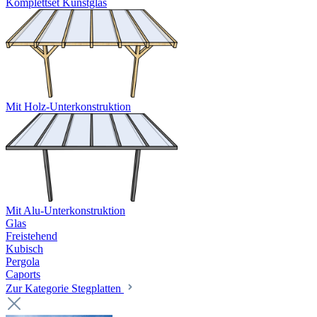
Komplettset Kunstglas
Mit Holz-Unterkonstruktion
Mit Alu-Unterkonstruktion
Glas
Freistehend
Kubisch
Pergola
Caports
Zur Kategorie Stegplatten