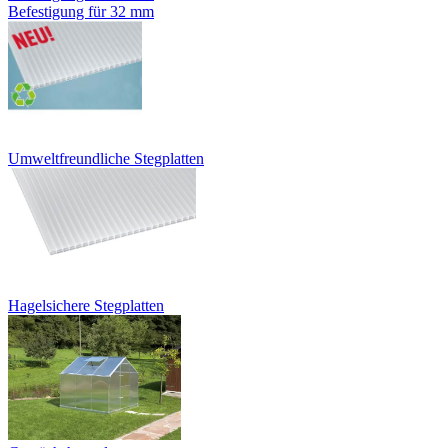
Befestigung für 32 mm
Umweltfreundliche Stegplatten
Hagelsichere Stegplatten