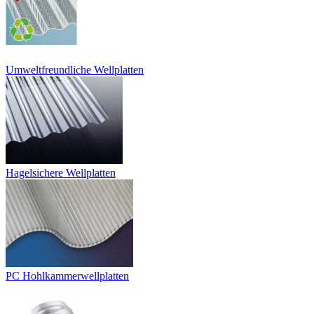
Umweltfreundliche Wellplatten
Hagelsichere Wellplatten
PC Hohlkammerwellplatten