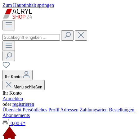
Zum Hauptinhalt springen
Ihr Konto
Menü schließen
Ihr Konto
Anmelden
oder
registrieren
Übersicht
Persönliches Profil
Adressen
Zahlungsarten
Bestellungen
Abonnements
0,00 €*