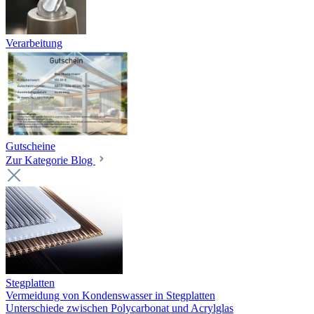
Verarbeitung
Gutscheine
Zur Kategorie Blog
Stegplatten
Vermeidung von Kondenswasser in Stegplatten
Unterschiede zwischen Polycarbonat und Acrylglas