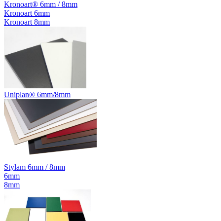
Kronoart® 6mm / 8mm
Kronoart 6mm
Kronoart 8mm
Uniplan® 6mm/8mm
Stylam 6mm / 8mm
6mm
8mm