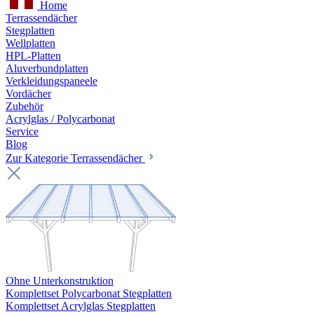
Home
Terrassendächer
Stegplatten
Wellplatten
HPL-Platten
Aluverbundplatten
Verkleidungspaneele
Vordächer
Zubehör
Acrylglas / Polycarbonat
Service
Blog
Zur Kategorie Terrassendächer
Ohne Unterkonstruktion
Komplettset Polycarbonat Stegplatten
Komplettset Acrylglas Stegplatten