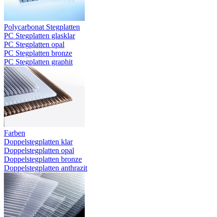
Polycarbonat Stegplatten
PC Stegplatten glasklar
PC Stegplatten opal
PC Stegplatten bronze
PC Stegplatten graphit
Farben
Doppelstegplatten klar
Doppelstegplatten opal
Doppelstegplatten bronze
Doppelstegplatten anthrazit