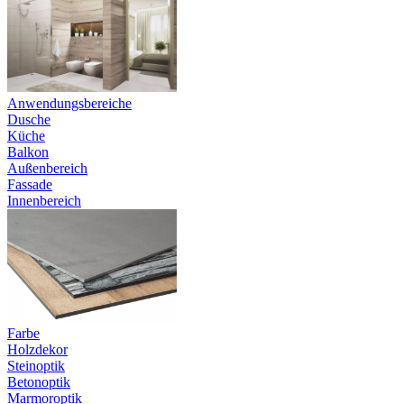
Anwendungsbereiche
Dusche
Küche
Balkon
Außenbereich
Fassade
Innenbereich
Farbe
Holzdekor
Steinoptik
Betonoptik
Marmoroptik