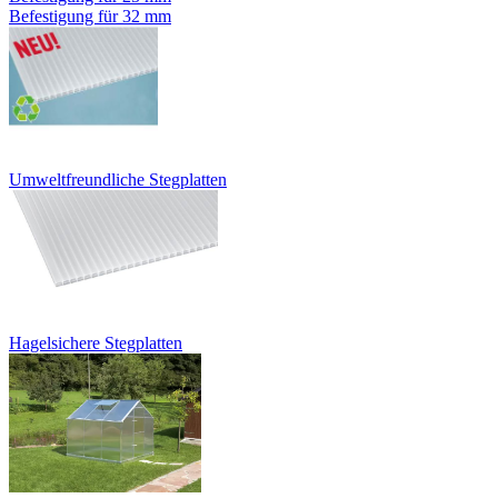
Befestigung für 32 mm
Umweltfreundliche Stegplatten
Hagelsichere Stegplatten