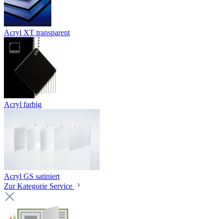
Acryl XT transparent
Acryl farbig
Acryl GS satiniert
Zur Kategorie Service