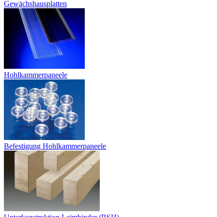
Gewächshausplatten
Hohlkammerpaneele
Befestigung Hohlkammerpaneele