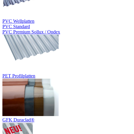
PVC Wellplatten
PVC Standard
PVC Premium Sollux / Ondex
PET Profilplatten
GFK Duraclad®