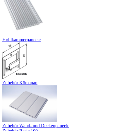
Hohlkammerpaneele
Zubehör Kömapan
Zubehör Wand- und Deckenpaneele
Zubehör Basic 100