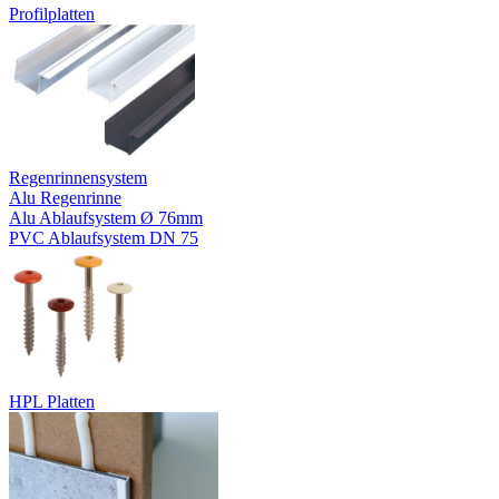
Profilplatten
Regenrinnensystem
Alu Regenrinne
Alu Ablaufsystem Ø 76mm
PVC Ablaufsystem DN 75
HPL Platten