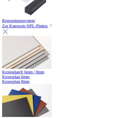
Regenrinnensystem
Zur Kategorie HPL-Platten
Kronoplan® 6mm / 8mm
Kronoplan 6mm
Kronoplan 8mm