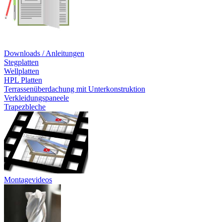
Downloads / Anleitungen
Stegplatten
Wellplatten
HPL Platten
Terrassenüberdachung mit Unterkonstruktion
Verkleidungspaneele
Trapezbleche
Montagevideos