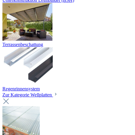
Unterkonstruktion Leimbinder (BSH)
Terrassenbeschattung
Regenrinnensystem
Zur Kategorie Wellplatten