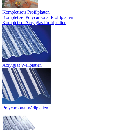
Komplettsets Profilplatten
Komplettset Polycarbonat Profilplatten
Komplettset Acrylglas Profilplatten
Acrylglas Wellplatten
Polycarbonat Wellplatten