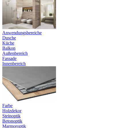
Anwendungsbereiche
Dusche
Küche
Balkon
Außenbereich
Fassade
Innenbereich
Farbe
Holzdekor
Steinoptik
Betonoptik
Marmoroptik