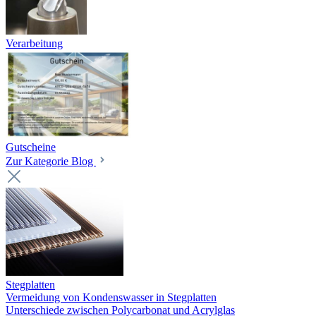
Verarbeitung
Gutscheine
Zur Kategorie Blog
Stegplatten
Vermeidung von Kondenswasser in Stegplatten
Unterschiede zwischen Polycarbonat und Acrylglas