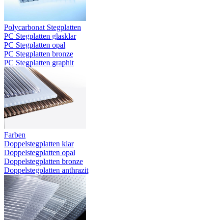
Polycarbonat Stegplatten
PC Stegplatten glasklar
PC Stegplatten opal
PC Stegplatten bronze
PC Stegplatten graphit
Farben
Doppelstegplatten klar
Doppelstegplatten opal
Doppelstegplatten bronze
Doppelstegplatten anthrazit