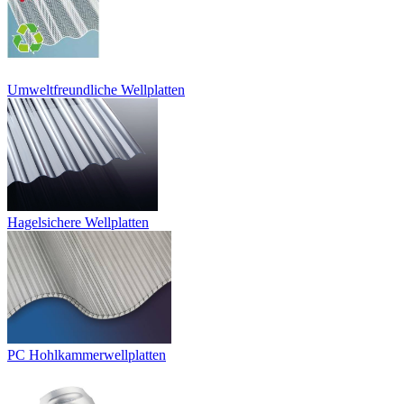
Umweltfreundliche Wellplatten
Hagelsichere Wellplatten
PC Hohlkammerwellplatten