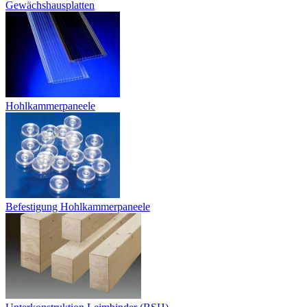
Gewächshausplatten
Hohlkammerpaneele
Befestigung Hohlkammerpaneele