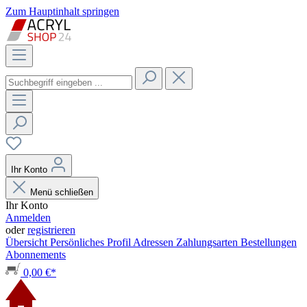
Zum Hauptinhalt springen
Ihr Konto
Menü schließen
Ihr Konto
Anmelden
oder
registrieren
Übersicht
Persönliches Profil
Adressen
Zahlungsarten
Bestellungen
Abonnements
0,00 €*