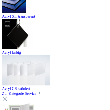
Acryl XT transparent
Acryl farbig
Acryl GS satiniert
Zur Kategorie Service