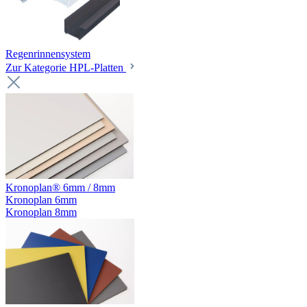
Regenrinnensystem
Zur Kategorie HPL-Platten
Kronoplan® 6mm / 8mm
Kronoplan 6mm
Kronoplan 8mm