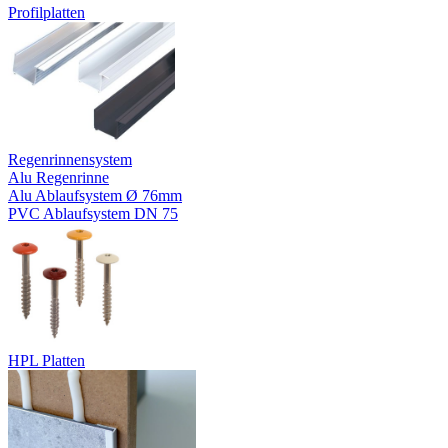
Profilplatten
Regenrinnensystem
Alu Regenrinne
Alu Ablaufsystem Ø 76mm
PVC Ablaufsystem DN 75
HPL Platten