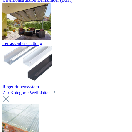
Unterkonstruktion Leimbinder (BSH)
Terrassenbeschattung
Regenrinnensystem
Zur Kategorie Wellplatten