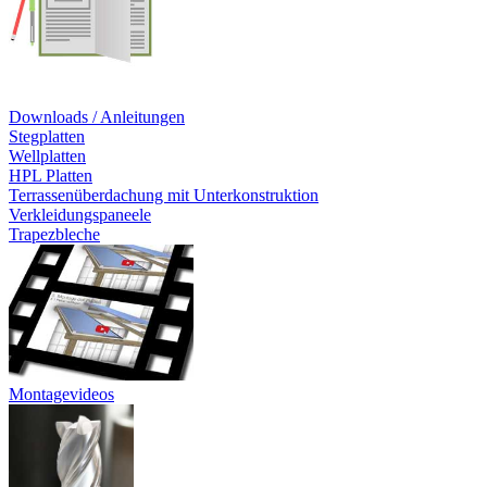
Downloads / Anleitungen
Stegplatten
Wellplatten
HPL Platten
Terrassenüberdachung mit Unterkonstruktion
Verkleidungspaneele
Trapezbleche
Montagevideos