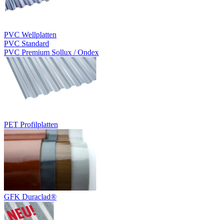
PVC Wellplatten
PVC Standard
PVC Premium Sollux / Ondex
PET Profilplatten
GFK Duraclad®