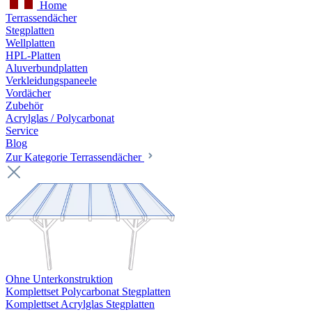
Home
Terrassendächer
Stegplatten
Wellplatten
HPL-Platten
Aluverbundplatten
Verkleidungspaneele
Vordächer
Zubehör
Acrylglas / Polycarbonat
Service
Blog
Zur Kategorie Terrassendächer
Ohne Unterkonstruktion
Komplettset Polycarbonat Stegplatten
Komplettset Acrylglas Stegplatten