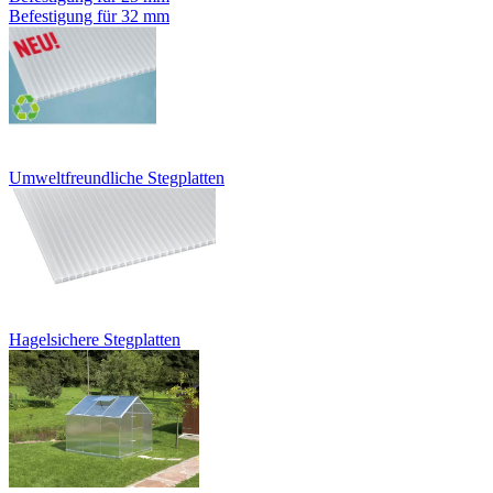
Befestigung für 32 mm
Umweltfreundliche Stegplatten
Hagelsichere Stegplatten