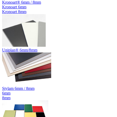
Kronoart® 6mm / 8mm
Kronoart 6mm
Kronoart 8mm
Uniplan® 6mm/8mm
Stylam 6mm / 8mm
6mm
8mm