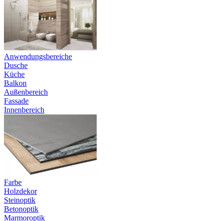
Anwendungsbereiche
Dusche
Küche
Balkon
Außenbereich
Fassade
Innenbereich
Farbe
Holzdekor
Steinoptik
Betonoptik
Marmoroptik