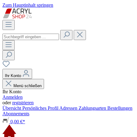
Zum Hauptinhalt springen
Ihr Konto
Menü schließen
Ihr Konto
Anmelden
oder
registrieren
Übersicht
Persönliches Profil
Adressen
Zahlungsarten
Bestellungen
Abonnements
0,00 €*