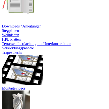
Downloads / Anleitungen
Stegplatten
Wellplatten
HPL Platten
Terrassenüberdachung mit Unterkonstruktion
Verkleidungspaneele
Trapezbleche
Montagevideos