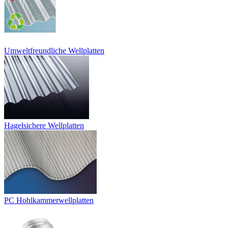
Umweltfreundliche Wellplatten
Hagelsichere Wellplatten
PC Hohlkammerwellplatten