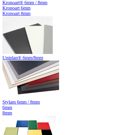
Kronoart® 6mm / 8mm
Kronoart 6mm
Kronoart 8mm
Uniplan® 6mm/8mm
Stylam 6mm / 8mm
6mm
8mm