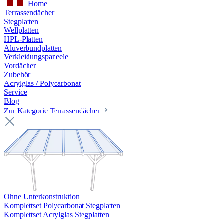
Home
Terrassendächer
Stegplatten
Wellplatten
HPL-Platten
Aluverbundplatten
Verkleidungspaneele
Vordächer
Zubehör
Acrylglas / Polycarbonat
Service
Blog
Zur Kategorie Terrassendächer
Ohne Unterkonstruktion
Komplettset Polycarbonat Stegplatten
Komplettset Acrylglas Stegplatten