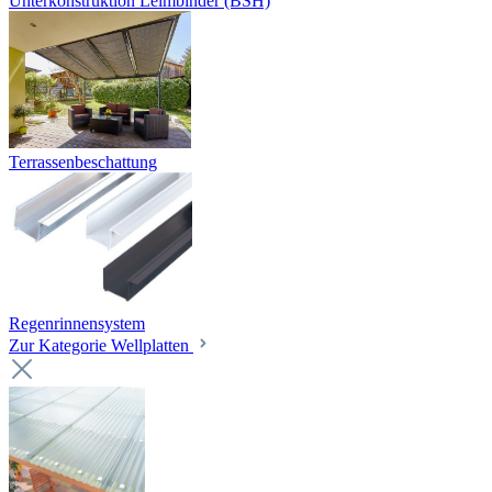
Unterkonstruktion Leimbinder (BSH)
Terrassenbeschattung
Regenrinnensystem
Zur Kategorie Wellplatten