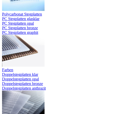
Polycarbonat Stegplatten
PC Stegplatten glasklar
PC Stegplatten opal
PC Stegplatten bronze
PC Stegplatten graphit
Farben
Doppelstegplatten klar
Doppelstegplatten opal
Doppelstegplatten bronze
Doppelstegplatten anthrazit