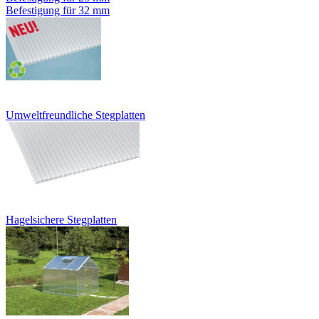
Befestigung für 32 mm
Umweltfreundliche Stegplatten
Hagelsichere Stegplatten