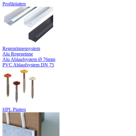
Profilplatten
Regenrinnensystem
Alu Regenrinne
Alu Ablaufsystem Ø 76mm
PVC Ablaufsystem DN 75
HPL Platten