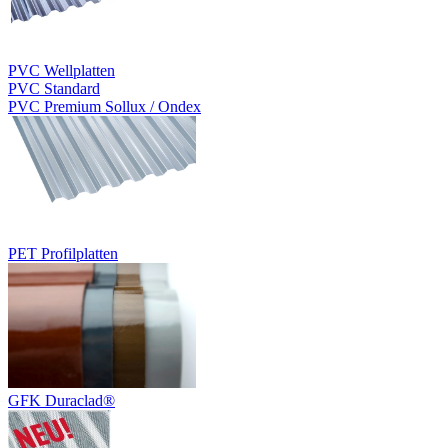
PVC Wellplatten
PVC Standard
PVC Premium Sollux / Ondex
PET Profilplatten
GFK Duraclad®