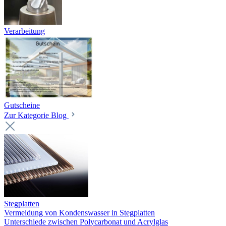
Verarbeitung
Gutscheine
Zur Kategorie Blog
Stegplatten
Vermeidung von Kondenswasser in Stegplatten
Unterschiede zwischen Polycarbonat und Acrylglas