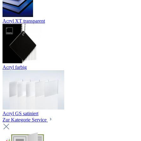
Acryl XT transparent
Acryl farbig
Acryl GS satiniert
Zur Kategorie Service