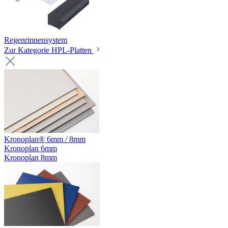
Regenrinnensystem
Zur Kategorie HPL-Platten
Kronoplan® 6mm / 8mm
Kronoplan 6mm
Kronoplan 8mm