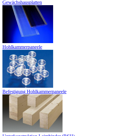
Gewächshausplatten
Hohlkammerpaneele
Befestigung Hohlkammerpaneele