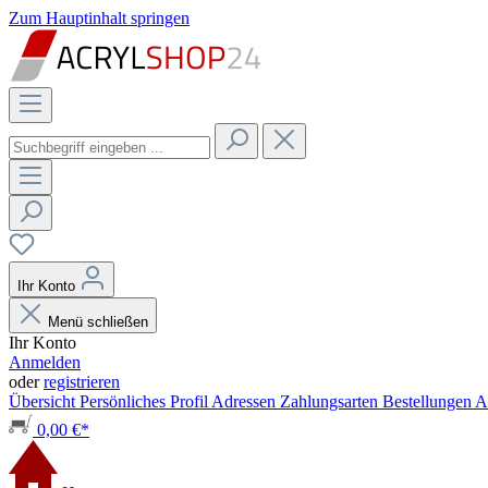
Zum Hauptinhalt springen
Ihr Konto
Menü schließen
Ihr Konto
Anmelden
oder
registrieren
Übersicht
Persönliches Profil
Adressen
Zahlungsarten
Bestellungen
A
0,00 €*