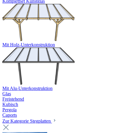
Komplettset Kunstglas
Mit Holz-Unterkonstruktion
Mit Alu-Unterkonstruktion
Glas
Freistehend
Kubisch
Pergola
Caports
Zur Kategorie Stegplatten