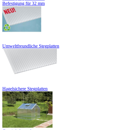
Befestigung für 32 mm
Umweltfreundliche Stegplatten
Hagelsichere Stegplatten