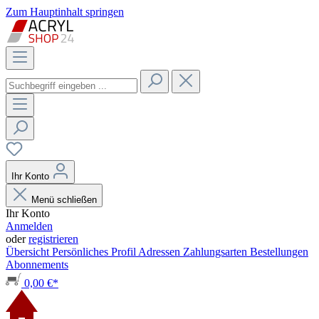
Zum Hauptinhalt springen
Ihr Konto
Menü schließen
Ihr Konto
Anmelden
oder
registrieren
Übersicht
Persönliches Profil
Adressen
Zahlungsarten
Bestellungen
Abonnements
0,00 €*