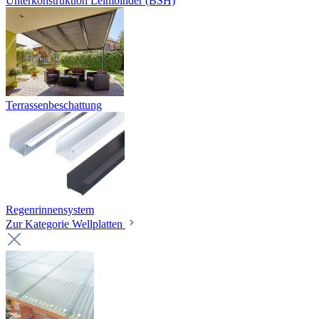
Unterkonstruktion Leimbinder (BSH)
Terrassenbeschattung
Regenrinnensystem
Zur Kategorie Wellplatten