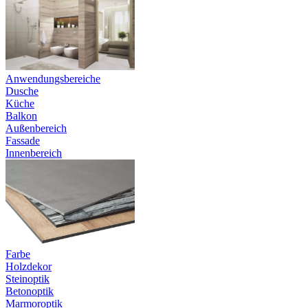
Anwendungsbereiche
Dusche
Küche
Balkon
Außenbereich
Fassade
Innenbereich
Farbe
Holzdekor
Steinoptik
Betonoptik
Marmoroptik