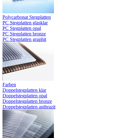
Polycarbonat Stegplatten
PC Stegplatten glasklar
PC Stegplatten opal
PC Stegplatten bronze
PC Stegplatten graphit
Farben
Doppelstegplatten klar
Doppelstegplatten opal
Doppelstegplatten bronze
Doppelstegplatten anthrazit