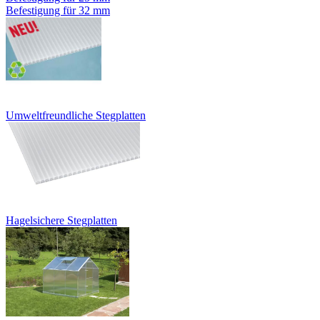
Befestigung für 32 mm
Umweltfreundliche Stegplatten
Hagelsichere Stegplatten