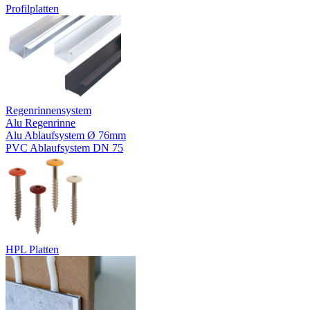
Profilplatten
Regenrinnensystem
Alu Regenrinne
Alu Ablaufsystem Ø 76mm
PVC Ablaufsystem DN 75
HPL Platten