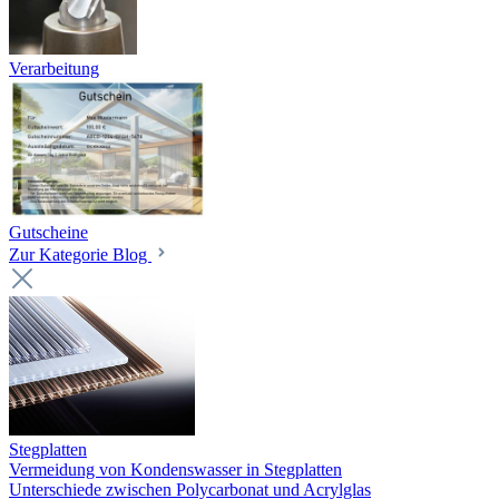
Verarbeitung
Gutscheine
Zur Kategorie Blog
Stegplatten
Vermeidung von Kondenswasser in Stegplatten
Unterschiede zwischen Polycarbonat und Acrylglas