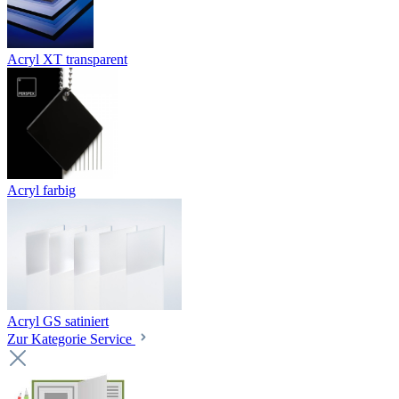
Acryl XT transparent
Acryl farbig
Acryl GS satiniert
Zur Kategorie Service