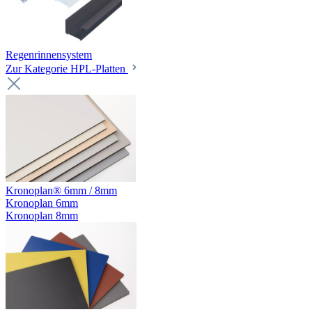
Regenrinnensystem
Zur Kategorie HPL-Platten
Kronoplan® 6mm / 8mm
Kronoplan 6mm
Kronoplan 8mm