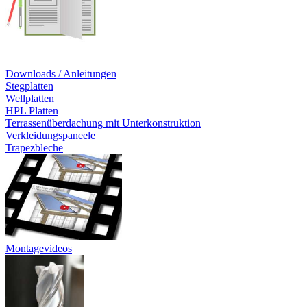
Downloads / Anleitungen
Stegplatten
Wellplatten
HPL Platten
Terrassenüberdachung mit Unterkonstruktion
Verkleidungspaneele
Trapezbleche
Montagevideos