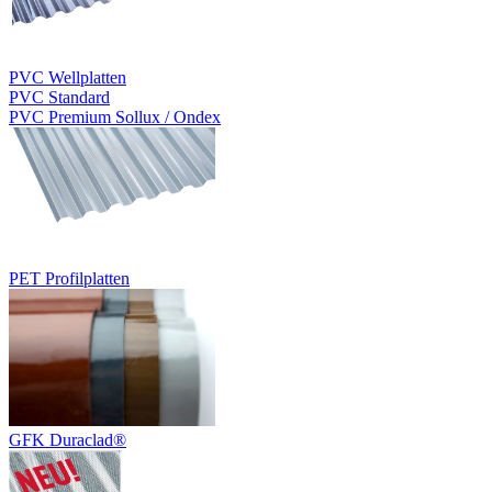
PVC Wellplatten
PVC Standard
PVC Premium Sollux / Ondex
PET Profilplatten
GFK Duraclad®