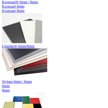
Kronoart® 6mm / 8mm
Kronoart 6mm
Kronoart 8mm
Uniplan® 6mm/8mm
Stylam 6mm / 8mm
6mm
8mm