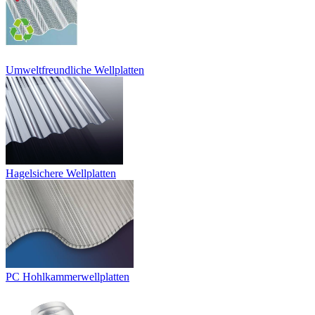
Umweltfreundliche Wellplatten
Hagelsichere Wellplatten
PC Hohlkammerwellplatten