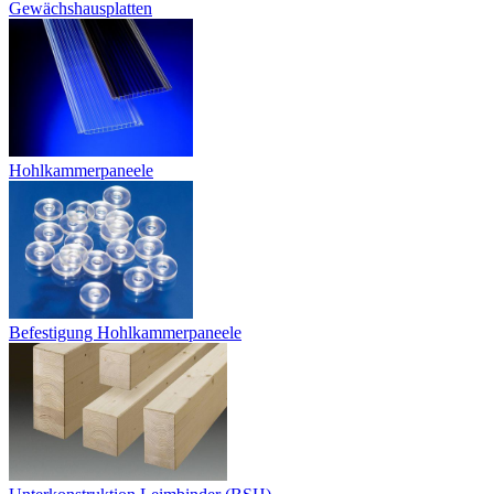
Gewächshausplatten
Hohlkammerpaneele
Befestigung Hohlkammerpaneele