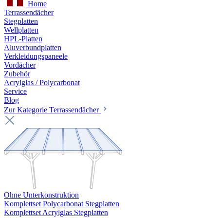
Home
Terrassendächer
Stegplatten
Wellplatten
HPL-Platten
Aluverbundplatten
Verkleidungspaneele
Vordächer
Zubehör
Acrylglas / Polycarbonat
Service
Blog
Zur Kategorie Terrassendächer
Ohne Unterkonstruktion
Komplettset Polycarbonat Stegplatten
Komplettset Acrylglas Stegplatten