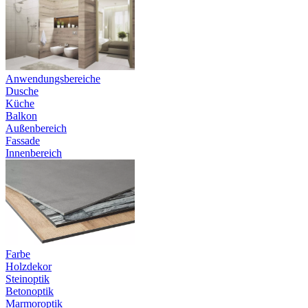
Anwendungsbereiche
Dusche
Küche
Balkon
Außenbereich
Fassade
Innenbereich
Farbe
Holzdekor
Steinoptik
Betonoptik
Marmoroptik