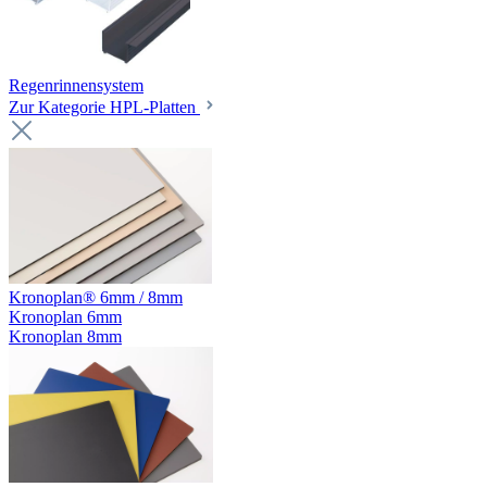
Regenrinnensystem
Zur Kategorie HPL-Platten
Kronoplan® 6mm / 8mm
Kronoplan 6mm
Kronoplan 8mm