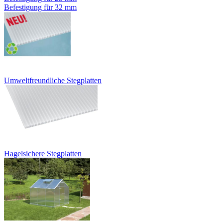
Befestigung für 32 mm
Umweltfreundliche Stegplatten
Hagelsichere Stegplatten