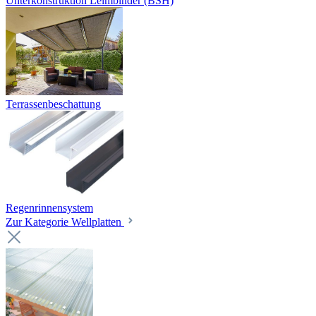
Unterkonstruktion Leimbinder (BSH)
Terrassenbeschattung
Regenrinnensystem
Zur Kategorie Wellplatten