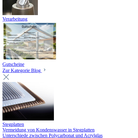
Verarbeitung
Gutscheine
Zur Kategorie Blog
Stegplatten
Vermeidung von Kondenswasser in Stegplatten
Unterschiede zwischen Polycarbonat und Acrylglas