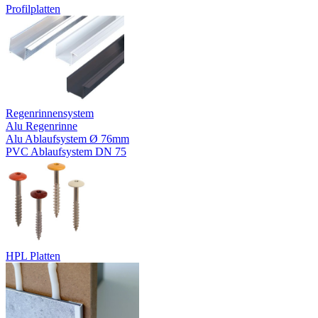
Profilplatten
Regenrinnensystem
Alu Regenrinne
Alu Ablaufsystem Ø 76mm
PVC Ablaufsystem DN 75
HPL Platten