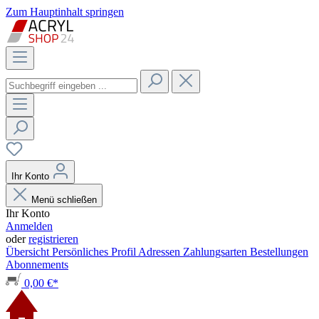
Zum Hauptinhalt springen
Ihr Konto
Menü schließen
Ihr Konto
Anmelden
oder
registrieren
Übersicht
Persönliches Profil
Adressen
Zahlungsarten
Bestellungen
Abonnements
0,00 €*