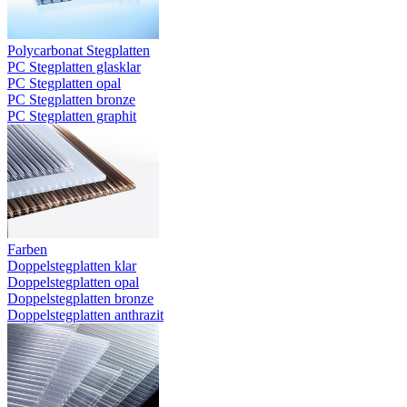
Polycarbonat Stegplatten
PC Stegplatten glasklar
PC Stegplatten opal
PC Stegplatten bronze
PC Stegplatten graphit
Farben
Doppelstegplatten klar
Doppelstegplatten opal
Doppelstegplatten bronze
Doppelstegplatten anthrazit