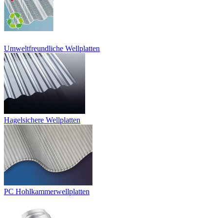
Umweltfreundliche Wellplatten
Hagelsichere Wellplatten
PC Hohlkammerwellplatten