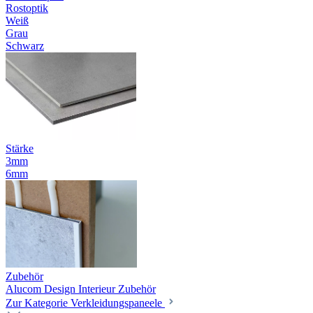
Rostoptik
Weiß
Grau
Schwarz
Stärke
3mm
6mm
Zubehör
Alucom Design Interieur Zubehör
Zur Kategorie Verkleidungspaneele