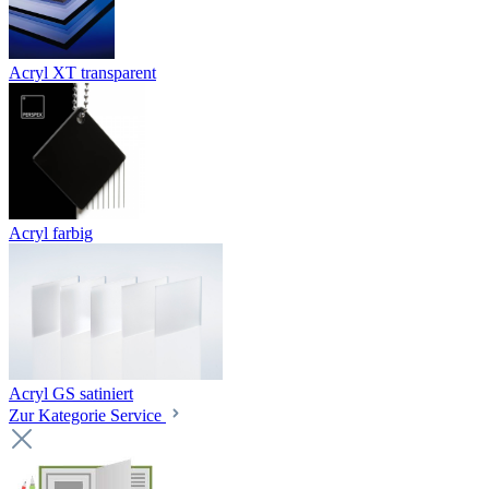
Acryl XT transparent
Acryl farbig
Acryl GS satiniert
Zur Kategorie Service