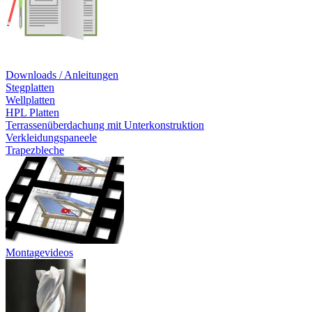
Downloads / Anleitungen
Stegplatten
Wellplatten
HPL Platten
Terrassenüberdachung mit Unterkonstruktion
Verkleidungspaneele
Trapezbleche
Montagevideos