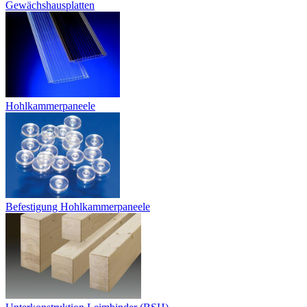
Gewächshausplatten
Hohlkammerpaneele
Befestigung Hohlkammerpaneele