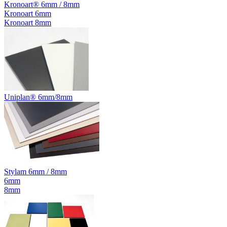
Kronoart® 6mm / 8mm
Kronoart 6mm
Kronoart 8mm
Uniplan® 6mm/8mm
Stylam 6mm / 8mm
6mm
8mm