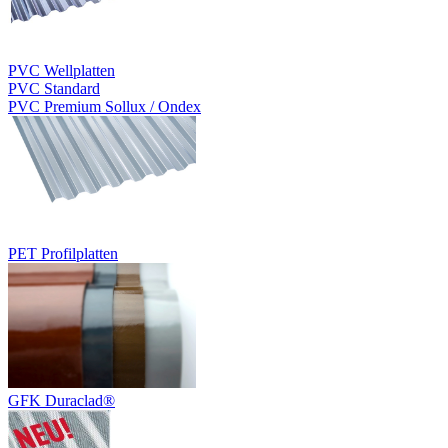
PVC Wellplatten
PVC Standard
PVC Premium Sollux / Ondex
PET Profilplatten
GFK Duraclad®