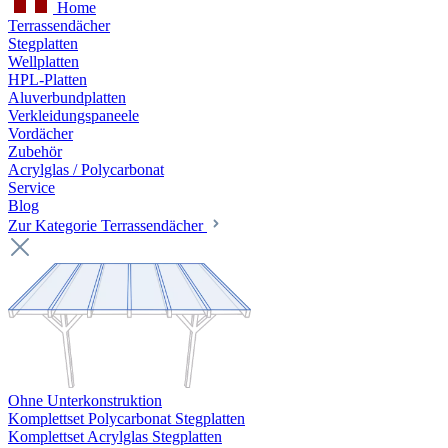
Home
Terrassendächer
Stegplatten
Wellplatten
HPL-Platten
Aluverbundplatten
Verkleidungspaneele
Vordächer
Zubehör
Acrylglas / Polycarbonat
Service
Blog
Zur Kategorie Terrassendächer
Ohne Unterkonstruktion
Komplettset Polycarbonat Stegplatten
Komplettset Acrylglas Stegplatten