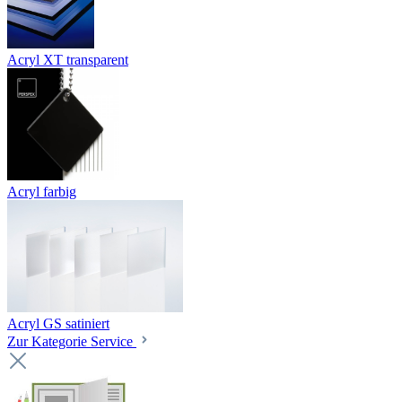
Acryl XT transparent
Acryl farbig
Acryl GS satiniert
Zur Kategorie Service