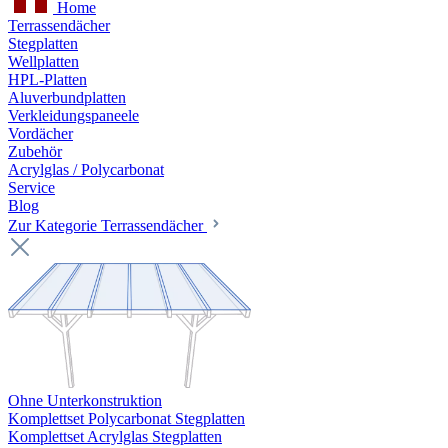
Home
Terrassendächer
Stegplatten
Wellplatten
HPL-Platten
Aluverbundplatten
Verkleidungspaneele
Vordächer
Zubehör
Acrylglas / Polycarbonat
Service
Blog
Zur Kategorie Terrassendächer
Ohne Unterkonstruktion
Komplettset Polycarbonat Stegplatten
Komplettset Acrylglas Stegplatten