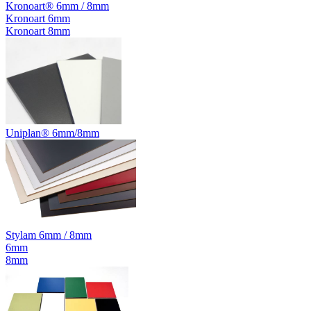
Kronoart® 6mm / 8mm
Kronoart 6mm
Kronoart 8mm
Uniplan® 6mm/8mm
Stylam 6mm / 8mm
6mm
8mm