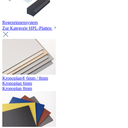
Regenrinnensystem
Zur Kategorie HPL-Platten
Kronoplan® 6mm / 8mm
Kronoplan 6mm
Kronoplan 8mm