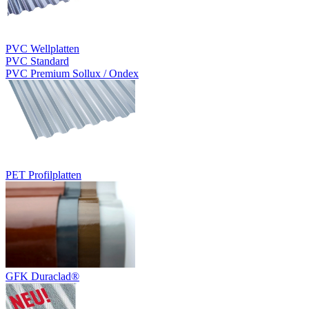
PVC Wellplatten
PVC Standard
PVC Premium Sollux / Ondex
PET Profilplatten
GFK Duraclad®