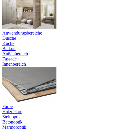
Anwendungsbereiche
Dusche
Küche
Balkon
Außenbereich
Fassade
Innenbereich
Farbe
Holzdekor
Steinoptik
Betonoptik
Marmoroptik