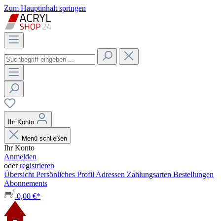
Zum Hauptinhalt springen
Ihr Konto
Menü schließen
Ihr Konto
Anmelden
oder
registrieren
Übersicht
Persönliches Profil
Adressen
Zahlungsarten
Bestellungen
Abonnements
0,00 €*