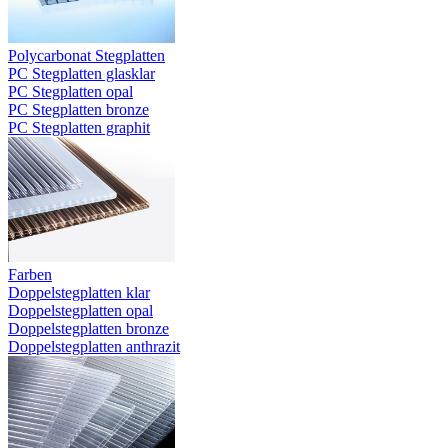
Polycarbonat Stegplatten
PC Stegplatten glasklar
PC Stegplatten opal
PC Stegplatten bronze
PC Stegplatten graphit
Farben
Doppelstegplatten klar
Doppelstegplatten opal
Doppelstegplatten bronze
Doppelstegplatten anthrazit