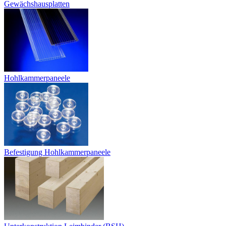
Gewächshausplatten
Hohlkammerpaneele
Befestigung Hohlkammerpaneele