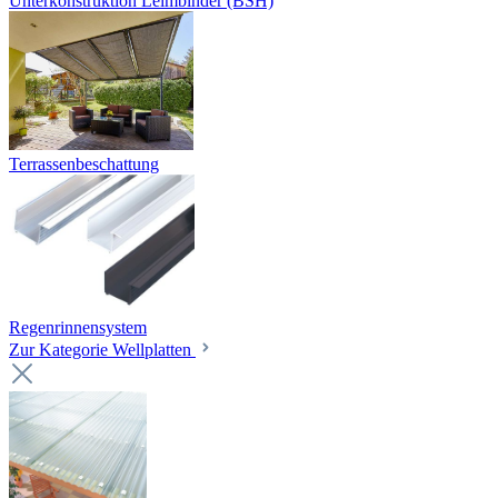
Unterkonstruktion Leimbinder (BSH)
Terrassenbeschattung
Regenrinnensystem
Zur Kategorie Wellplatten