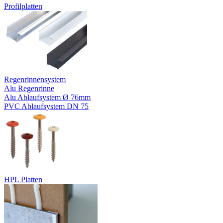
Profilplatten
Regenrinnensystem
Alu Regenrinne
Alu Ablaufsystem Ø 76mm
PVC Ablaufsystem DN 75
HPL Platten