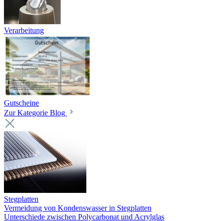
Verarbeitung
Gutscheine
Zur Kategorie Blog
Stegplatten
Vermeidung von Kondenswasser in Stegplatten
Unterschiede zwischen Polycarbonat und Acrylglas