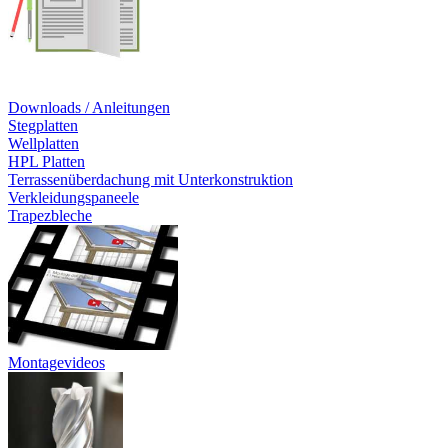
Downloads / Anleitungen
Stegplatten
Wellplatten
HPL Platten
Terrassenüberdachung mit Unterkonstruktion
Verkleidungspaneele
Trapezbleche
Montagevideos