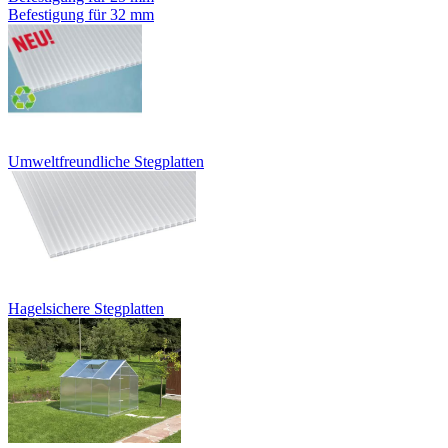
Befestigung für 32 mm
Umweltfreundliche Stegplatten
Hagelsichere Stegplatten