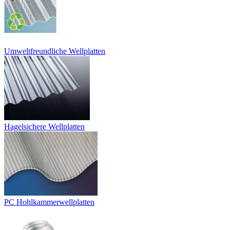
Umweltfreundliche Wellplatten
Hagelsichere Wellplatten
PC Hohlkammerwellplatten