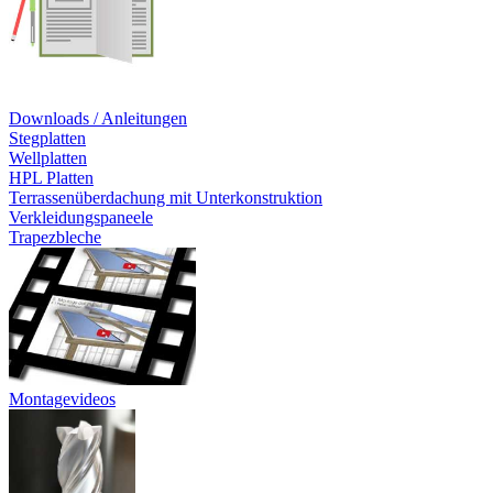
Downloads / Anleitungen
Stegplatten
Wellplatten
HPL Platten
Terrassenüberdachung mit Unterkonstruktion
Verkleidungspaneele
Trapezbleche
Montagevideos