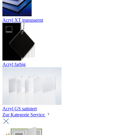
Acryl XT transparent
Acryl farbig
Acryl GS satiniert
Zur Kategorie Service