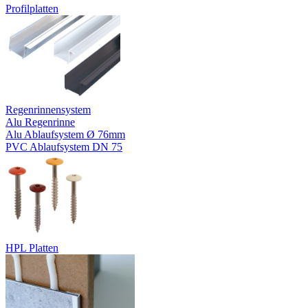
Profilplatten
Regenrinnensystem
Alu Regenrinne
Alu Ablaufsystem Ø 76mm
PVC Ablaufsystem DN 75
HPL Platten