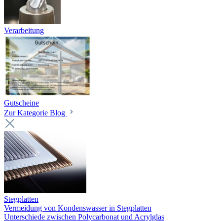
Verarbeitung
Gutscheine
Zur Kategorie Blog
Stegplatten
Vermeidung von Kondenswasser in Stegplatten
Unterschiede zwischen Polycarbonat und Acrylglas