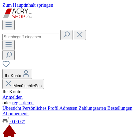
Zum Hauptinhalt springen
Ihr Konto
Menü schließen
Ihr Konto
Anmelden
oder
registrieren
Übersicht
Persönliches Profil
Adressen
Zahlungsarten
Bestellungen
Abonnements
0,00 €*