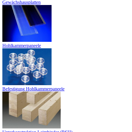
Gewächshausplatten
Hohlkammerpaneele
Befestigung Hohlkammerpaneele