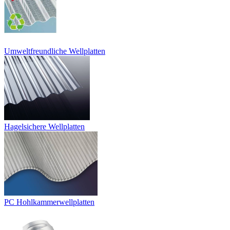
Umweltfreundliche Wellplatten
Hagelsichere Wellplatten
PC Hohlkammerwellplatten