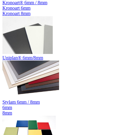
Kronoart® 6mm / 8mm
Kronoart 6mm
Kronoart 8mm
Uniplan® 6mm/8mm
Stylam 6mm / 8mm
6mm
8mm