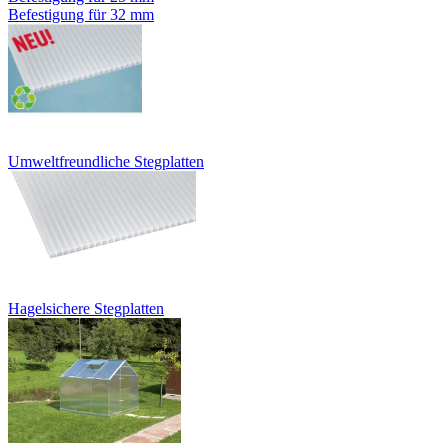
Befestigung für 32 mm
Umweltfreundliche Stegplatten
Hagelsichere Stegplatten