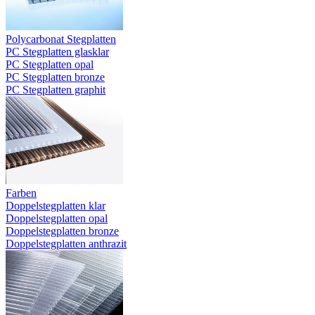
Polycarbonat Stegplatten
PC Stegplatten glasklar
PC Stegplatten opal
PC Stegplatten bronze
PC Stegplatten graphit
Farben
Doppelstegplatten klar
Doppelstegplatten opal
Doppelstegplatten bronze
Doppelstegplatten anthrazit