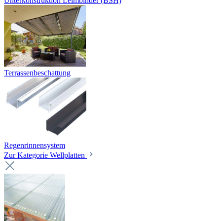
Unterkonstruktion Leimbinder (BSH)
Terrassenbeschattung
Regenrinnensystem
Zur Kategorie Wellplatten