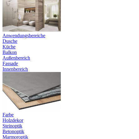
Anwendungsbereiche
Dusche
Küche
Balkon
Außenbereich
Fassade
Innenbereich
Farbe
Holzdekor
Steinoptik
Betonoptik
Marmoroptik