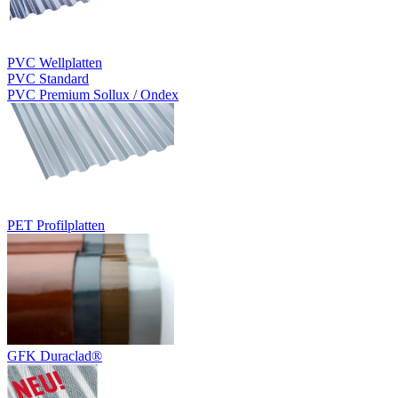
PVC Wellplatten
PVC Standard
PVC Premium Sollux / Ondex
PET Profilplatten
GFK Duraclad®