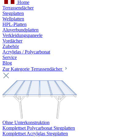
Home
Terrassendächer
Stegplatten
Wellplatten
HPL-Platten
Aluverbundplatten
Verkleidungspaneele
Vordächer
Zubehör
Acrylglas / Polycarbonat
Service
Blog
Zur Kategorie Terrassendächer
Ohne Unterkonstruktion
Komplettset Polycarbonat Stegplatten
Komplettset Acrylglas Stegplatten