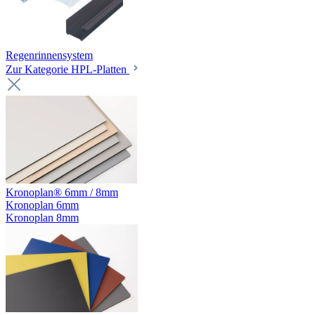
Regenrinnensystem
Zur Kategorie HPL-Platten
Kronoplan® 6mm / 8mm
Kronoplan 6mm
Kronoplan 8mm