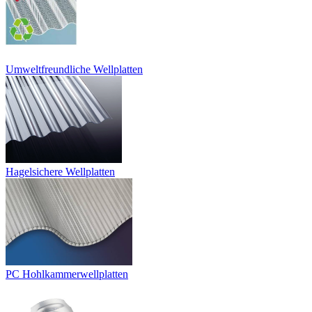
Umweltfreundliche Wellplatten
Hagelsichere Wellplatten
PC Hohlkammerwellplatten