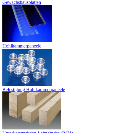
Gewächshausplatten
Hohlkammerpaneele
Befestigung Hohlkammerpaneele