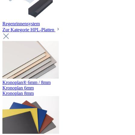
Regenrinnensystem
Zur Kategorie HPL-Platten
Kronoplan® 6mm / 8mm
Kronoplan 6mm
Kronoplan 8mm