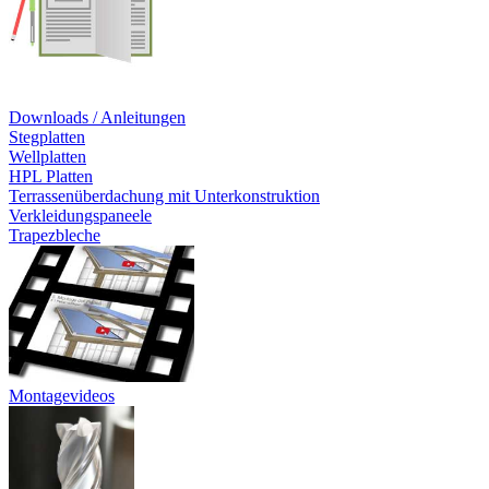
Downloads / Anleitungen
Stegplatten
Wellplatten
HPL Platten
Terrassenüberdachung mit Unterkonstruktion
Verkleidungspaneele
Trapezbleche
Montagevideos