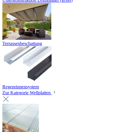
Unterkonstruktion Leimbinder (BSH)
Terrassenbeschattung
Regenrinnensystem
Zur Kategorie Wellplatten