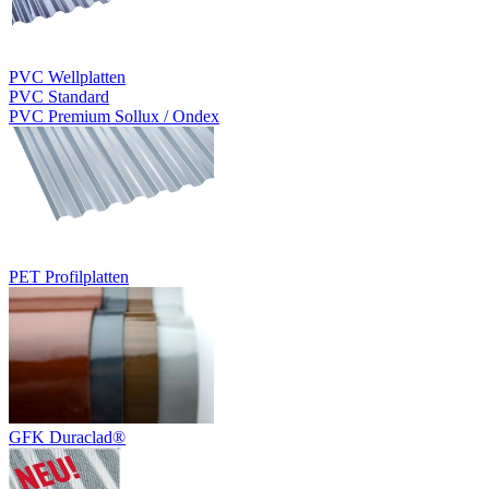
PVC Wellplatten
PVC Standard
PVC Premium Sollux / Ondex
PET Profilplatten
GFK Duraclad®