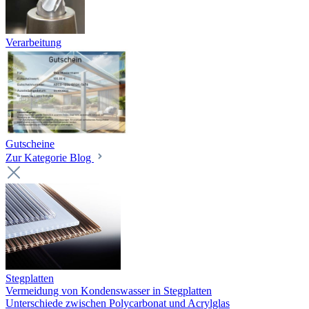
Verarbeitung
Gutscheine
Zur Kategorie Blog
Stegplatten
Vermeidung von Kondenswasser in Stegplatten
Unterschiede zwischen Polycarbonat und Acrylglas