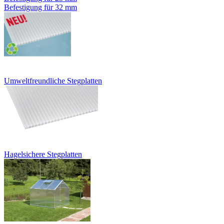
Befestigung für 32 mm
Umweltfreundliche Stegplatten
Hagelsichere Stegplatten