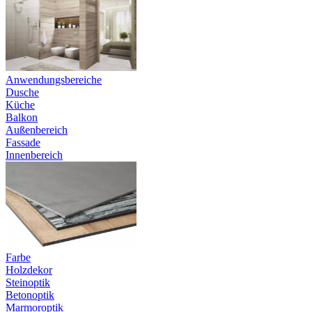
Anwendungsbereiche
Dusche
Küche
Balkon
Außenbereich
Fassade
Innenbereich
Farbe
Holzdekor
Steinoptik
Betonoptik
Marmoroptik