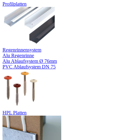
Profilplatten
Regenrinnensystem
Alu Regenrinne
Alu Ablaufsystem Ø 76mm
PVC Ablaufsystem DN 75
HPL Platten