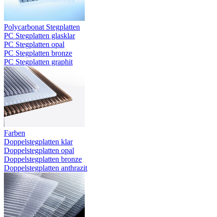
Polycarbonat Stegplatten
PC Stegplatten glasklar
PC Stegplatten opal
PC Stegplatten bronze
PC Stegplatten graphit
Farben
Doppelstegplatten klar
Doppelstegplatten opal
Doppelstegplatten bronze
Doppelstegplatten anthrazit