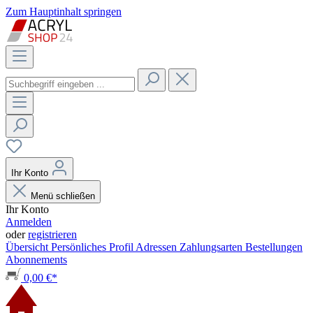
Zum Hauptinhalt springen
Ihr Konto
Menü schließen
Ihr Konto
Anmelden
oder
registrieren
Übersicht
Persönliches Profil
Adressen
Zahlungsarten
Bestellungen
Abonnements
0,00 €*