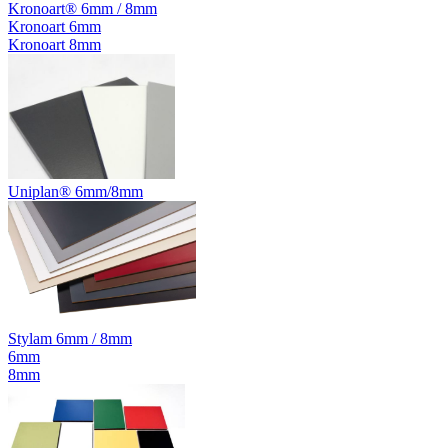
Kronoart® 6mm / 8mm
Kronoart 6mm
Kronoart 8mm
Uniplan® 6mm/8mm
Stylam 6mm / 8mm
6mm
8mm