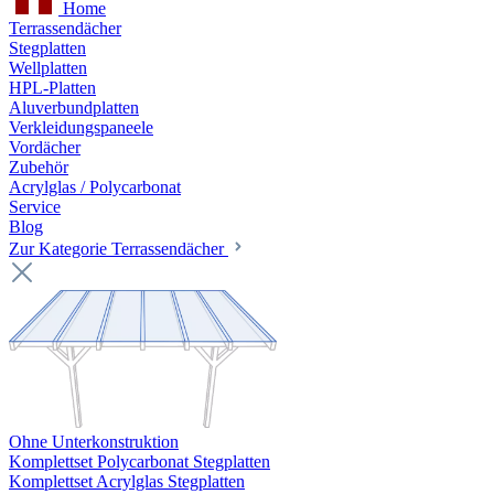
Home
Terrassendächer
Stegplatten
Wellplatten
HPL-Platten
Aluverbundplatten
Verkleidungspaneele
Vordächer
Zubehör
Acrylglas / Polycarbonat
Service
Blog
Zur Kategorie Terrassendächer
Ohne Unterkonstruktion
Komplettset Polycarbonat Stegplatten
Komplettset Acrylglas Stegplatten