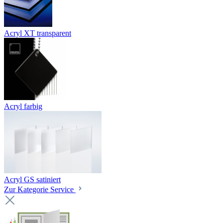
Acryl XT transparent
Acryl farbig
Acryl GS satiniert
Zur Kategorie Service