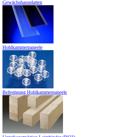
Gewächshausplatten
Hohlkammerpaneele
Befestigung Hohlkammerpaneele