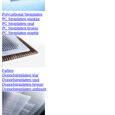
Polycarbonat Stegplatten
PC Stegplatten glasklar
PC Stegplatten opal
PC Stegplatten bronze
PC Stegplatten graphit
Farben
Doppelstegplatten klar
Doppelstegplatten opal
Doppelstegplatten bronze
Doppelstegplatten anthrazit