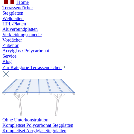
Home
Terrassendächer
Stegplatten
Wellplatten
HPL-Platten
Aluverbundplatten
Verkleidungspaneele
Vordächer
Zubehör
Acrylglas / Polycarbonat
Service
Blog
Zur Kategorie Terrassendächer
Ohne Unterkonstruktion
Komplettset Polycarbonat Stegplatten
Komplettset Acrylglas Stegplatten