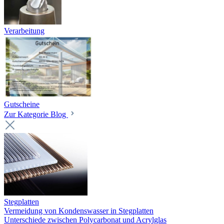
Verarbeitung
Gutscheine
Zur Kategorie Blog
Stegplatten
Vermeidung von Kondenswasser in Stegplatten
Unterschiede zwischen Polycarbonat und Acrylglas