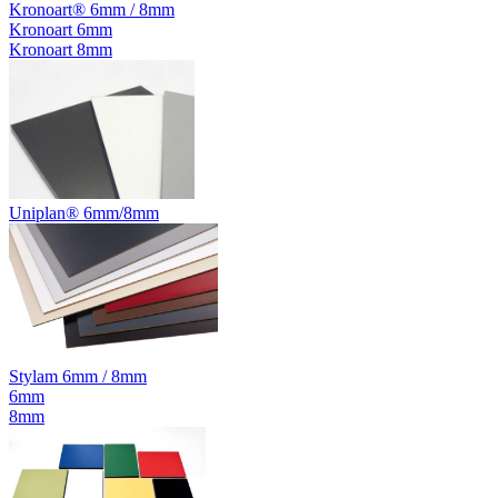
Kronoart® 6mm / 8mm
Kronoart 6mm
Kronoart 8mm
Uniplan® 6mm/8mm
Stylam 6mm / 8mm
6mm
8mm