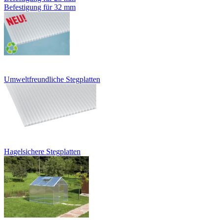
Befestigung für 32 mm
Umweltfreundliche Stegplatten
Hagelsichere Stegplatten