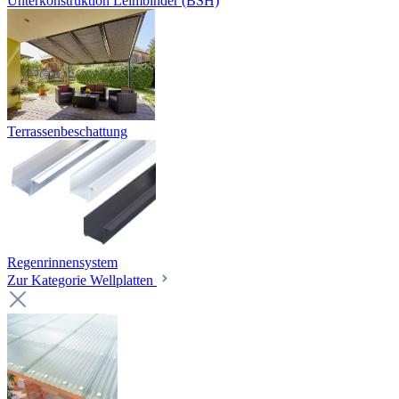
Unterkonstruktion Leimbinder (BSH)
Terrassenbeschattung
Regenrinnensystem
Zur Kategorie Wellplatten