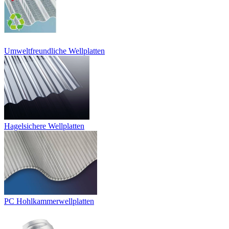
Umweltfreundliche Wellplatten
Hagelsichere Wellplatten
PC Hohlkammerwellplatten