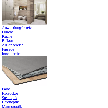
Anwendungsbereiche
Dusche
Küche
Balkon
Außenbereich
Fassade
Innenbereich
Farbe
Holzdekor
Steinoptik
Betonoptik
Marmoroptik