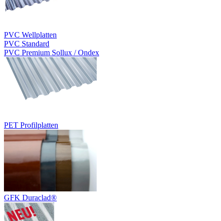
PVC Wellplatten
PVC Standard
PVC Premium Sollux / Ondex
PET Profilplatten
GFK Duraclad®