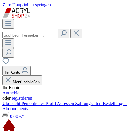
Zum Hauptinhalt springen
Ihr Konto
Menü schließen
Ihr Konto
Anmelden
oder
registrieren
Übersicht
Persönliches Profil
Adressen
Zahlungsarten
Bestellungen
Abonnements
0,00 €*