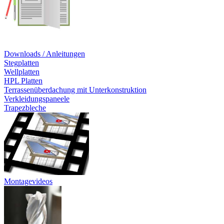
Downloads / Anleitungen
Stegplatten
Wellplatten
HPL Platten
Terrassenüberdachung mit Unterkonstruktion
Verkleidungspaneele
Trapezbleche
Montagevideos