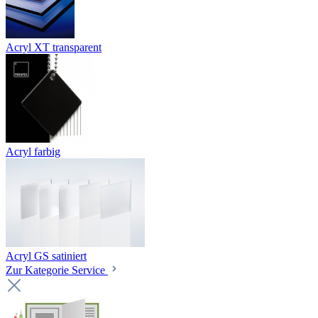
Acryl XT transparent
Acryl farbig
Acryl GS satiniert
Zur Kategorie Service