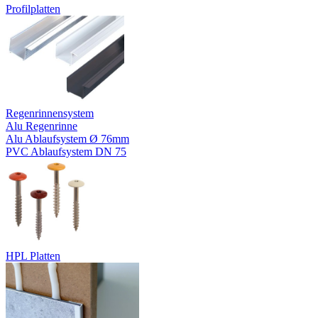
Profilplatten
Regenrinnensystem
Alu Regenrinne
Alu Ablaufsystem Ø 76mm
PVC Ablaufsystem DN 75
HPL Platten