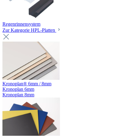
Regenrinnensystem
Zur Kategorie HPL-Platten
Kronoplan® 6mm / 8mm
Kronoplan 6mm
Kronoplan 8mm