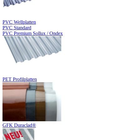
PVC Wellplatten
PVC Standard
PVC Premium Sollux / Ondex
PET Profilplatten
GFK Duraclad®