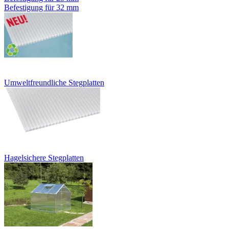
Befestigung für 32 mm
Umweltfreundliche Stegplatten
Hagelsichere Stegplatten