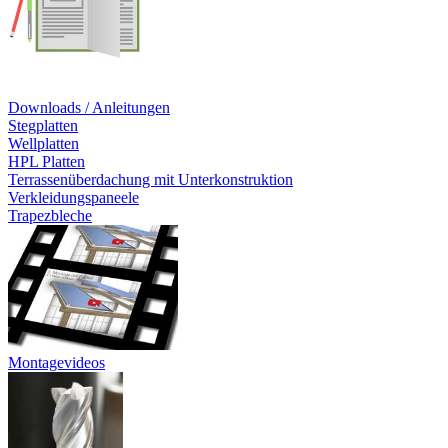
Downloads / Anleitungen
Stegplatten
Wellplatten
HPL Platten
Terrassenüberdachung mit Unterkonstruktion
Verkleidungspaneele
Trapezbleche
Montagevideos