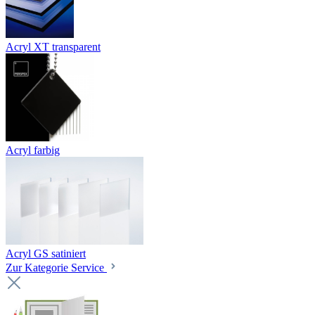
Acryl XT transparent
Acryl farbig
Acryl GS satiniert
Zur Kategorie Service