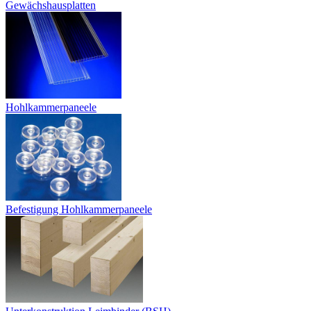
Gewächshausplatten
Hohlkammerpaneele
Befestigung Hohlkammerpaneele