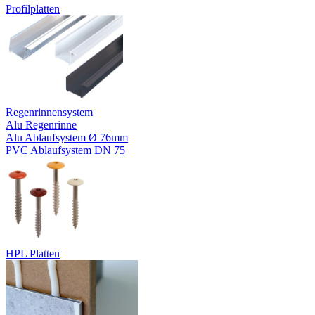
Profilplatten
Regenrinnensystem
Alu Regenrinne
Alu Ablaufsystem Ø 76mm
PVC Ablaufsystem DN 75
HPL Platten