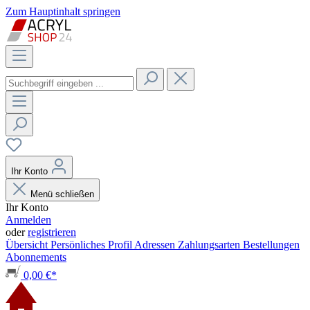
Zum Hauptinhalt springen
Ihr Konto
Menü schließen
Ihr Konto
Anmelden
oder
registrieren
Übersicht
Persönliches Profil
Adressen
Zahlungsarten
Bestellungen
Abonnements
0,00 €*