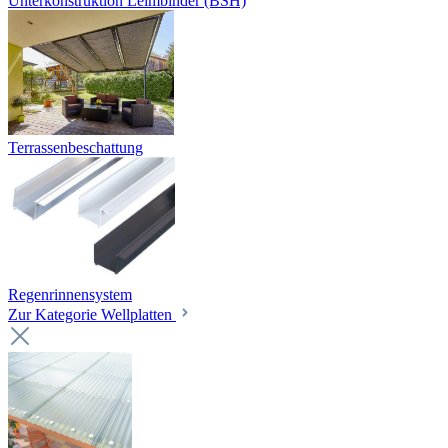
Unterkonstruktion Leimbinder (BSH)
Terrassenbeschattung
Regenrinnensystem
Zur Kategorie Wellplatten