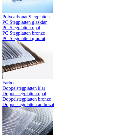
Polycarbonat Stegplatten
PC Stegplatten glasklar
PC Stegplatten opal
PC Stegplatten bronze
PC Stegplatten graphit
Farben
Doppelstegplatten klar
Doppelstegplatten opal
Doppelstegplatten bronze
Doppelstegplatten anthrazit