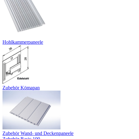
Hohlkammerpaneele
Zubehör Kömapan
Zubehör Wand- und Deckenpaneele
Zubehör Basic 100