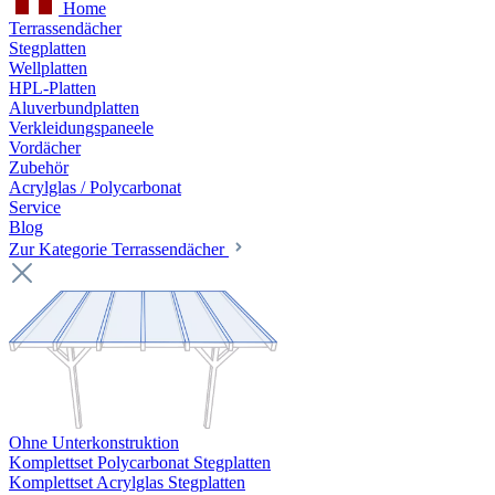
Home
Terrassendächer
Stegplatten
Wellplatten
HPL-Platten
Aluverbundplatten
Verkleidungspaneele
Vordächer
Zubehör
Acrylglas / Polycarbonat
Service
Blog
Zur Kategorie Terrassendächer
Ohne Unterkonstruktion
Komplettset Polycarbonat Stegplatten
Komplettset Acrylglas Stegplatten