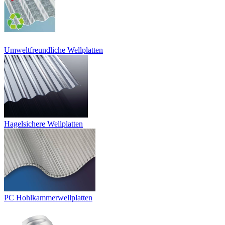
Umweltfreundliche Wellplatten
Hagelsichere Wellplatten
PC Hohlkammerwellplatten