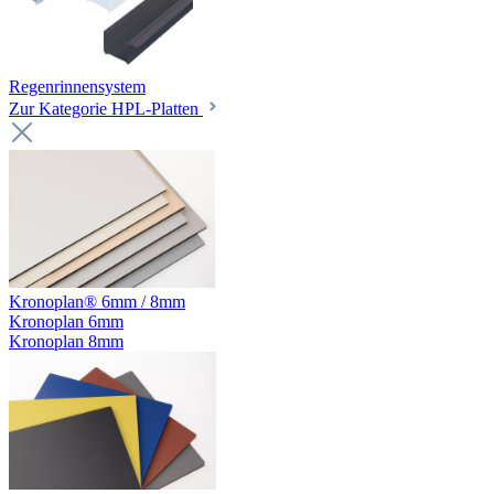
Regenrinnensystem
Zur Kategorie HPL-Platten
Kronoplan® 6mm / 8mm
Kronoplan 6mm
Kronoplan 8mm