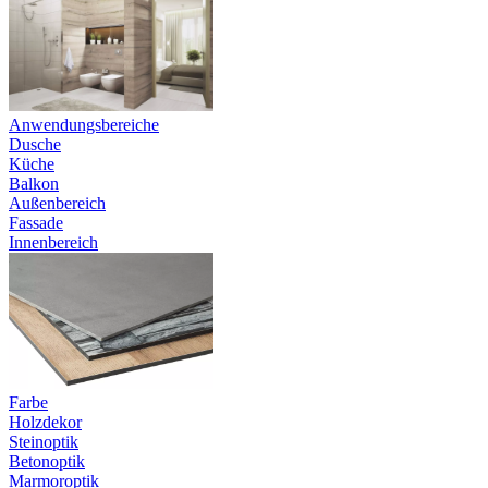
Anwendungsbereiche
Dusche
Küche
Balkon
Außenbereich
Fassade
Innenbereich
Farbe
Holzdekor
Steinoptik
Betonoptik
Marmoroptik