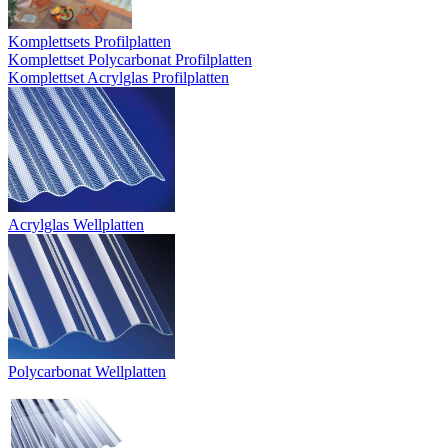
Komplettsets Profilplatten
Komplettset Polycarbonat Profilplatten
Komplettset Acrylglas Profilplatten
Acrylglas Wellplatten
Polycarbonat Wellplatten