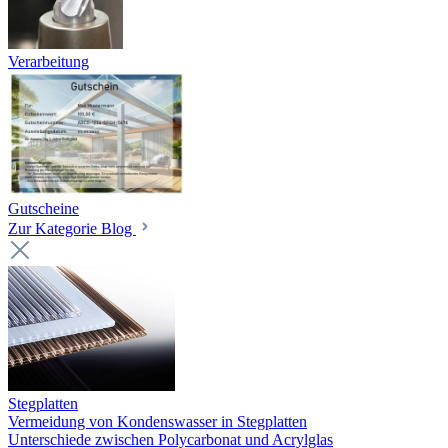
Verarbeitung
Gutscheine
Zur Kategorie Blog
Stegplatten
Vermeidung von Kondenswasser in Stegplatten
Unterschiede zwischen Polycarbonat und Acrylglas