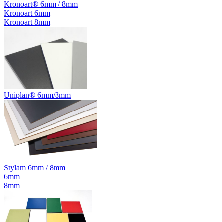
Kronoart® 6mm / 8mm
Kronoart 6mm
Kronoart 8mm
Uniplan® 6mm/8mm
Stylam 6mm / 8mm
6mm
8mm