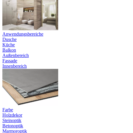
Anwendungsbereiche
Dusche
Küche
Balkon
Außenbereich
Fassade
Innenbereich
Farbe
Holzdekor
Steinoptik
Betonoptik
Marmoroptik