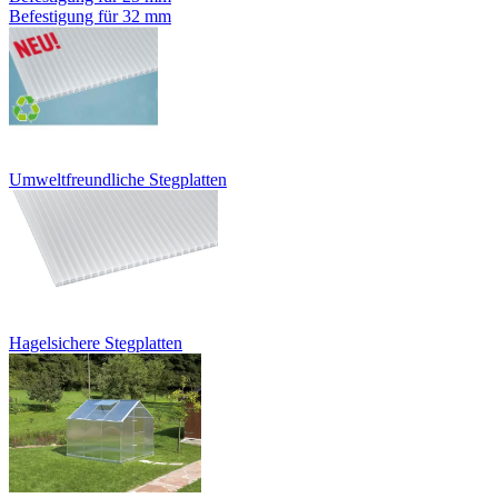
Befestigung für 32 mm
Umweltfreundliche Stegplatten
Hagelsichere Stegplatten