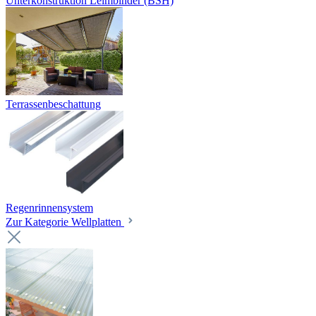
Unterkonstruktion Leimbinder (BSH)
Terrassenbeschattung
Regenrinnensystem
Zur Kategorie Wellplatten