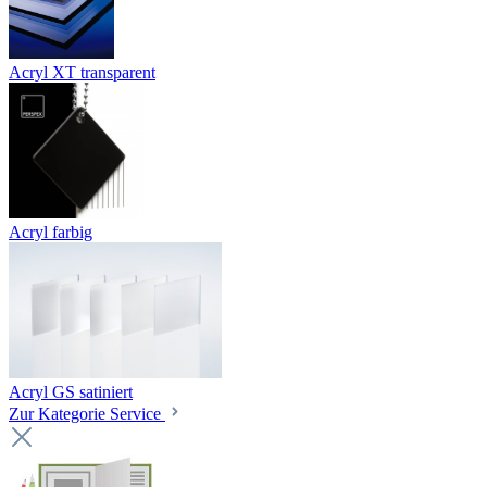
Acryl XT transparent
Acryl farbig
Acryl GS satiniert
Zur Kategorie Service