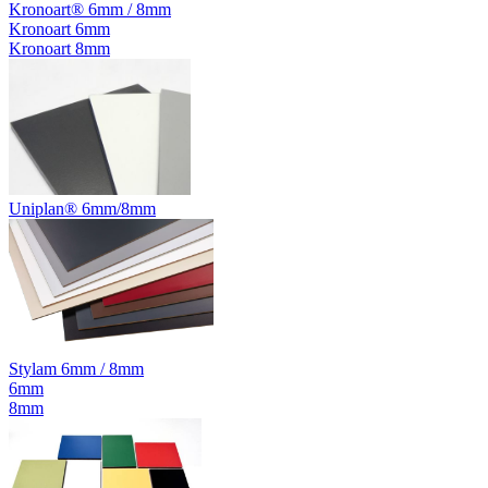
Kronoart® 6mm / 8mm
Kronoart 6mm
Kronoart 8mm
Uniplan® 6mm/8mm
Stylam 6mm / 8mm
6mm
8mm