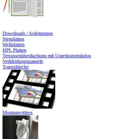
Downloads / Anleitungen
Stegplatten
Wellplatten
HPL Platten
Terrassenüberdachung mit Unterkonstruktion
Verkleidungspaneele
Trapezbleche
Montagevideos