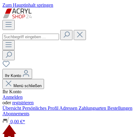
Zum Hauptinhalt springen
Ihr Konto
Menü schließen
Ihr Konto
Anmelden
oder
registrieren
Übersicht
Persönliches Profil
Adressen
Zahlungsarten
Bestellungen
Abonnements
0,00 €*