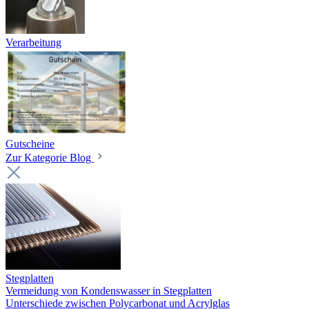
Verarbeitung
Gutscheine
Zur Kategorie Blog
Stegplatten
Vermeidung von Kondenswasser in Stegplatten
Unterschiede zwischen Polycarbonat und Acrylglas