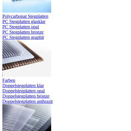
Polycarbonat Stegplatten
PC Stegplatten glasklar
PC Stegplatten opal
PC Stegplatten bronze
PC Stegplatten graphit
Farben
Doppelstegplatten klar
Doppelstegplatten opal
Doppelstegplatten bronze
Doppelstegplatten anthrazit