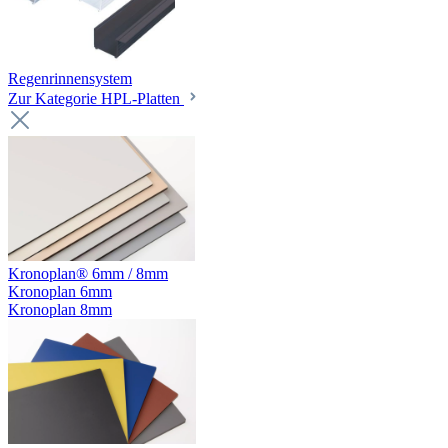
Regenrinnensystem
Zur Kategorie HPL-Platten
Kronoplan® 6mm / 8mm
Kronoplan 6mm
Kronoplan 8mm