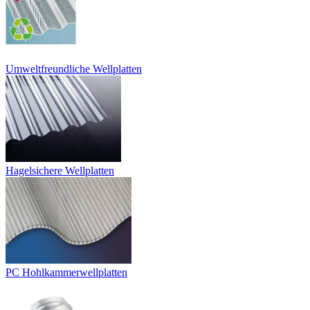
Umweltfreundliche Wellplatten
Hagelsichere Wellplatten
PC Hohlkammerwellplatten