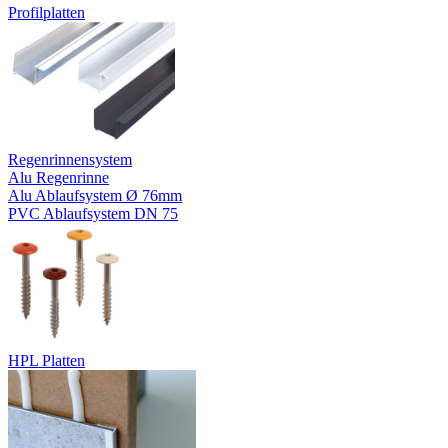
Profilplatten
Regenrinnensystem
Alu Regenrinne
Alu Ablaufsystem Ø 76mm
PVC Ablaufsystem DN 75
HPL Platten