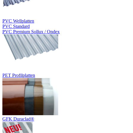
PVC Wellplatten
PVC Standard
PVC Premium Sollux / Ondex
PET Profilplatten
GFK Duraclad®