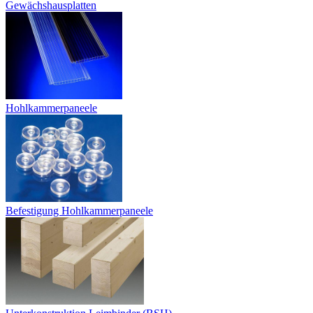
Gewächshausplatten
Hohlkammerpaneele
Befestigung Hohlkammerpaneele