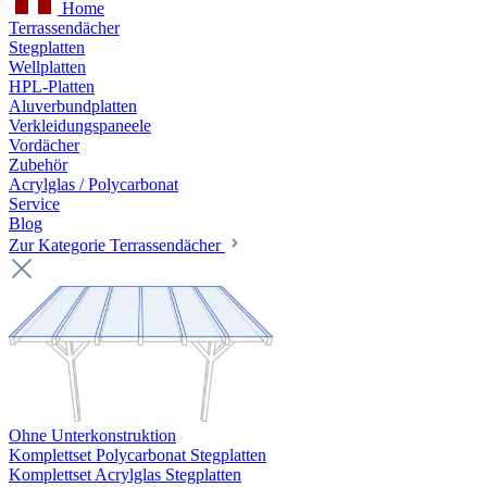
Home
Terrassendächer
Stegplatten
Wellplatten
HPL-Platten
Aluverbundplatten
Verkleidungspaneele
Vordächer
Zubehör
Acrylglas / Polycarbonat
Service
Blog
Zur Kategorie Terrassendächer
Ohne Unterkonstruktion
Komplettset Polycarbonat Stegplatten
Komplettset Acrylglas Stegplatten