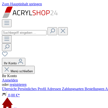
Zum Hauptinhalt springen
Ihr Konto
Menü schließen
Ihr Konto
Anmelden
oder
registrieren
Übersicht
Persönliches Profil
Adressen
Zahlungsarten
Bestellungen
A
0,00 €*