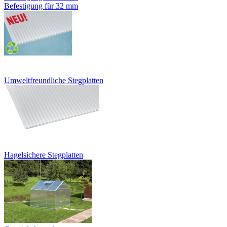
Befestigung für 32 mm
Umweltfreundliche Stegplatten
Hagelsichere Stegplatten