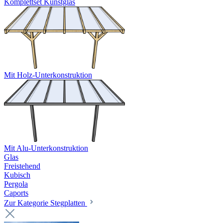
Komplettset Kunstglas
Mit Holz-Unterkonstruktion
Mit Alu-Unterkonstruktion
Glas
Freistehend
Kubisch
Pergola
Caports
Zur Kategorie Stegplatten