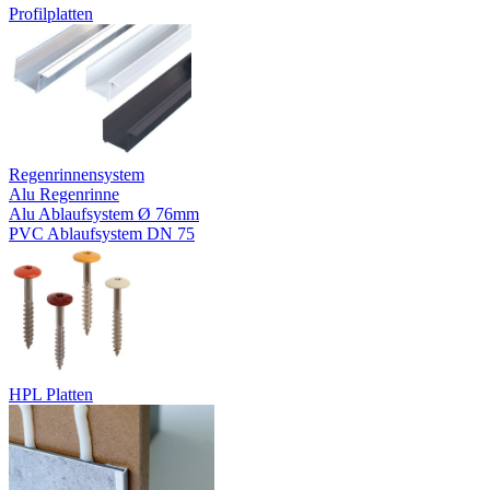
Profilplatten
Regenrinnensystem
Alu Regenrinne
Alu Ablaufsystem Ø 76mm
PVC Ablaufsystem DN 75
HPL Platten