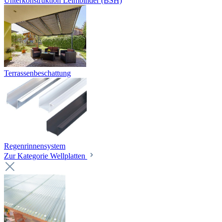
Unterkonstruktion Leimbinder (BSH)
Terrassenbeschattung
Regenrinnensystem
Zur Kategorie Wellplatten