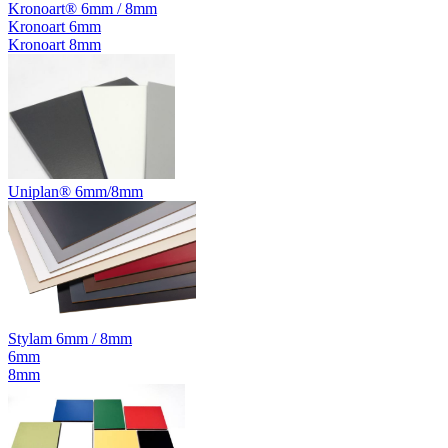
Kronoart® 6mm / 8mm
Kronoart 6mm
Kronoart 8mm
Uniplan® 6mm/8mm
Stylam 6mm / 8mm
6mm
8mm