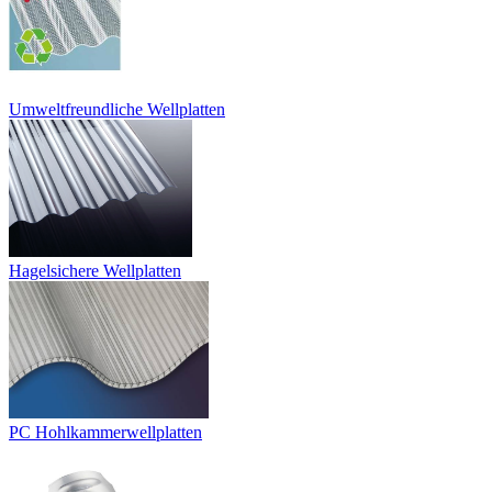
Umweltfreundliche Wellplatten
Hagelsichere Wellplatten
PC Hohlkammerwellplatten