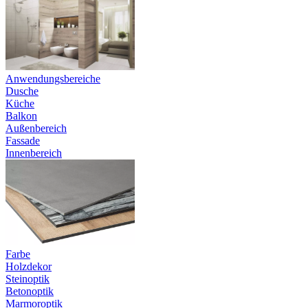
Anwendungsbereiche
Dusche
Küche
Balkon
Außenbereich
Fassade
Innenbereich
Farbe
Holzdekor
Steinoptik
Betonoptik
Marmoroptik