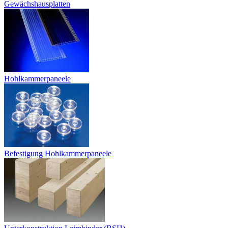
Gewächshausplatten
Hohlkammerpaneele
Befestigung Hohlkammerpaneele