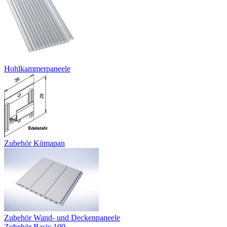
Hohlkammerpaneele
Zubehör Kömapan
Zubehör Wand- und Deckenpaneele
Zubehör Basic 100