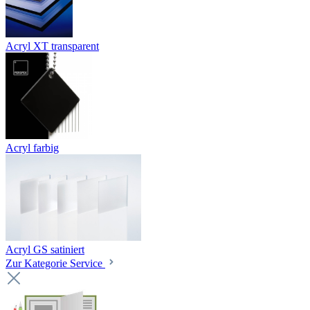
Acryl XT transparent
Acryl farbig
Acryl GS satiniert
Zur Kategorie Service