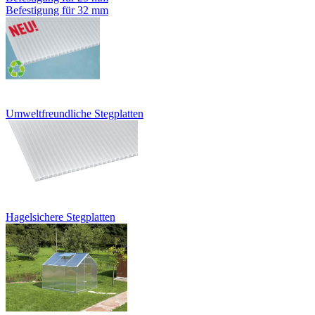
Befestigung für 32 mm
Umweltfreundliche Stegplatten
Hagelsichere Stegplatten