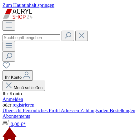
Zum Hauptinhalt springen
Ihr Konto
Menü schließen
Ihr Konto
Anmelden
oder
registrieren
Übersicht
Persönliches Profil
Adressen
Zahlungsarten
Bestellungen
Abonnements
0,00 €*