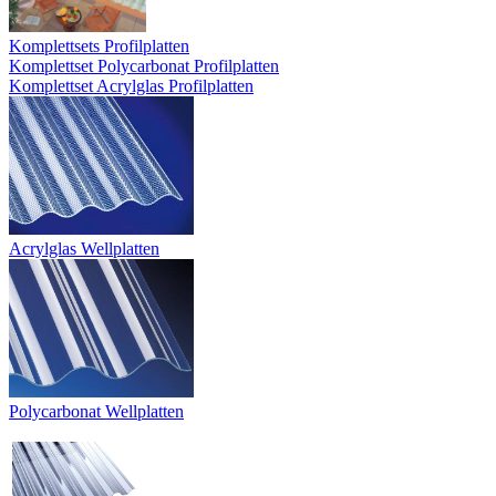
Komplettsets Profilplatten
Komplettset Polycarbonat Profilplatten
Komplettset Acrylglas Profilplatten
Acrylglas Wellplatten
Polycarbonat Wellplatten