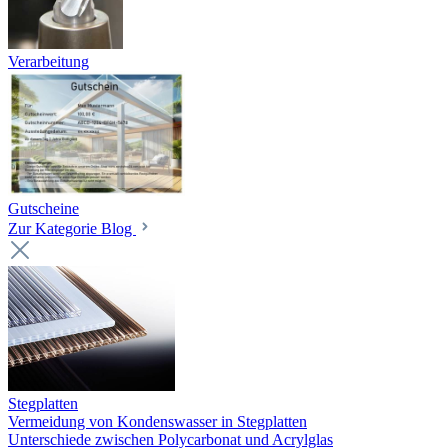
Verarbeitung
Gutscheine
Zur Kategorie Blog
Stegplatten
Vermeidung von Kondenswasser in Stegplatten
Unterschiede zwischen Polycarbonat und Acrylglas