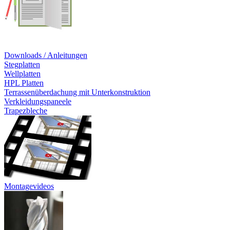
Downloads / Anleitungen
Stegplatten
Wellplatten
HPL Platten
Terrassenüberdachung mit Unterkonstruktion
Verkleidungspaneele
Trapezbleche
Montagevideos