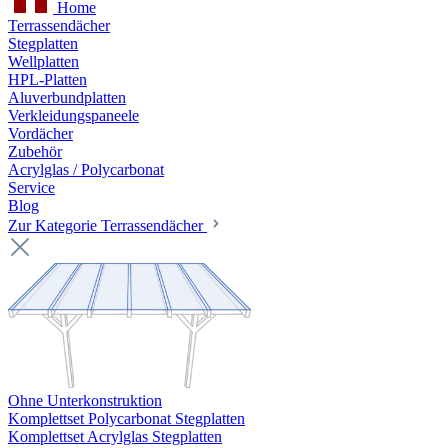
Home
Terrassendächer
Stegplatten
Wellplatten
HPL-Platten
Aluverbundplatten
Verkleidungspaneele
Vordächer
Zubehör
Acrylglas / Polycarbonat
Service
Blog
Zur Kategorie Terrassendächer
Ohne Unterkonstruktion
Komplettset Polycarbonat Stegplatten
Komplettset Acrylglas Stegplatten