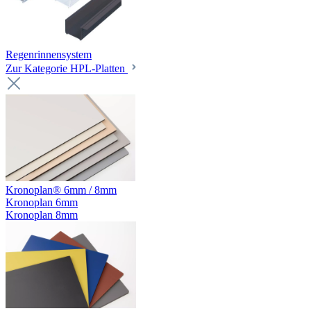
Regenrinnensystem
Zur Kategorie HPL-Platten
Kronoplan® 6mm / 8mm
Kronoplan 6mm
Kronoplan 8mm