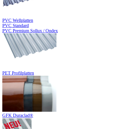
PVC Wellplatten
PVC Standard
PVC Premium Sollux / Ondex
PET Profilplatten
GFK Duraclad®