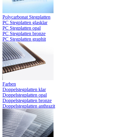
Polycarbonat Stegplatten
PC Stegplatten glasklar
PC Stegplatten opal
PC Stegplatten bronze
PC Stegplatten graphit
Farben
Doppelstegplatten klar
Doppelstegplatten opal
Doppelstegplatten bronze
Doppelstegplatten anthrazit