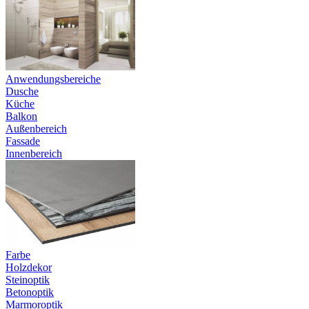
Anwendungsbereiche
Dusche
Küche
Balkon
Außenbereich
Fassade
Innenbereich
Farbe
Holzdekor
Steinoptik
Betonoptik
Marmoroptik