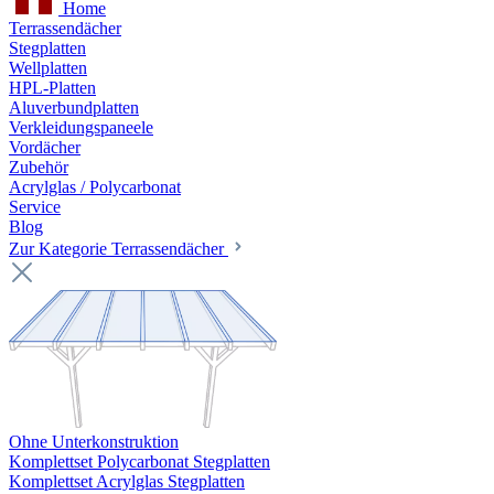
Home
Terrassendächer
Stegplatten
Wellplatten
HPL-Platten
Aluverbundplatten
Verkleidungspaneele
Vordächer
Zubehör
Acrylglas / Polycarbonat
Service
Blog
Zur Kategorie Terrassendächer
Ohne Unterkonstruktion
Komplettset Polycarbonat Stegplatten
Komplettset Acrylglas Stegplatten