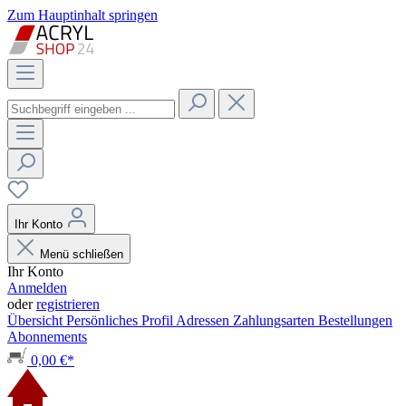
Zum Hauptinhalt springen
Ihr Konto
Menü schließen
Ihr Konto
Anmelden
oder
registrieren
Übersicht
Persönliches Profil
Adressen
Zahlungsarten
Bestellungen
Abonnements
0,00 €*