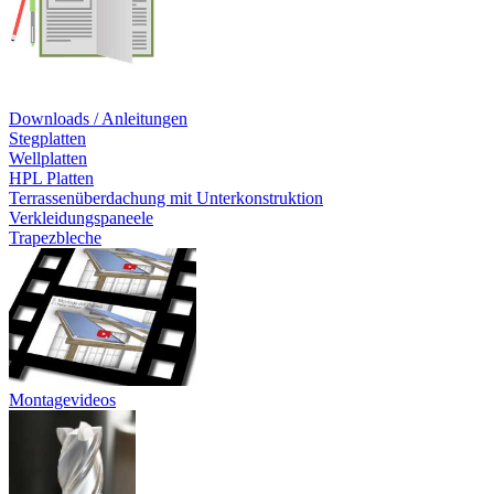
Downloads / Anleitungen
Stegplatten
Wellplatten
HPL Platten
Terrassenüberdachung mit Unterkonstruktion
Verkleidungspaneele
Trapezbleche
Montagevideos