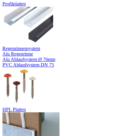
Profilplatten
Regenrinnensystem
Alu Regenrinne
Alu Ablaufsystem Ø 76mm
PVC Ablaufsystem DN 75
HPL Platten