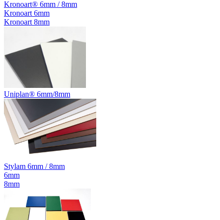
Kronoart® 6mm / 8mm
Kronoart 6mm
Kronoart 8mm
Uniplan® 6mm/8mm
Stylam 6mm / 8mm
6mm
8mm