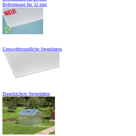
Befestigung für 32 mm
Umweltfreundliche Stegplatten
Hagelsichere Stegplatten