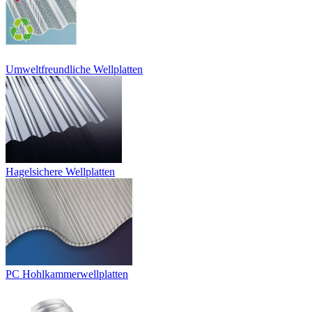
Umweltfreundliche Wellplatten
Hagelsichere Wellplatten
PC Hohlkammerwellplatten