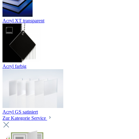
Acryl XT transparent
Acryl farbig
Acryl GS satiniert
Zur Kategorie Service