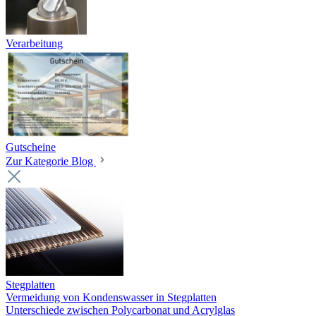
Verarbeitung
Gutscheine
Zur Kategorie Blog
Stegplatten
Vermeidung von Kondenswasser in Stegplatten
Unterschiede zwischen Polycarbonat und Acrylglas