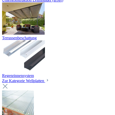
Unterkonstruktion Leimbinder (BSH)
Terrassenbeschattung
Regenrinnensystem
Zur Kategorie Wellplatten