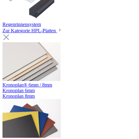
Regenrinnensystem
Zur Kategorie HPL-Platten
Kronoplan® 6mm / 8mm
Kronoplan 6mm
Kronoplan 8mm