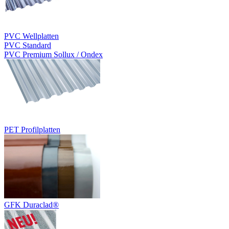
PVC Wellplatten
PVC Standard
PVC Premium Sollux / Ondex
PET Profilplatten
GFK Duraclad®