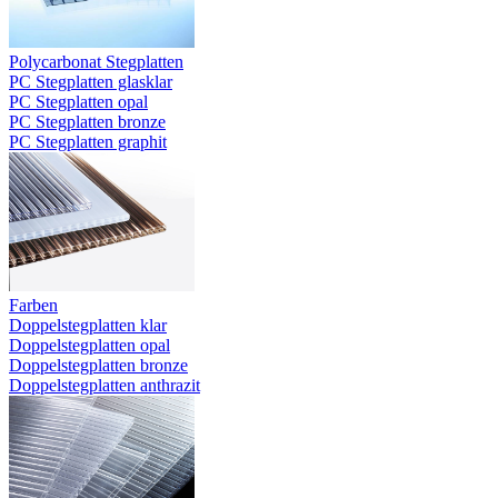
Polycarbonat Stegplatten
PC Stegplatten glasklar
PC Stegplatten opal
PC Stegplatten bronze
PC Stegplatten graphit
Farben
Doppelstegplatten klar
Doppelstegplatten opal
Doppelstegplatten bronze
Doppelstegplatten anthrazit