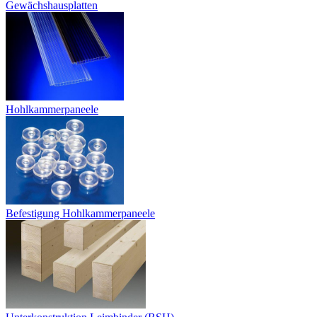
Gewächshausplatten
Hohlkammerpaneele
Befestigung Hohlkammerpaneele