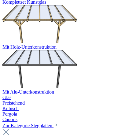
Komplettset Kunstglas
Mit Holz-Unterkonstruktion
Mit Alu-Unterkonstruktion
Glas
Freistehend
Kubisch
Pergola
Caports
Zur Kategorie Stegplatten