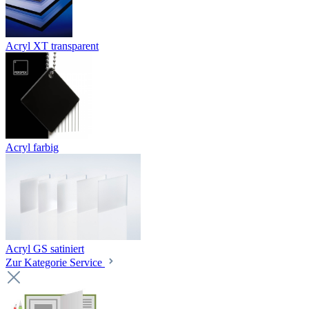
Acryl XT transparent
Acryl farbig
Acryl GS satiniert
Zur Kategorie Service