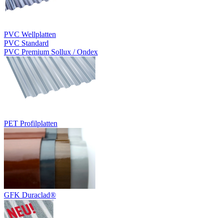
PVC Wellplatten
PVC Standard
PVC Premium Sollux / Ondex
PET Profilplatten
GFK Duraclad®