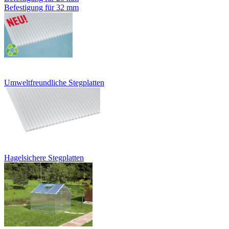
Befestigung für 32 mm
Umweltfreundliche Stegplatten
Hagelsichere Stegplatten