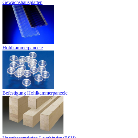
Gewächshausplatten
Hohlkammerpaneele
Befestigung Hohlkammerpaneele