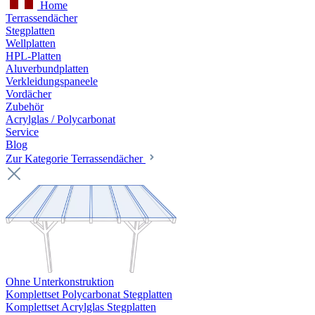
Home
Terrassendächer
Stegplatten
Wellplatten
HPL-Platten
Aluverbundplatten
Verkleidungspaneele
Vordächer
Zubehör
Acrylglas / Polycarbonat
Service
Blog
Zur Kategorie Terrassendächer
Ohne Unterkonstruktion
Komplettset Polycarbonat Stegplatten
Komplettset Acrylglas Stegplatten