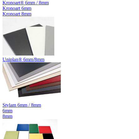
Kronoart® 6mm / 8mm
Kronoart 6mm
Kronoart 8mm
Uniplan® 6mm/8mm
Stylam 6mm / 8mm
6mm
8mm