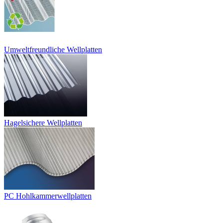
Umweltfreundliche Wellplatten
Hagelsichere Wellplatten
PC Hohlkammerwellplatten