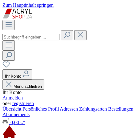
Zum Hauptinhalt springen
Ihr Konto
Menü schließen
Ihr Konto
Anmelden
oder
registrieren
Übersicht
Persönliches Profil
Adressen
Zahlungsarten
Bestellungen
Abonnements
0,00 €*