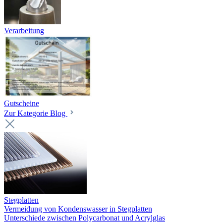
Verarbeitung
Gutscheine
Zur Kategorie Blog
Stegplatten
Vermeidung von Kondenswasser in Stegplatten
Unterschiede zwischen Polycarbonat und Acrylglas