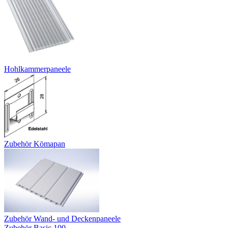
Hohlkammerpaneele
Zubehör Kömapan
Zubehör Wand- und Deckenpaneele
Zubehör Basic 100