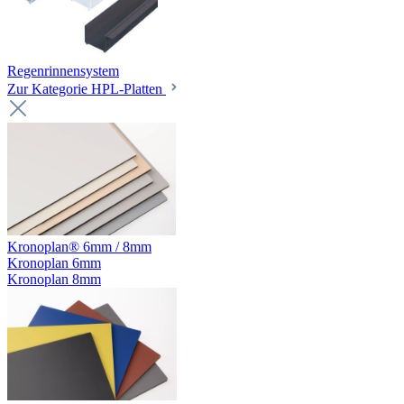
Regenrinnensystem
Zur Kategorie HPL-Platten
Kronoplan® 6mm / 8mm
Kronoplan 6mm
Kronoplan 8mm