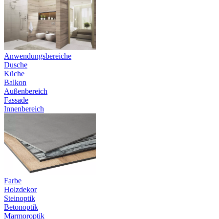
Anwendungsbereiche
Dusche
Küche
Balkon
Außenbereich
Fassade
Innenbereich
Farbe
Holzdekor
Steinoptik
Betonoptik
Marmoroptik