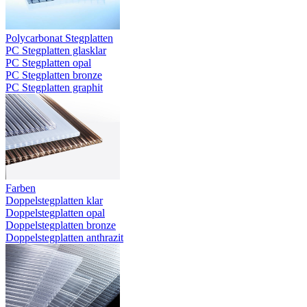
Polycarbonat Stegplatten
PC Stegplatten glasklar
PC Stegplatten opal
PC Stegplatten bronze
PC Stegplatten graphit
Farben
Doppelstegplatten klar
Doppelstegplatten opal
Doppelstegplatten bronze
Doppelstegplatten anthrazit