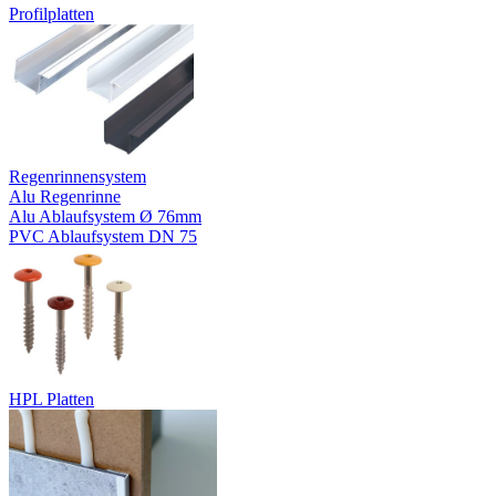
Profilplatten
Regenrinnensystem
Alu Regenrinne
Alu Ablaufsystem Ø 76mm
PVC Ablaufsystem DN 75
HPL Platten