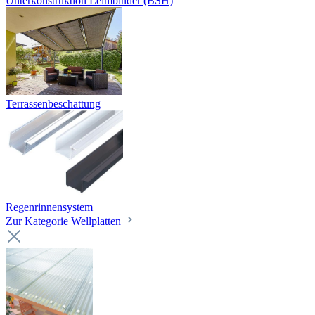
Unterkonstruktion Leimbinder (BSH)
Terrassenbeschattung
Regenrinnensystem
Zur Kategorie Wellplatten