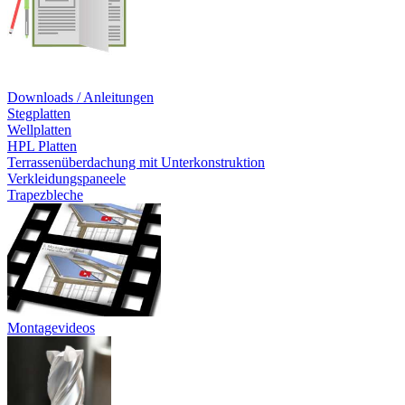
Downloads / Anleitungen
Stegplatten
Wellplatten
HPL Platten
Terrassenüberdachung mit Unterkonstruktion
Verkleidungspaneele
Trapezbleche
Montagevideos