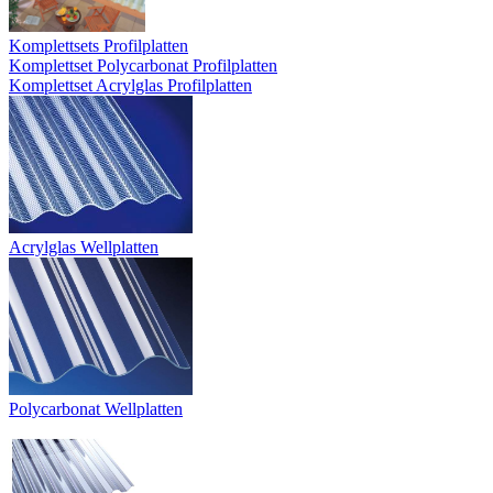
Komplettsets Profilplatten
Komplettset Polycarbonat Profilplatten
Komplettset Acrylglas Profilplatten
Acrylglas Wellplatten
Polycarbonat Wellplatten