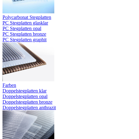
Polycarbonat Stegplatten
PC Stegplatten glasklar
PC Stegplatten opal
PC Stegplatten bronze
PC Stegplatten graphit
Farben
Doppelstegplatten klar
Doppelstegplatten opal
Doppelstegplatten bronze
Doppelstegplatten anthrazit