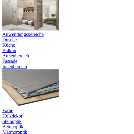
Anwendungsbereiche
Dusche
Küche
Balkon
Außenbereich
Fassade
Innenbereich
Farbe
Holzdekor
Steinoptik
Betonoptik
Marmoroptik