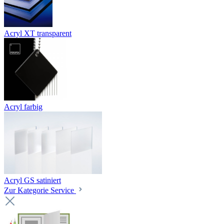
Acryl XT transparent
Acryl farbig
Acryl GS satiniert
Zur Kategorie Service