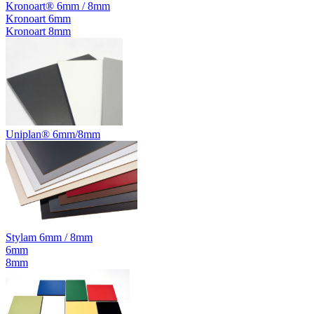
Kronoart® 6mm / 8mm
Kronoart 6mm
Kronoart 8mm
Uniplan® 6mm/8mm
Stylam 6mm / 8mm
6mm
8mm