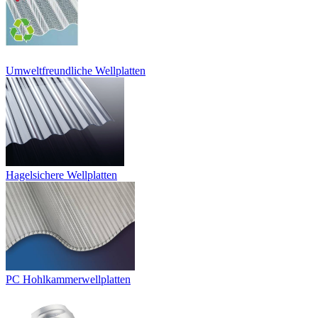
Umweltfreundliche Wellplatten
Hagelsichere Wellplatten
PC Hohlkammerwellplatten