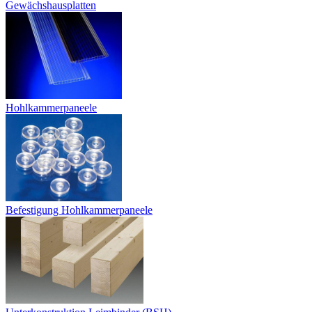
Gewächshausplatten
Hohlkammerpaneele
Befestigung Hohlkammerpaneele