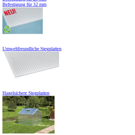
Befestigung für 32 mm
Umweltfreundliche Stegplatten
Hagelsichere Stegplatten