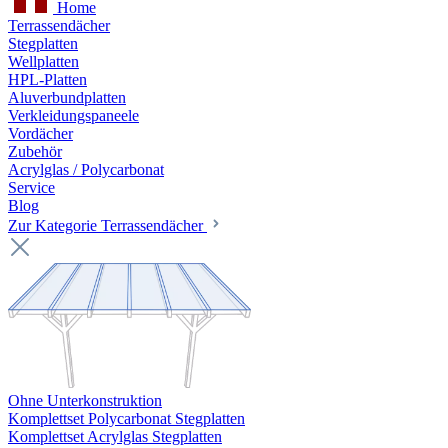
Home
Terrassendächer
Stegplatten
Wellplatten
HPL-Platten
Aluverbundplatten
Verkleidungspaneele
Vordächer
Zubehör
Acrylglas / Polycarbonat
Service
Blog
Zur Kategorie Terrassendächer
Ohne Unterkonstruktion
Komplettset Polycarbonat Stegplatten
Komplettset Acrylglas Stegplatten