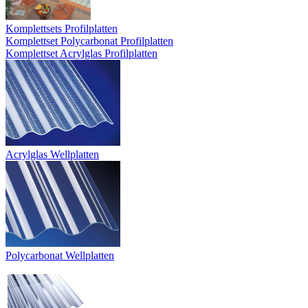
Komplettsets Profilplatten
Komplettset Polycarbonat Profilplatten
Komplettset Acrylglas Profilplatten
Acrylglas Wellplatten
Polycarbonat Wellplatten