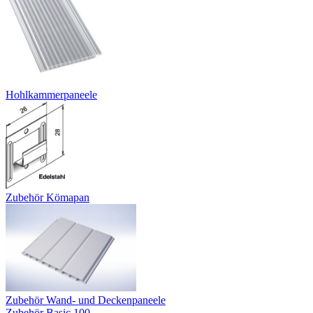
Hohlkammerpaneele
Zubehör Kömapan
Zubehör Wand- und Deckenpaneele
Zubehör Basic 100