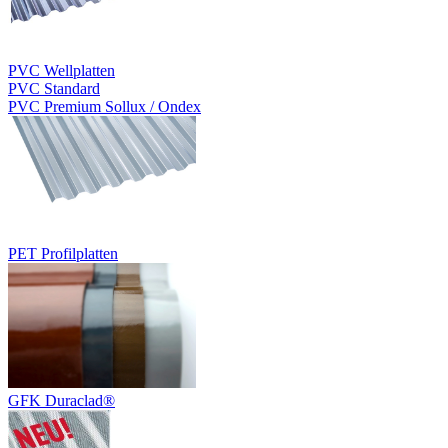
PVC Wellplatten
PVC Standard
PVC Premium Sollux / Ondex
PET Profilplatten
GFK Duraclad®