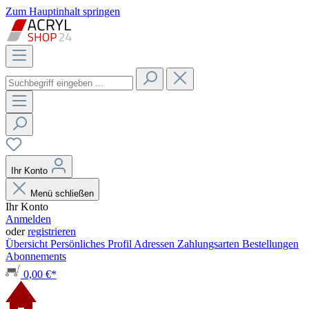
Zum Hauptinhalt springen
Ihr Konto
Menü schließen
Ihr Konto
Anmelden
oder
registrieren
Übersicht
Persönliches Profil
Adressen
Zahlungsarten
Bestellungen
Abonnements
0,00 €*