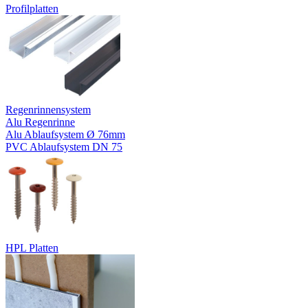
Profilplatten
Regenrinnensystem
Alu Regenrinne
Alu Ablaufsystem Ø 76mm
PVC Ablaufsystem DN 75
HPL Platten