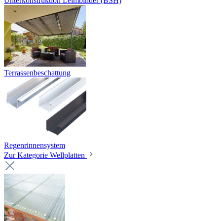
Unterkonstruktion Leimbinder (BSH)
Terrassenbeschattung
Regenrinnensystem
Zur Kategorie Wellplatten