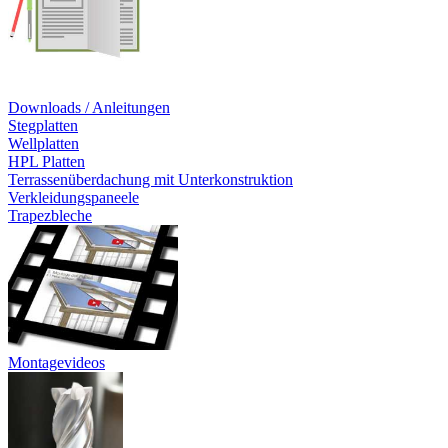
Downloads / Anleitungen
Stegplatten
Wellplatten
HPL Platten
Terrassenüberdachung mit Unterkonstruktion
Verkleidungspaneele
Trapezbleche
Montagevideos