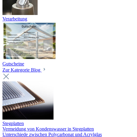
Verarbeitung
Gutscheine
Zur Kategorie Blog
Stegplatten
Vermeidung von Kondenswasser in Stegplatten
Unterschiede zwischen Polycarbonat und Acrylglas