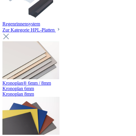
Regenrinnensystem
Zur Kategorie HPL-Platten
Kronoplan® 6mm / 8mm
Kronoplan 6mm
Kronoplan 8mm