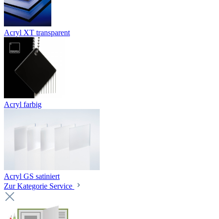
Acryl XT transparent
Acryl farbig
Acryl GS satiniert
Zur Kategorie Service