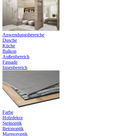
Anwendungsbereiche
Dusche
Küche
Balkon
Außenbereich
Fassade
Innenbereich
Farbe
Holzdekor
Steinoptik
Betonoptik
Marmoroptik