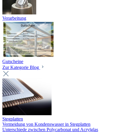
Verarbeitung
Gutscheine
Zur Kategorie Blog
Stegplatten
Vermeidung von Kondenswasser in Stegplatten
Unterschiede zwischen Polycarbonat und Acrylglas