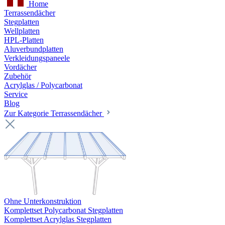
Home
Terrassendächer
Stegplatten
Wellplatten
HPL-Platten
Aluverbundplatten
Verkleidungspaneele
Vordächer
Zubehör
Acrylglas / Polycarbonat
Service
Blog
Zur Kategorie Terrassendächer
Ohne Unterkonstruktion
Komplettset Polycarbonat Stegplatten
Komplettset Acrylglas Stegplatten