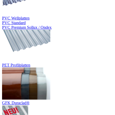
PVC Wellplatten
PVC Standard
PVC Premium Sollux / Ondex
PET Profilplatten
GFK Duraclad®