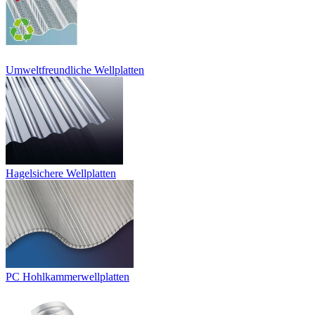
Umweltfreundliche Wellplatten
Hagelsichere Wellplatten
PC Hohlkammerwellplatten