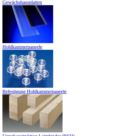
Gewächshausplatten
Hohlkammerpaneele
Befestigung Hohlkammerpaneele