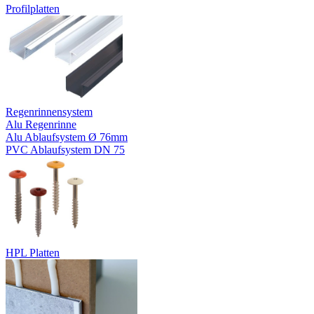
Profilplatten
Regenrinnensystem
Alu Regenrinne
Alu Ablaufsystem Ø 76mm
PVC Ablaufsystem DN 75
HPL Platten