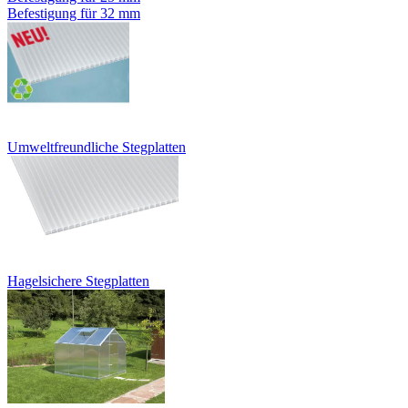
Befestigung für 32 mm
Umweltfreundliche Stegplatten
Hagelsichere Stegplatten