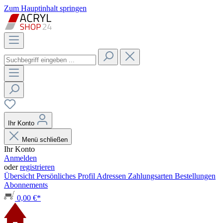
Zum Hauptinhalt springen
Ihr Konto
Menü schließen
Ihr Konto
Anmelden
oder
registrieren
Übersicht
Persönliches Profil
Adressen
Zahlungsarten
Bestellungen
Abonnements
0,00 €*