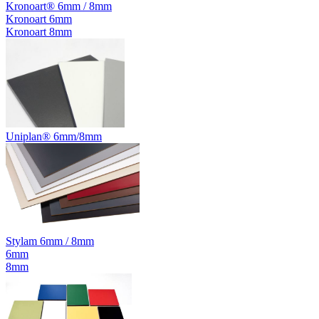
Kronoart® 6mm / 8mm
Kronoart 6mm
Kronoart 8mm
Uniplan® 6mm/8mm
Stylam 6mm / 8mm
6mm
8mm