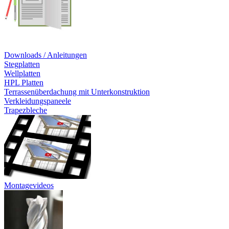
Downloads / Anleitungen
Stegplatten
Wellplatten
HPL Platten
Terrassenüberdachung mit Unterkonstruktion
Verkleidungspaneele
Trapezbleche
Montagevideos