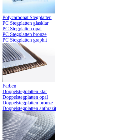
Polycarbonat Stegplatten
PC Stegplatten glasklar
PC Stegplatten opal
PC Stegplatten bronze
PC Stegplatten graphit
Farben
Doppelstegplatten klar
Doppelstegplatten opal
Doppelstegplatten bronze
Doppelstegplatten anthrazit