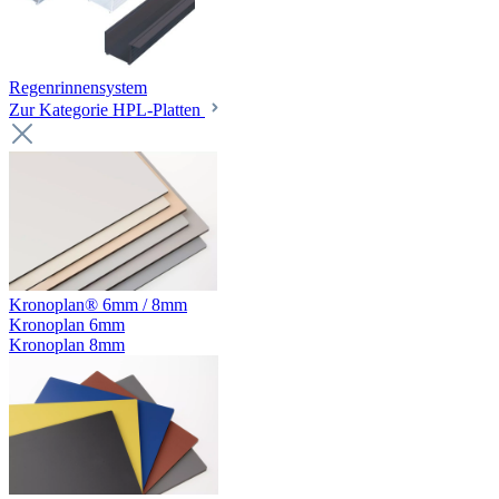
Regenrinnensystem
Zur Kategorie HPL-Platten
Kronoplan® 6mm / 8mm
Kronoplan 6mm
Kronoplan 8mm