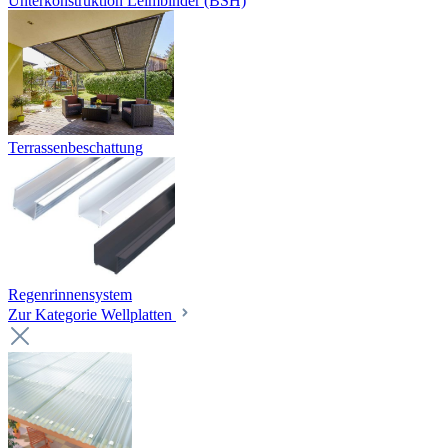
Unterkonstruktion Leimbinder (BSH)
Terrassenbeschattung
Regenrinnensystem
Zur Kategorie Wellplatten