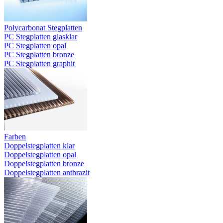
Polycarbonat Stegplatten
PC Stegplatten glasklar
PC Stegplatten opal
PC Stegplatten bronze
PC Stegplatten graphit
Farben
Doppelstegplatten klar
Doppelstegplatten opal
Doppelstegplatten bronze
Doppelstegplatten anthrazit