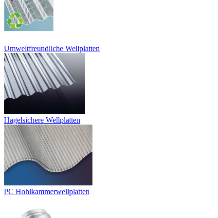
Umweltfreundliche Wellplatten
Hagelsichere Wellplatten
PC Hohlkammerwellplatten