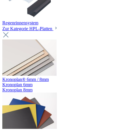
Regenrinnensystem
Zur Kategorie HPL-Platten
Kronoplan® 6mm / 8mm
Kronoplan 6mm
Kronoplan 8mm