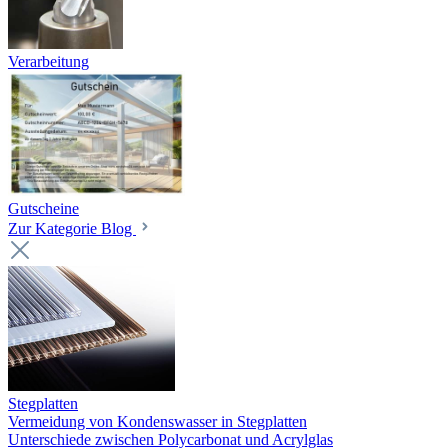
Verarbeitung
Gutscheine
Zur Kategorie Blog
Stegplatten
Vermeidung von Kondenswasser in Stegplatten
Unterschiede zwischen Polycarbonat und Acrylglas