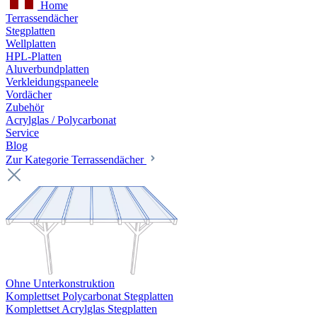
Home
Terrassendächer
Stegplatten
Wellplatten
HPL-Platten
Aluverbundplatten
Verkleidungspaneele
Vordächer
Zubehör
Acrylglas / Polycarbonat
Service
Blog
Zur Kategorie Terrassendächer
Ohne Unterkonstruktion
Komplettset Polycarbonat Stegplatten
Komplettset Acrylglas Stegplatten