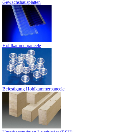
Gewächshausplatten
Hohlkammerpaneele
Befestigung Hohlkammerpaneele