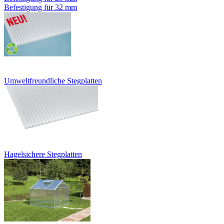
Befestigung für 32 mm
Umweltfreundliche Stegplatten
Hagelsichere Stegplatten