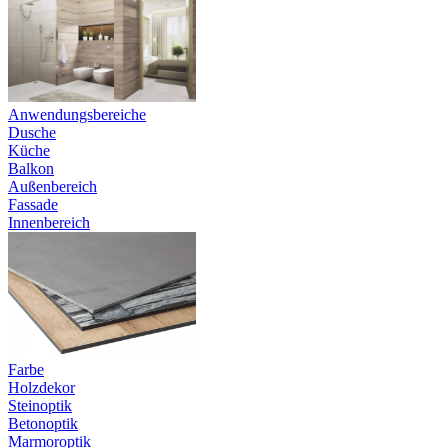
Anwendungsbereiche
Dusche
Küche
Balkon
Außenbereich
Fassade
Innenbereich
Farbe
Holzdekor
Steinoptik
Betonoptik
Marmoroptik