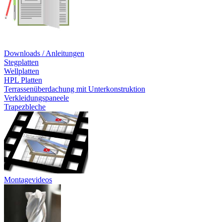
Downloads / Anleitungen
Stegplatten
Wellplatten
HPL Platten
Terrassenüberdachung mit Unterkonstruktion
Verkleidungspaneele
Trapezbleche
Montagevideos