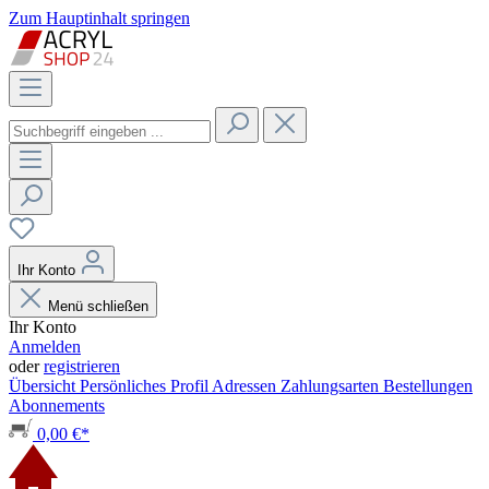
Zum Hauptinhalt springen
Ihr Konto
Menü schließen
Ihr Konto
Anmelden
oder
registrieren
Übersicht
Persönliches Profil
Adressen
Zahlungsarten
Bestellungen
Abonnements
0,00 €*