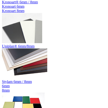
Kronoart® 6mm / 8mm
Kronoart 6mm
Kronoart 8mm
Uniplan® 6mm/8mm
Stylam 6mm / 8mm
6mm
8mm