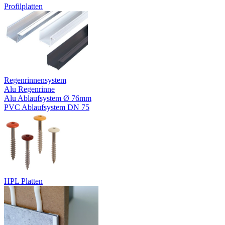
Profilplatten
Regenrinnensystem
Alu Regenrinne
Alu Ablaufsystem Ø 76mm
PVC Ablaufsystem DN 75
HPL Platten