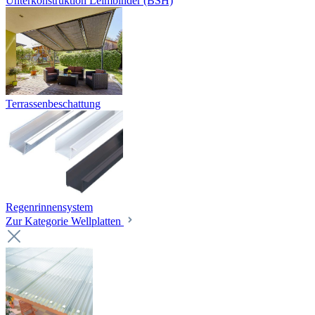
Unterkonstruktion Leimbinder (BSH)
Terrassenbeschattung
Regenrinnensystem
Zur Kategorie Wellplatten