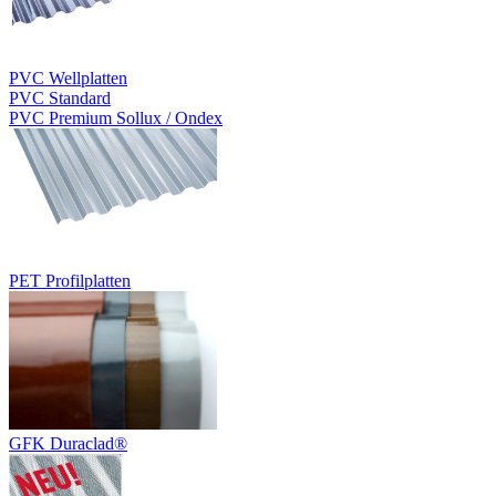
PVC Wellplatten
PVC Standard
PVC Premium Sollux / Ondex
PET Profilplatten
GFK Duraclad®