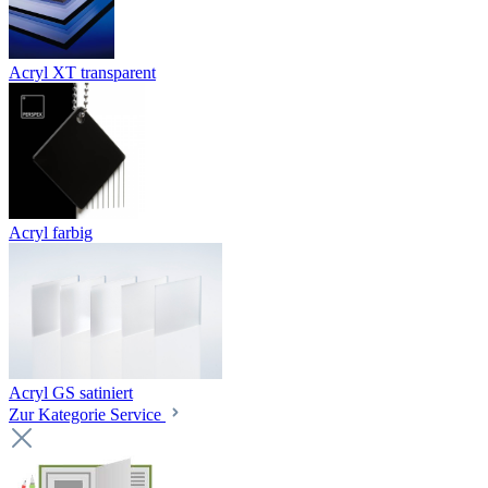
Acryl XT transparent
Acryl farbig
Acryl GS satiniert
Zur Kategorie Service