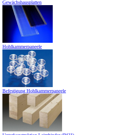
Gewächshausplatten
Hohlkammerpaneele
Befestigung Hohlkammerpaneele