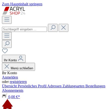
Zum Hauptinhalt springen
Ihr Konto
Menü schließen
Ihr Konto
Anmelden
oder
registrieren
Übersicht
Persönliches Profil
Adressen
Zahlungsarten
Bestellungen
Abonnements
0,00 €*