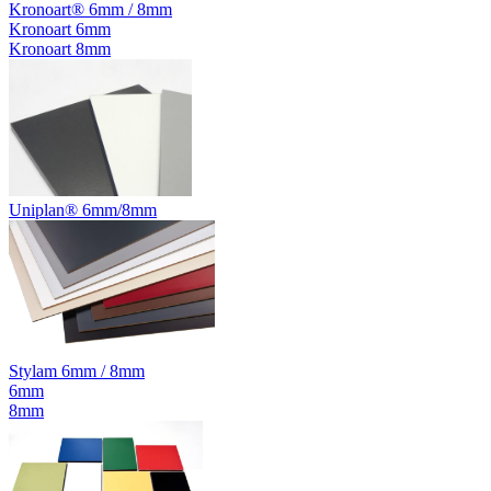
Kronoart® 6mm / 8mm
Kronoart 6mm
Kronoart 8mm
Uniplan® 6mm/8mm
Stylam 6mm / 8mm
6mm
8mm