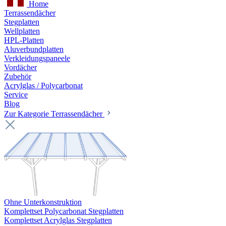
Home
Terrassendächer
Stegplatten
Wellplatten
HPL-Platten
Aluverbundplatten
Verkleidungspaneele
Vordächer
Zubehör
Acrylglas / Polycarbonat
Service
Blog
Zur Kategorie Terrassendächer
Ohne Unterkonstruktion
Komplettset Polycarbonat Stegplatten
Komplettset Acrylglas Stegplatten