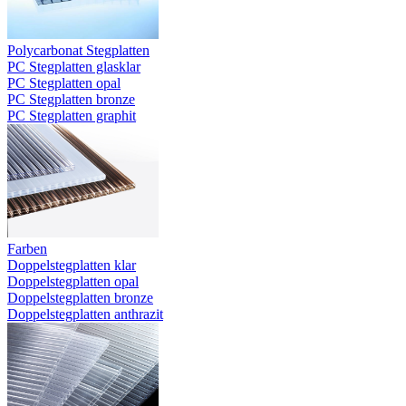
Polycarbonat Stegplatten
PC Stegplatten glasklar
PC Stegplatten opal
PC Stegplatten bronze
PC Stegplatten graphit
Farben
Doppelstegplatten klar
Doppelstegplatten opal
Doppelstegplatten bronze
Doppelstegplatten anthrazit