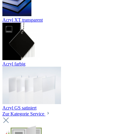
Acryl XT transparent
Acryl farbig
Acryl GS satiniert
Zur Kategorie Service