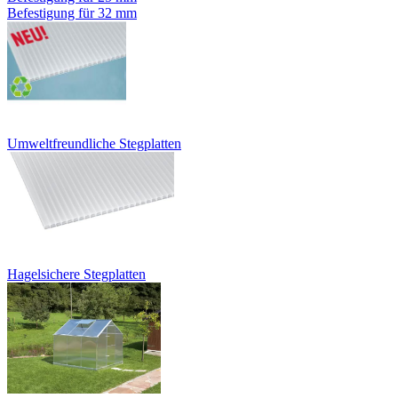
Befestigung für 32 mm
Umweltfreundliche Stegplatten
Hagelsichere Stegplatten