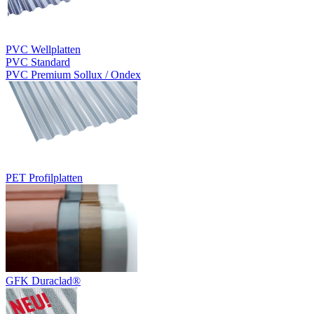
PVC Wellplatten
PVC Standard
PVC Premium Sollux / Ondex
PET Profilplatten
GFK Duraclad®