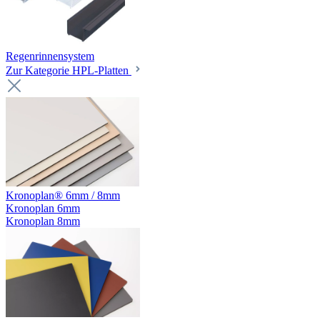
Regenrinnensystem
Zur Kategorie HPL-Platten
Kronoplan® 6mm / 8mm
Kronoplan 6mm
Kronoplan 8mm