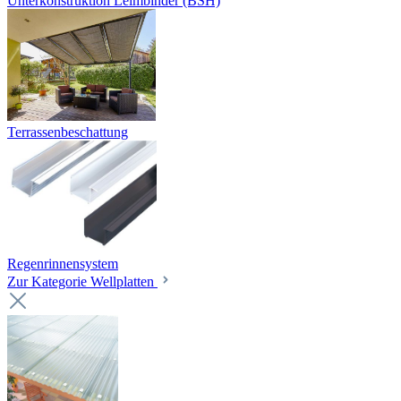
Unterkonstruktion Leimbinder (BSH)
Terrassenbeschattung
Regenrinnensystem
Zur Kategorie Wellplatten