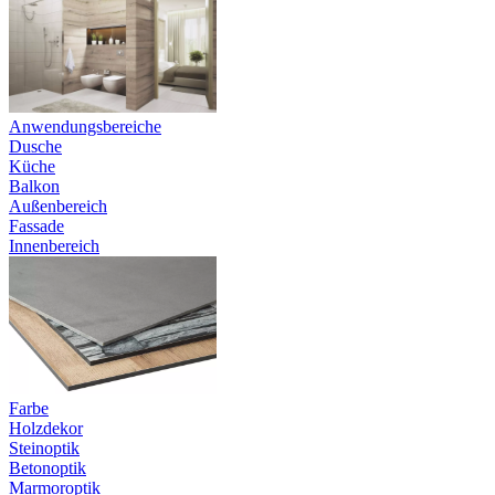
Anwendungsbereiche
Dusche
Küche
Balkon
Außenbereich
Fassade
Innenbereich
Farbe
Holzdekor
Steinoptik
Betonoptik
Marmoroptik