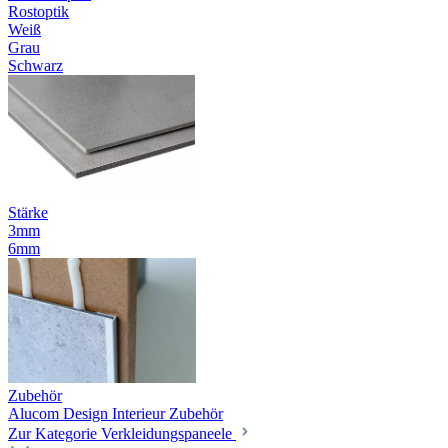
Rostoptik
Weiß
Grau
Schwarz
Stärke
3mm
6mm
Zubehör
Alucom Design Interieur Zubehör
Zur Kategorie Verkleidungspaneele