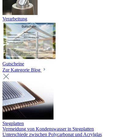
Verarbeitung
Gutscheine
Zur Kategorie Blog
Stegplatten
Vermeidung von Kondenswasser in Stegplatten
Unterschiede zwischen Polycarbonat und Acrylglas