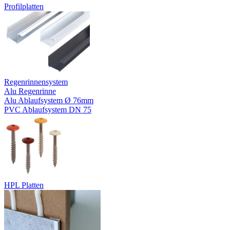
Profilplatten
Regenrinnensystem
Alu Regenrinne
Alu Ablaufsystem Ø 76mm
PVC Ablaufsystem DN 75
HPL Platten