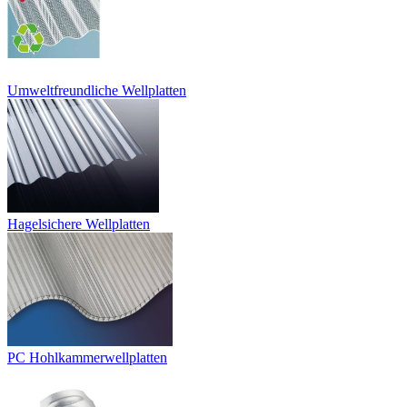
Umweltfreundliche Wellplatten
Hagelsichere Wellplatten
PC Hohlkammerwellplatten