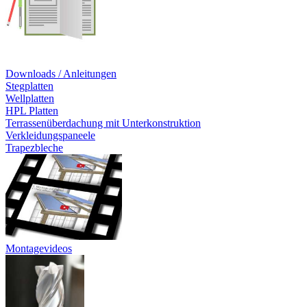
Downloads / Anleitungen
Stegplatten
Wellplatten
HPL Platten
Terrassenüberdachung mit Unterkonstruktion
Verkleidungspaneele
Trapezbleche
Montagevideos