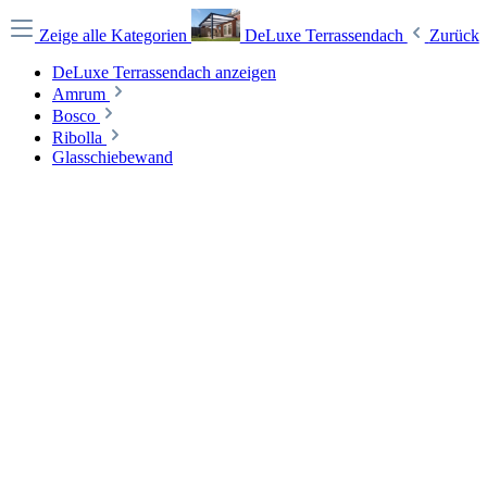
Zeige alle Kategorien
DeLuxe Terrassendach
Zurück
DeLuxe Terrassendach anzeigen
Amrum
Bosco
Ribolla
Glasschiebewand