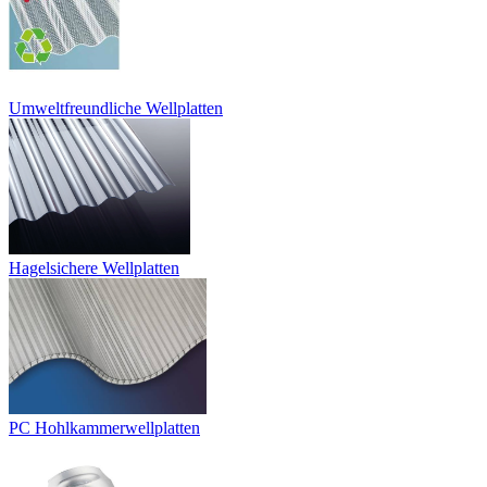
Umweltfreundliche Wellplatten
Hagelsichere Wellplatten
PC Hohlkammerwellplatten