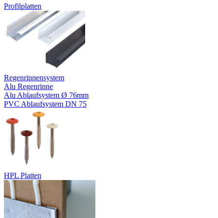
Profilplatten
Regenrinnensystem
Alu Regenrinne
Alu Ablaufsystem Ø 76mm
PVC Ablaufsystem DN 75
HPL Platten