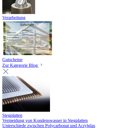
Verarbeitung
Gutscheine
Zur Kategorie Blog
Stegplatten
Vermeidung von Kondenswasser in Stegplatten
Unterschiede zwischen Polycarbonat und Acrylglas