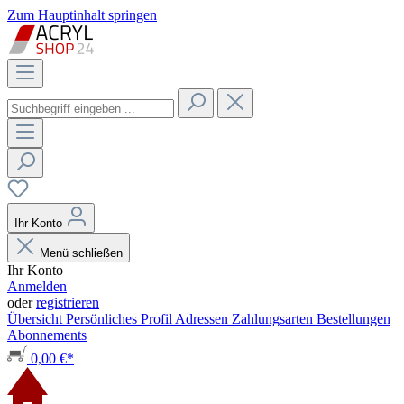
Zum Hauptinhalt springen
Ihr Konto
Menü schließen
Ihr Konto
Anmelden
oder
registrieren
Übersicht
Persönliches Profil
Adressen
Zahlungsarten
Bestellungen
Abonnements
0,00 €*