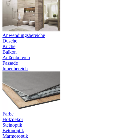
Anwendungsbereiche
Dusche
Küche
Balkon
Außenbereich
Fassade
Innenbereich
Farbe
Holzdekor
Steinoptik
Betonoptik
Marmoroptik