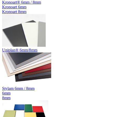
Kronoart® 6mm / 8mm
Kronoart 6mm
Kronoart 8mm
Uniplan® 6mm/8mm
Stylam 6mm / 8mm
6mm
8mm