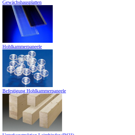
Gewächshausplatten
Hohlkammerpaneele
Befestigung Hohlkammerpaneele