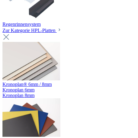
Regenrinnensystem
Zur Kategorie HPL-Platten
Kronoplan® 6mm / 8mm
Kronoplan 6mm
Kronoplan 8mm