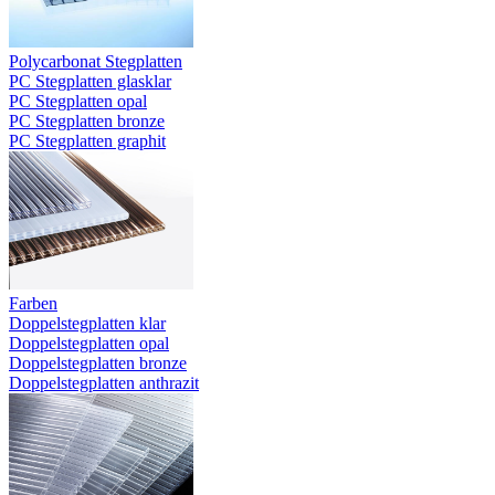
Polycarbonat Stegplatten
PC Stegplatten glasklar
PC Stegplatten opal
PC Stegplatten bronze
PC Stegplatten graphit
Farben
Doppelstegplatten klar
Doppelstegplatten opal
Doppelstegplatten bronze
Doppelstegplatten anthrazit