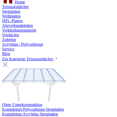
Home
Terrassendächer
Stegplatten
Wellplatten
HPL-Platten
Aluverbundplatten
Verkleidungspaneele
Vordächer
Zubehör
Acrylglas / Polycarbonat
Service
Blog
Zur Kategorie Terrassendächer
Ohne Unterkonstruktion
Komplettset Polycarbonat Stegplatten
Komplettset Acrylglas Stegplatten