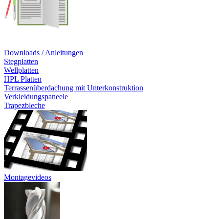
Downloads / Anleitungen
Stegplatten
Wellplatten
HPL Platten
Terrassenüberdachung mit Unterkonstruktion
Verkleidungspaneele
Trapezbleche
Montagevideos