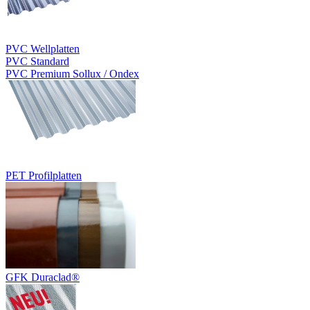
PVC Wellplatten
PVC Standard
PVC Premium Sollux / Ondex
PET Profilplatten
GFK Duraclad®