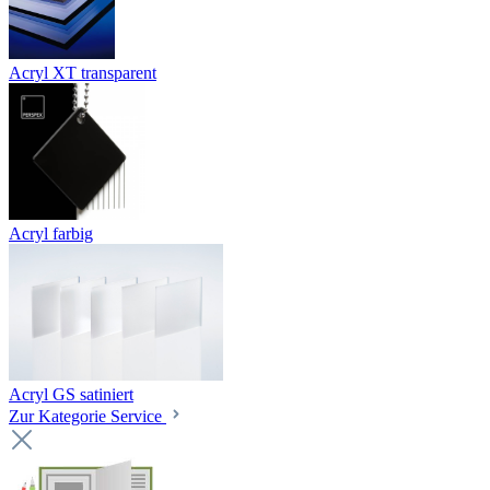
Acryl XT transparent
Acryl farbig
Acryl GS satiniert
Zur Kategorie Service