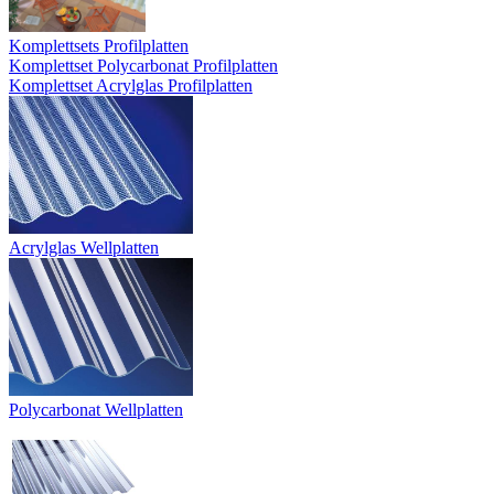
Komplettsets Profilplatten
Komplettset Polycarbonat Profilplatten
Komplettset Acrylglas Profilplatten
Acrylglas Wellplatten
Polycarbonat Wellplatten