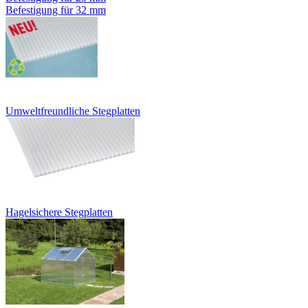
Befestigung für 32 mm
Umweltfreundliche Stegplatten
Hagelsichere Stegplatten