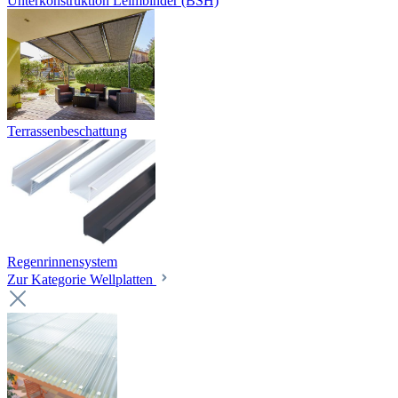
Unterkonstruktion Leimbinder (BSH)
Terrassenbeschattung
Regenrinnensystem
Zur Kategorie Wellplatten