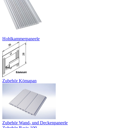
Hohlkammerpaneele
Zubehör Kömapan
Zubehör Wand- und Deckenpaneele
Zubehör Basic 100